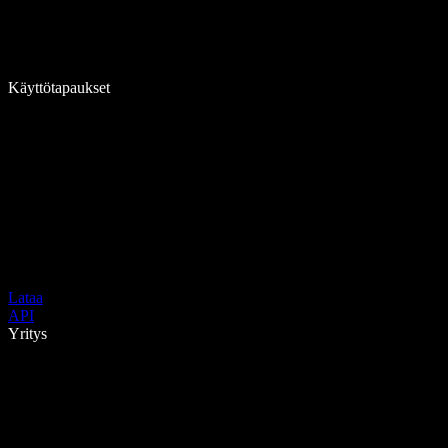
Käyttötapaukset
Lataa
API
Yritys