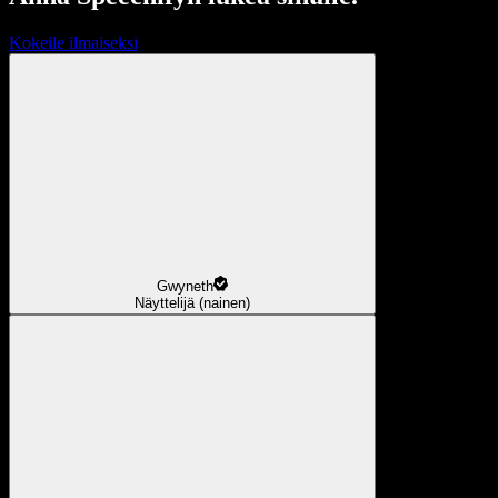
Kokeile ilmaiseksi
Gwyneth
Näyttelijä (nainen)