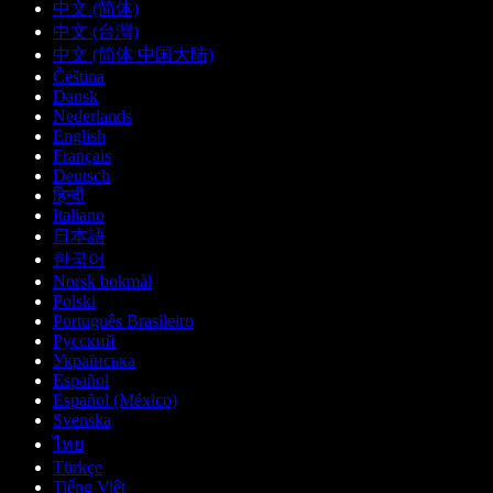
中文 (简体)
中文 (台灣)
中文 (简体 中国大陆)
Čeština
Dansk
Nederlands
English
Français
Deutsch
हिन्दी
Italiano
日本語
한국어
Norsk bokmål
Polski
Português Brasileiro
Русский
Українська
Español
Español (México)
Svenska
ไทย
Türkçe
Tiếng Việt