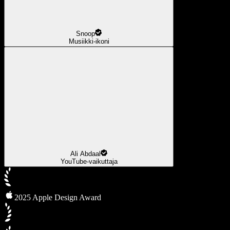
Snoop
Musiikki-ikoni
Ali Abdaal
YouTube-vaikuttaja
2025 Apple Design Award