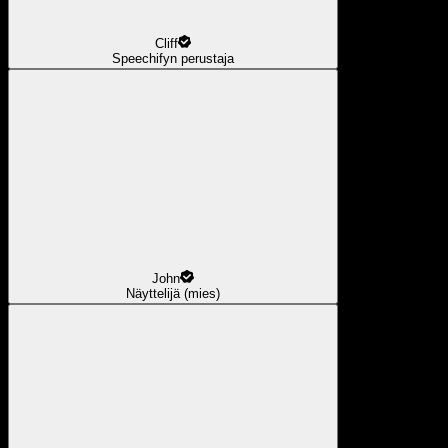
Cliff
Speechifyn perustaja
John
Näyttelijä (mies)