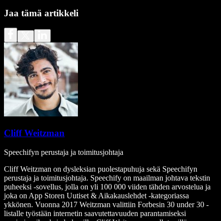
Jaa tämä artikkeli
Cliff Weitzman
Speechifyn perustaja ja toimitusjohtaja
Cliff Weitzman on dysleksian puolestapuhuja sekä Speechifyn
perustaja ja toimitusjohtaja. Speechify on maailman johtava tekstin
puheeksi -sovellus, jolla on yli 100 000 viiden tähden arvostelua ja
joka on App Storen Uutiset & Aikakauslehdet -kategoriassa
ykkönen. Vuonna 2017 Weitzman valittiin Forbesin 30 under 30 -
listalle työstään internetin saavutettavuuden parantamiseksi