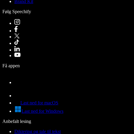
Brand Kit
Følg Speechify
Få appen
Last ned for macOS
Last ned for Windows
Anbefalt lesing
Diktering og tale til tekst