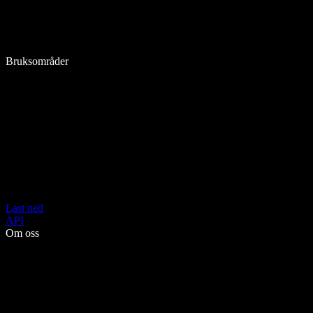
Bruksområder
Last ned
API
Om oss