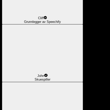
Cliff
Grunnlegger av Speechify
John
Skuespiller