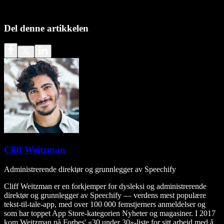
Del denne artikkelen
Cliff Weitzman
Administrerende direktør og grunnlegger av Speechify
Cliff Weitzman er en forkjemper for dysleksi og administrerende
direktør og grunnlegger av Speechify — verdens mest populære
tekst-til-tale-app, med over 100 000 femstjerners anmeldelser og
som har toppet App Store-kategorien Nyheter og magasiner. I 2017
kom Weitzman på Forbes' «30 under 30»-liste for sitt arbeid med å