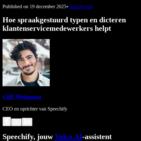
Published on
19 december 2025
•
Spraaktypen
Hoe spraakgestuurd typen en dicteren
klantenservicemedewerkers helpt
Cliff Weitzman
CEO en oprichter van Speechify
Speechify, jouw
Voice AI
-assistent