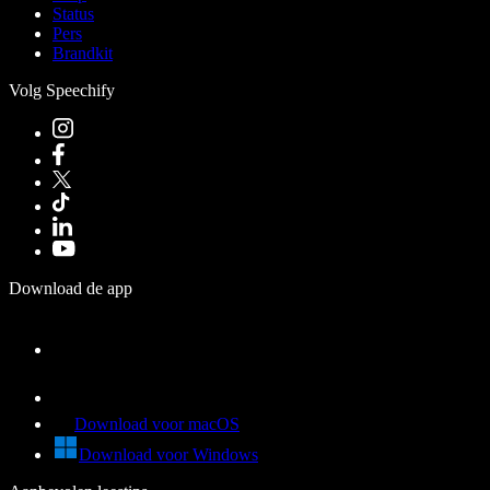
Status
Pers
Brandkit
Volg Speechify
Download de app
Download voor macOS
Download voor Windows