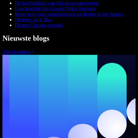
De geschiedenis van Siri als spraakassistent
Geschiedenis van Google Voice Assistant
Beste tools voor spraakdicteren en dictatie in het Spaans
Dicteren op je Mac
Dicteer Chrome-extensie
Nieuwste blogs
Alles bekijken