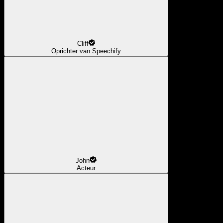
Cliff
Oprichter van Speechify
John
Acteur