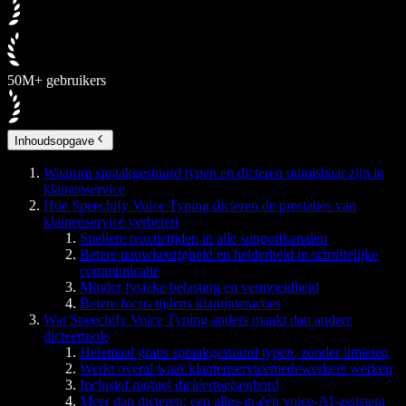
50M+ gebruikers
Inhoudsopgave
Waarom spraakgestuurd typen en dicteren onmisbaar zijn in
klantenservice
Hoe Speechify Voice Typing dicteren de prestaties van
klantenservice verbetert
Snellere reactietijden in alle supportkanalen
Betere nauwkeurigheid en helderheid in schriftelijke
communicatie
Minder fysieke belasting en vermoeidheid
Betere focus tijdens klantinteracties
Wat Speechify Voice Typing anders maakt dan andere
dicteertools
Helemaal gratis spraakgestuurd typen, zonder limieten
Werkt overal waar klantenservicemedewerkers werken
Inclusief mobiel dicteertoetsenbord
Meer dan dicteren: een alles-in-één voice-AI-assistent