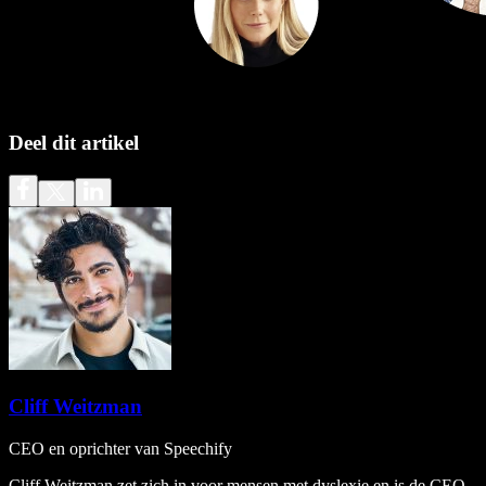
Deel dit artikel
Cliff Weitzman
CEO en oprichter van Speechify
Cliff Weitzman zet zich in voor mensen met dyslexie en is de CEO