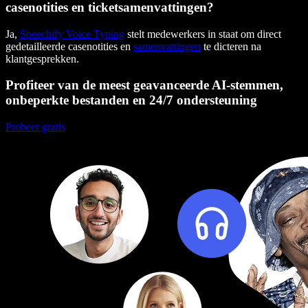
casenotities en ticketsamenvattingen?
Ja,
Speechify Voice Typing
stelt medewerkers in staat om direct
gedetailleerde casenotities en
samenvattingen
te dicteren na
klantgesprekken.
Profiteer van de meest geavanceerde AI-stemmen,
onbeperkte bestanden en 24/7 ondersteuning
Probeer gratis