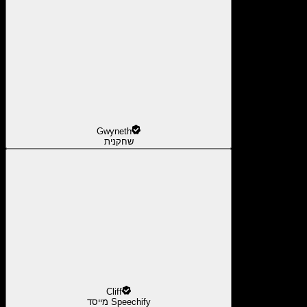
Gwyneth
שחקנית
Cliff
מייסד Speechify