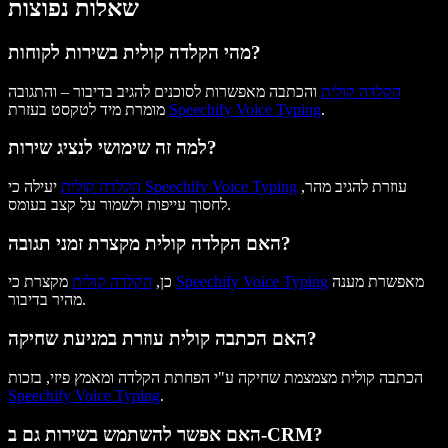
שאלות נפוצות
מהי הקלדה קולית בשירות לקוחות?
הקלדה קולית
והכתבה מאפשרות לסוכנים להגיב בדיבור – והתגובה
.
Speechify Voice Typing
מומרת מיד לטקסט בעזרת
למה זה שימושי לנציג שירות?
עוזרת להגיב מהר,
Speechify Voice Typing
יעילה כי
הקלדה קולית
לחסוך עייפות ולשמור על קצב בעומס.
האם הקלדה קולית מקצרת זמני תגובה?
מאפשרת מענה
Speechify Voice Typing
מקצרת כי
כן,
הקלדה קולית
מהיר בדיבור.
האם הכתבה קולית עוזרת במניעת שחיקה?
הכתבה קולית מצמצמת שחיקה ע"י הפחתת הקלדה ומאמץ פיזי, בזכות
Speechify Voice Typing
.
האם אפשר להשתמש בשירות גם ב-CRM?