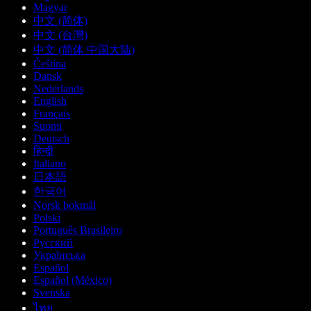
Magyar
中文 (简体)
中文 (台灣)
中文 (简体 中国大陆)
Čeština
Dansk
Nederlands
English
Français
Suomi
Deutsch
हिन्दी
Italiano
日本語
한국어
Norsk bokmål
Polski
Português Brasileiro
Русский
Українська
Español
Español (México)
Svenska
ไทย