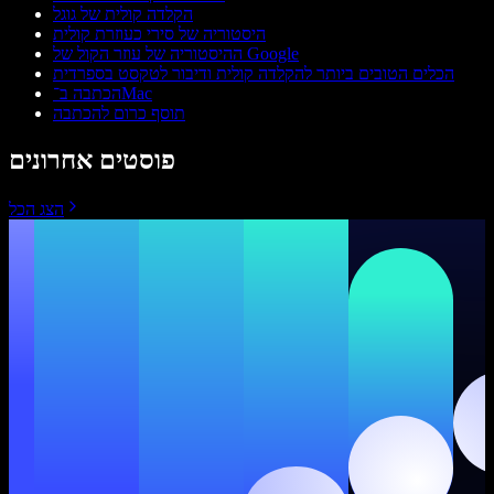
הקלדה קולית של גוגל
היסטוריה של סירי כעוזרת קולית
ההיסטוריה של עוזר הקול של Google
הכלים הטובים ביותר להקלדה קולית ודיבור לטקסט בספרדית
הכתבה ב־Mac
תוסף כרום להכתבה
פוסטים אחרונים
הצג הכל