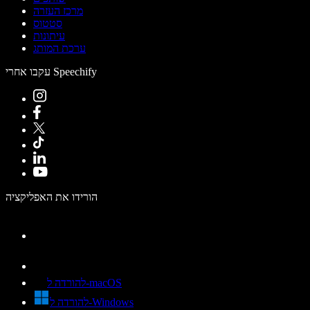
מרכז העזרה
סטטוס
עיתונות
ערכת המותג
עקבו אחרי Speechify
הורידו את האפליקציה
להורדה ל-macOS
להורדה ל-Windows