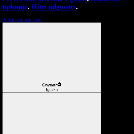
tipkanje
.
Hitri odgovori
.
Preizkusi brezplačno
Gwyneth
Igralka