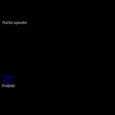
Načini uporabe
Prenos
API
Podjetje