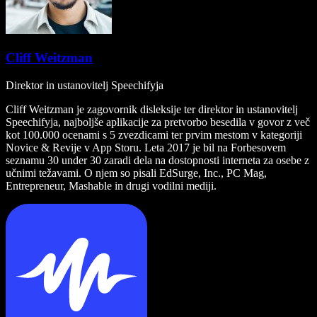
Cliff Weitzman
Direktor in ustanovitelj Speechifyja
Cliff Weitzman je zagovornik disleksije ter direktor in ustanovitelj
Speechifyja, najboljše aplikacije za pretvorbo besedila v govor z več
kot 100.000 ocenami s 5 zvezdicami ter prvim mestom v kategoriji
Novice & Revije v App Storu. Leta 2017 je bil na Forbesovem
seznamu 30 under 30 zaradi dela na dostopnosti interneta za osebe z
učnimi težavami. O njem so pisali EdSurge, Inc., PC Mag,
Entrepreneur, Mashable in drugi vodilni mediji.