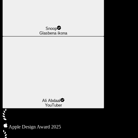
Snoop
Glasbena ikona
Ali Abdaal
YouTuber
Apple Design Award 2025