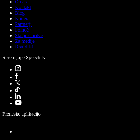
O nas
Kontakt
Blog
Kariera
Partnerji
Pomoč
Stanje storitve
Za medije
Brand Kit
Spremljajte Speechify
Prenesite aplikacijo