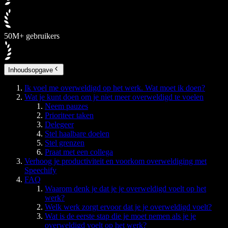
50M+ gebruikers
Inhoudsopgave
Ik voel me overweldigd op het werk. Wat moet ik doen?
Wat je kunt doen om je niet meer overweldigd te voelen
Neem pauzes
Prioriteer taken
Delegeer
Stel haalbare doelen
Stel grenzen
Praat met een collega
Verhoog je productiviteit en voorkom overweldiging met
Speechify
FAQ
Waarom denk je dat je je overweldigd voelt op het
werk?
Welk werk zorgt ervoor dat je je overweldigd voelt?
Wat is de eerste stap die je moet nemen als je je
overweldigd voelt op het werk?