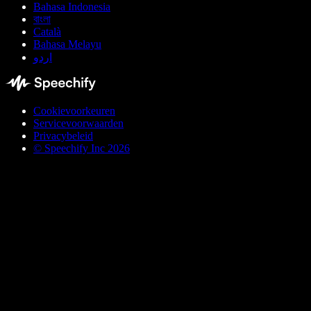
Bahasa Indonesia
বাংলা
Català
Bahasa Melayu
اردو
Cookievoorkeuren
Servicevoorwaarden
Privacybeleid
© Speechify Inc 2026