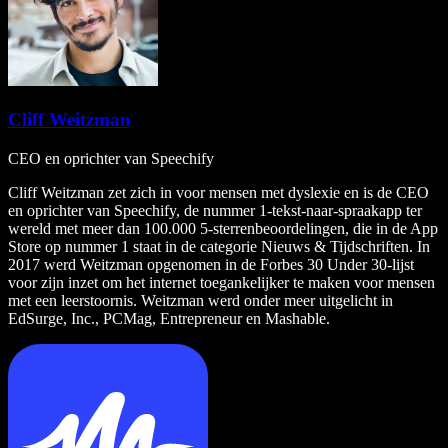
Cliff Weitzman
CEO en oprichter van Speechify
Cliff Weitzman zet zich in voor mensen met dyslexie en is de CEO
en oprichter van Speechify, de nummer 1-tekst-naar-spraakapp ter
wereld met meer dan 100.000 5-sterrenbeoordelingen, die in de App
Store op nummer 1 staat in de categorie Nieuws & Tijdschriften. In
2017 werd Weitzman opgenomen in de Forbes 30 Under 30-lijst
voor zijn inzet om het internet toegankelijker te maken voor mensen
met een leerstoornis. Weitzman werd onder meer uitgelicht in
EdSurge, Inc., PCMag, Entrepreneur en Mashable.