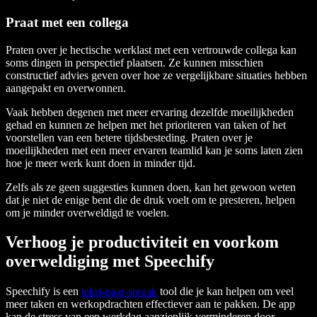
Praat met een collega
Praten over je hectische werklast met een vertrouwde collega kan
soms dingen in perspectief plaatsen. Ze kunnen misschien
constructief advies geven over hoe ze vergelijkbare situaties hebben
aangepakt en overwonnen.
Vaak hebben degenen met meer ervaring dezelfde moeilijkheden
gehad en kunnen ze helpen met het prioriteren van taken of het
voorstellen van een betere tijdsbesteding. Praten over je
moeilijkheden met een meer ervaren teamlid kan je soms laten zien
hoe je meer werk kunt doen in minder tijd.
Zelfs als ze geen suggesties kunnen doen, kan het gewoon weten
dat je niet de enige bent die de druk voelt om te presteren, helpen
om je minder overweldigd te voelen.
Verhoog je productiviteit en voorkom
overweldiging met Speechify
Speechify is een
tekst-naar-spraak
tool die je kan helpen om veel
meer taken en werkopdrachten effectiever aan te pakken. De app
kan de stress van een werkdag aanzienlijk verminderen door