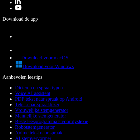
Download de app
Download voor macOS
Download voor Windows
Aanbevolen leestips
Dicteren en spraaktypen
Voice AI-assistent
PDF tekst naar spraak op Android
Tekst-naar-spraaklezer
Vrouwelijke stemgenerator
Mannelijke stemgenerator
Beste leesprogramma’s voor dyslexie
Robotstemgenerator
Anime tekst naar spraak
AI-stemvervormer