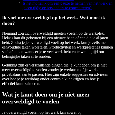
Is het mogelijk om een pauze te nemen van het werk en
je een tijdje op iets anders te concentreren?
Ik voel me overweldigd op het werk. Wat moet ik
doen?
Niemand zou zich overweldigd moeten voelen op de werkplek.
Helaas kan dit gebeuren bij een nieuwe baan of een die je al jaren
hebt. Zodra je je overweldigd voelt op het werk, kun je zelfs met
eenvoudige taken worstelen. Productiviteit en werkprestaties kunnen
snel afnemen wanneer je te veel werk hebt en te weinig tijd om
belangrijke taken af te ronden.
Gelukkig zijn er verschillende dingen die je kunt doen om je niet
meer overweldigd te voelen zonder je werkuren of je werk-
privébalans aan te passen. Hier zijn enkele suggesties en adviezen
over hoe je je werkdag onder controle kunt krijgen en hoe je
effectief kunt kalmeren.
Wat je kunt doen om je niet meer
overweldigd te voelen
Je overweldigd voelen op het werk kan zowel bij