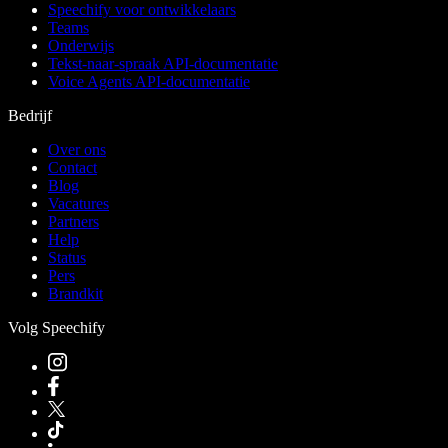
Speechify voor ontwikkelaars
Teams
Onderwijs
Tekst-naar-spraak API-documentatie
Voice Agents API-documentatie
Bedrijf
Over ons
Contact
Blog
Vacatures
Partners
Help
Status
Pers
Brandkit
Volg Speechify