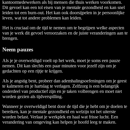
kantoormedewerkers als bij mensen die thuis werken voorkomen.
Dit gevoel kan een tol eisen van je mentale gezondheid en kan snel
leiden tot een burn-out. Het kan ook doorsijpelen in je persoonlijke
leven, wat tot andere problemen kan leiden.
Het is cruciaal om de tijd te nemen om te begrijpen welke aspecten
van je werk dit gevoel veroorzaken en de juiste veranderingen aan te
brengen.
Neem pauzes
Als je je overweldigd voelt op het werk, moet je soms een pauze
nemen. Dit kan slechts een paar minuten voor jezelf zijn om je
gedachten op een rijtje te krijgen.
Als je angstig bent, probeer dan ademhalingsoefeningen om je geest
te kalmeren en je hartslag te verlagen. Zelfzorg is een belangrijk
onderdeel van productief zijn en je taken volbrengen en moet niet
worden gezien als tijdverspilling.
Wanneer je overweldigd bent door de tijd die je hebt om je doelen te
bereiken, kan je mentale gezondheid en welzijn tot het uiterste
worden belast. Verlaat je werkplek en haal wat frisse lucht. Een
verandering van omgeving kan helpen je hoofd leeg te maken.