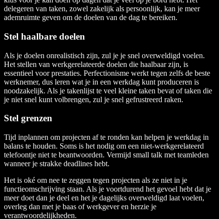
delegeren van taken, zowel zakelijk als persoonlijk, kan je meer
ademruimte geven om de doelen van de dag te bereiken.
Stel haalbare doelen
Als je doelen onrealistisch zijn, zul je je snel overweldigd voelen.
Het stellen van werkgerelateerde doelen die haalbaar zijn, is
essentieel voor prestaties. Perfectionisme werkt tegen zelfs de beste
werknemer, dus leren wat je in een werkdag kunt produceren is
noodzakelijk. Als je takenlijst te veel kleine taken bevat of taken die
je niet snel kunt volbrengen, zul je snel gefrustreerd raken.
Stel grenzen
Tijd inplannen om projecten af te ronden kan helpen je werkdag in
balans te houden. Soms is het nodig om een niet-werkgerelateerd
telefoontje niet te beantwoorden. Vermijd small talk met teamleden
wanneer je strakke deadlines hebt.
Het is oké om nee te zeggen tegen projecten als ze niet in je
functieomschrijving staan. Als je voortdurend het gevoel hebt dat je
meer doet dan je deel en het je dagelijks overweldigd laat voelen,
overleg dan met je baas of werkgever en herzie je
verantwoordelijkheden.