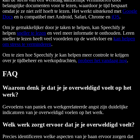
belangrijke documenten voor te lezen, waardoor je tijd bespaart
omdat je ze niet zelf hoeft te lezen. Het werkt uitstekend met
Google
Docs
en is compatibel met Android, Safari, Chrome en
iOS
.
Om je gemakkelijker door je taken te helpen, kan Speechify je
helpen
sneller te lezen
en veel meer informatie te onthouden. Leren
sneller te lezen heeft veel voordelen op de werkvloer en
kan helpen
om stress te verminderen
.
Om te zien hoe Speechify je kan helpen meer controle te krijgen
over je tijdbeheer en werkopdrachten,
probeer het vandaag nog
.
FAQ
Waarom denk je dat je je overweldigd voelt op het
werk?
Gevoelens van paniek en werkgerelateerde angst zijn duidelijke
indicatoren van je overweldigd voelen op het werk.
Welk werk zorgt ervoor dat je je overweldigd voelt?
Precies identificeren welke aspecten van je baan ervoor zorgen dat