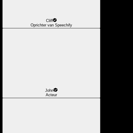
Cliff
Oprichter van Speechify
John
Acteur