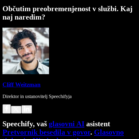
Občutim preobremenjenost v službi. Kaj
naj naredim?
Cliff Weitzman
Direktor in ustanovitelj Speechifyja
Speechify, vaš
glasovni AI
asistent
Pretvornik besedila v govor
.
Glasovno