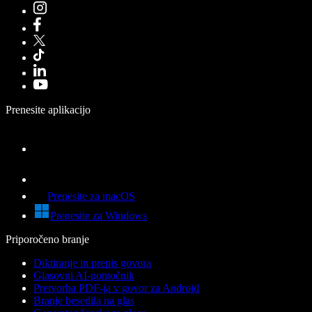
Prenesite aplikacijo
Prenesite za macOS
Prenesite za Windows
Priporočeno branje
Diktiranje in prepis govora
Glasovni AI-pomočnik
Pretvorba PDF-ja v govor za Android
Branje besedila na glas