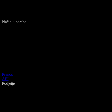
Načini uporabe
Prenos
API
Podjetje