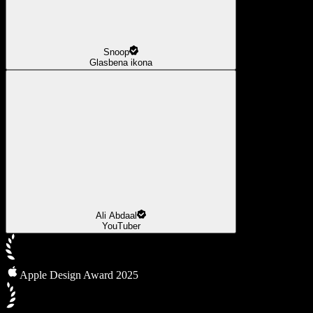
Snoop
Glasbena ikona
Ali Abdaal
YouTuber
Apple Design Award 2025