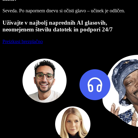
Seveda. Po napornem dnevu si očisti glavo – učinek je odličen.
Uživajte v najbolj naprednih AI glasovih,
neomejenem številu datotek in podpori 24/7
Preizkusi brezplačno