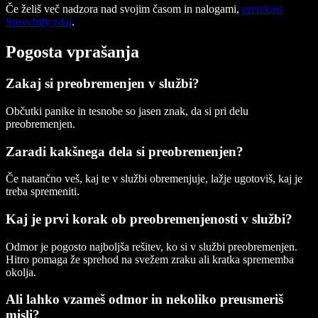
Če želiš več nadzora nad svojim časom in nalogami,
preizkusi
Speechify zdaj
.
Pogosta vprašanja
Zakaj si preobremenjen v službi?
Občutki panike in tesnobe so jasen znak, da si pri delu
preobremenjen.
Zaradi kakšnega dela si preobremenjen?
Če natančno veš, kaj te v službi obremenjuje, lažje ugotoviš, kaj je
treba spremeniti.
Kaj je prvi korak ob preobremenjenosti v službi?
Odmor je pogosto najboljša rešitev, ko si v službi preobremenjen.
Hitro pomaga že sprehod na svežem zraku ali kratka sprememba
okolja.
Ali lahko vzameš odmor in nekoliko preusmeriš
misli?