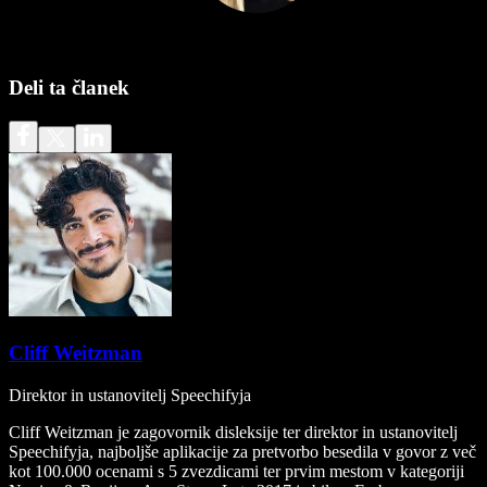
Deli ta članek
Cliff Weitzman
Direktor in ustanovitelj Speechifyja
Cliff Weitzman je zagovornik disleksije ter direktor in ustanovitelj
Speechifyja, najboljše aplikacije za pretvorbo besedila v govor z več
kot 100.000 ocenami s 5 zvezdicami ter prvim mestom v kategoriji