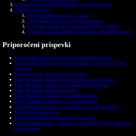
S Speechify povečaš učinkovitost in zmanjšaš stres
Pogosta vprašanja
Zakaj si preobremenjen v službi?
Zaradi kakšnega dela si preobremenjen?
Kaj je prvi korak ob preobremenjenosti v službi?
Ali lahko vzameš odmor in nekoliko preusmeriš misli?
Priporočeni prispevki
Kako blokirati YouTube na računalniku ali telefonu
10 najboljših blokatorjev spletnih strani za učenje in boljšo
zbranost
Končni vodnik za BlockSite in ocene
Kako blokirati Instagram na računalniku ali telefonu
Kako blokirati TikTok na računalniku ali telefonu
Kako blokirati družbena omrežja
Kako blokirati aplikacije na mojem iPhonu
Kako blokirati aplikacije v Google Chromu
Želim študirati, a se ne morem zbrati. Kaj naj naredim?
5 alternativ Freedom.to
Kako si vzeti odmor od družbenih omrežij
Kako blokirati strani v Chromu – najboljše Chrome razširitve
za blokiranje