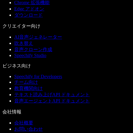
Chrome 拡張機能
Edge アドオン
ダウンロード
クリエイター向け
AI音声ジェネレーター
吹き替え
音声クローン作成
Speechify Studio
ビジネス向け
Speechify for Developers
チーム向け
教育機関向け
テキスト読み上げAPI ドキュメント
音声エージェントAPI ドキュメント
会社情報
会社概要
お問い合わせ