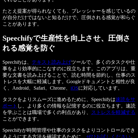
たとえ提案が得られなくても、プレッシャーを感じているの
が自分だけではないと知るだけで、圧倒される感覚が和らぐ
ことがあります。
Speechifyで生産性を向上させ、圧倒さ
れる感覚を防ぐ
Speechifyは、
テキスト読み上げ
ツールで、多くのタスクや仕
事をより効率的にこなすのに役立ちます。このアプリは、重
要な文書を読み上げることで、読む時間を節約し、仕事のス
トレスを大幅に軽減します。Googleドキュメントと相性が良
く、Android、Safari、Chrome、
iOS
に対応しています。
タスクをよりスムーズに進めるために、Speechifyは
速読をサ
ポート
し、より多くの情報を記憶するのに役立ちます。速読
を学ぶことは職場で多くの利点があり、
ストレスを軽減する
ことができます。
Speechifyが時間管理や仕事のタスクをよりコントロールでき
るようにする方法を確認するために、
ぜひお試しください
。