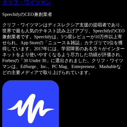
クリフ・ワイツマン
SpeechifyのCEO兼創業者
クリフ・ワイツマンはディスレクシア支援の提唱者であり、
世界で最も人気のテキスト読み上げアプリ、SpeechifyのCEO
兼創業者です。Speechifyは、5つ星レビューが10万件以上寄
せられ、App Storeの「ニュース＆雑誌」カテゴリで1位を獲
得しています。2017年には、学習障害のある方々がインター
ネットをより使いやすくなるよう尽力した功績が評価され、
Forbesの「30 Under 30」に選出されました。クリフ・ワイツ
マンは、EdSurge、Inc.、PC Mag、Entrepreneur、Mashableな
どの主要メディアで取り上げられています。