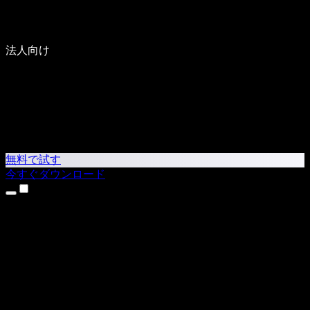
法人向け
無料で試す
今すぐダウンロード
製品
テキスト読み上げ
iPhone・iPadアプリ