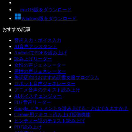
macOS版をダウンロード
Windows版をダウンロード
おすすめ記事
音声入力・ボイス入力
AI音声アシスタント
AndroidでPDFを読み上げ
読み上げリーダー
女性の声ジェネレーター
男性の声ジェネレーター
失読症向けおすすめ読書支援プログラム
ロボット音声ジェネレーター
アニメ音声のテキスト読み上げ
AIボイスチェンジャー
PDF音声リーダー
Google ドキュメントを読み上げることはできますか？
Chrome用テキスト読み上げ拡張機能
ヒンディー語のテキスト読み上げ
PDF読み上げ