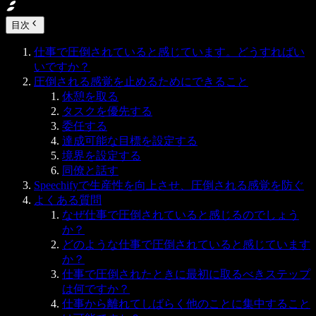
目次
仕事で圧倒されていると感じています。どうすればい
いですか？
圧倒される感覚を止めるためにできること
休憩を取る
タスクを優先する
委任する
達成可能な目標を設定する
境界を設定する
同僚と話す
Speechifyで生産性を向上させ、圧倒される感覚を防ぐ
よくある質問
なぜ仕事で圧倒されていると感じるのでしょう
か？
どのような仕事で圧倒されていると感じています
か？
仕事で圧倒されたときに最初に取るべきステップ
は何ですか？
仕事から離れてしばらく他のことに集中すること