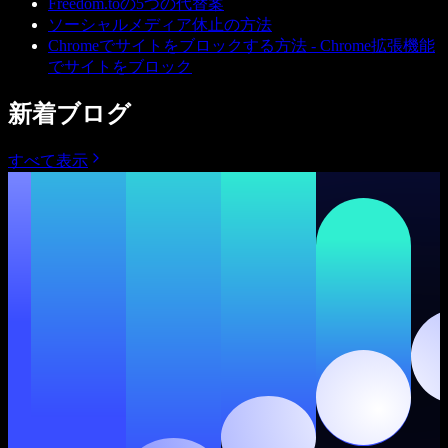
Freedom.toの5つの代替案
ソーシャルメディア休止の方法
Chromeでサイトをブロックする方法 - Chrome拡張機能
でサイトをブロック
新着ブログ
すべて表示