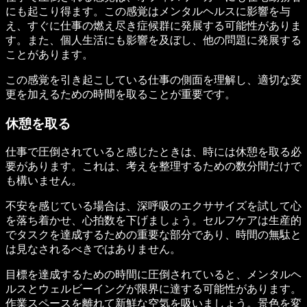
にも起こり得ます。この感覚はメンタルヘルスに影響を与
え、すぐに仕事の燃え尽き症候群に発展する可能性がありま
す。また、個人生活にも影響を及ぼし、他の問題に発展する
ことがあります。
この感覚を引き起こしている仕事の側面を理解し、適切な変
更を加えるための時間を取ることが重要です。
休憩を取る
仕事で圧倒されていると感じたときは、時には休憩を取る必
要があります。これは、考えを整理するための数分間だけで
も構いません。
不安を感じている場合は、深呼吸のエクササイズを試して心
を落ち着かせ、心拍数を下げましょう。セルフケアは生産的
でタスクを達成するための重要な部分であり、時間の無駄と
は見なされるべきではありません。
目標を達成するための時間に圧倒されていると、メンタルヘ
ルスとウェルビーイングが限界に達する可能性があります。
作業スペースを離れて新鮮な空気を吸いましょう。景色を変