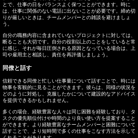
とで、仕事の日をバランスよく保つことができます。時に
は、仕事に関係のない電話に出ないことが必要です。締め切
りが厳しいときは、チームメンバーとの雑談を避けましょ
う。
自分の職務内容に含まれていないプロジェクトに対しては、
断ることも大切です。自分の役割以上のことをしていると常
に感じ、それが毎日圧倒される原因となっている場合は、上
司や雇用主と相談し、責任を再評価しましょう。
同僚と話す
信頼できる同僚と忙しい仕事量について話すことで、時には
物事を客観的に見ることができます。彼らは、同様の状況を
どのように対処し、克服したかについて建設的なアドバイス
を提供できるかもしれません。
多くの場合、経験豊富な人々は同じ困難を経験しており、タ
スクの優先順位付けや時間のより良い使い方を提案すること
ができます。より経験豊富なチームメンバーと困難について
話すことで、より短時間で多くの仕事をこなす方法を示して
くれることがあります。