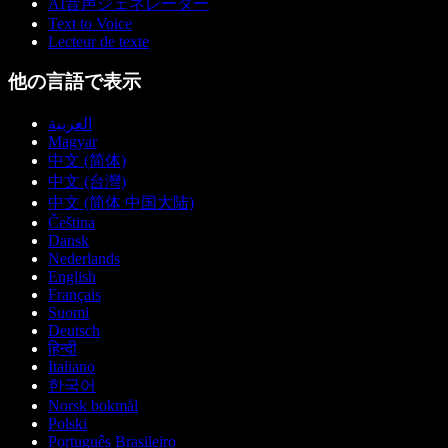
AI音声ジェネレーター
Text to Voice
Lecteur de texte
他の言語で表示
العربية
Magyar
中文 (简体)
中文 (台灣)
中文 (简体 中国大陆)
Čeština
Dansk
Nederlands
English
Français
Suomi
Deutsch
हिन्दी
Italiano
한국어
Norsk bokmål
Polski
Português Brasileiro