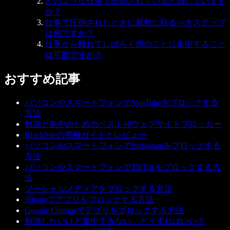
どのような仕事で圧倒されていると感じています
か？
仕事で圧倒されたときに最初に取るべきステップ
は何ですか？
仕事から離れてしばらく他のことに集中すること
は可能ですか？
おすすめ記事
パソコンやスマートフォンでYouTubeをブロックする
方法
勉強と集中のためのベスト10ウェブサイトブロッカー
BlockSiteの究極ガイドとレビュー
パソコンやスマートフォンでInstagramをブロックする
方法
パソコンやスマートフォンでTikTokをブロックする方
法
ソーシャルメディアをブロックする方法
iPhoneでアプリをブロックする方法
Google Chromeでアプリをブロックする方法
勉強したいけど集中できない。どうすればいい？