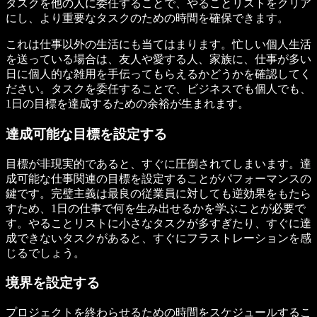
タスクを他の人に委任することで、やることリストをクリア
にし、より重要なタスクのための時間を確保できます。
これは仕事以外の生活にも当てはまります。忙しい個人生活
を送っている場合は、友人や愛する人、家族に、仕事が多い
日に個人的な雑用を手伝ってもらえるかどうかを確認してく
ださい。タスクを委任することで、ビジネスでも個人でも、
1日の目標を達成するための余裕が生まれます。
達成可能な目標を設定する
目標が非現実的であると、すぐに圧倒されてしまいます。達
成可能な仕事関連の目標を設定することがパフォーマンスの
鍵です。完璧主義は最良の従業員に対しても逆効果をもたら
すため、1日の仕事で何を生み出せるかを学ぶことが必要で
す。やることリストに小さなタスクが多すぎたり、すぐに達
成できないタスクがあると、すぐにフラストレーションを感
じるでしょう。
境界を設定する
プロジェクトを終わらせるための時間をスケジュールするこ