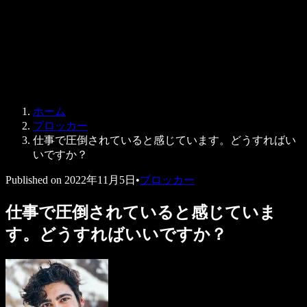
法人向け
Speechify 法人・教育機関向け
Speechify 就労支援向け
Speechify DSA向け
SIMBA 音声エージェント
ホーム
Speechify 開発者向け
ブロッカー
仕事で圧倒されていると感じています。どうすればい
いですか？
Published on
2022年11月5日
•
ブロッカー
仕事で圧倒されていると感じていま
す。どうすればいいですか？