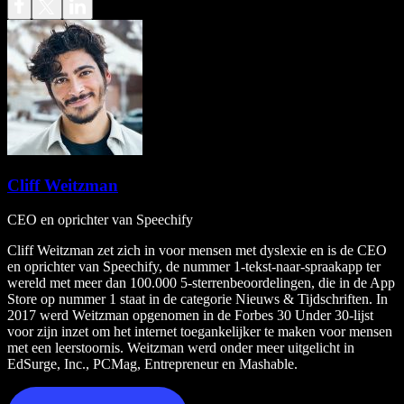
Cliff Weitzman
CEO en oprichter van Speechify
Cliff Weitzman zet zich in voor mensen met dyslexie en is de CEO
en oprichter van Speechify, de nummer 1-tekst-naar-spraakapp ter
wereld met meer dan 100.000 5-sterrenbeoordelingen, die in de App
Store op nummer 1 staat in de categorie Nieuws & Tijdschriften. In
2017 werd Weitzman opgenomen in de Forbes 30 Under 30-lijst
voor zijn inzet om het internet toegankelijker te maken voor mensen
met een leerstoornis. Weitzman werd onder meer uitgelicht in
EdSurge, Inc., PCMag, Entrepreneur en Mashable.