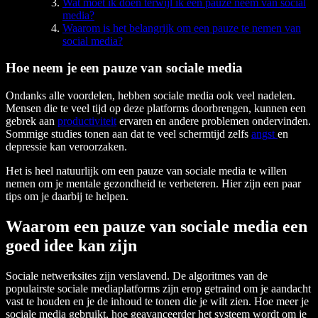
Wat moet ik doen terwijl ik een pauze neem van social
media?
Waarom is het belangrijk om een pauze te nemen van
social media?
Hoe neem je een pauze van sociale media
Ondanks alle voordelen, hebben sociale media ook veel nadelen.
Mensen die te veel tijd op deze platforms doorbrengen, kunnen een
gebrek aan
productiviteit
ervaren en andere problemen ondervinden.
Sommige studies tonen aan dat te veel schermtijd zelfs
angst
en
depressie kan veroorzaken.
Het is heel natuurlijk om een pauze van sociale media te willen
nemen om je mentale gezondheid te verbeteren. Hier zijn een paar
tips om je daarbij te helpen.
Waarom een pauze van sociale media een
goed idee kan zijn
Sociale netwerksites zijn verslavend. De algoritmes van de
populairste sociale mediaplatforms zijn erop getraind om je aandacht
vast te houden en je de inhoud te tonen die je wilt zien. Hoe meer je
sociale media gebruikt, hoe geavanceerder het systeem wordt om je