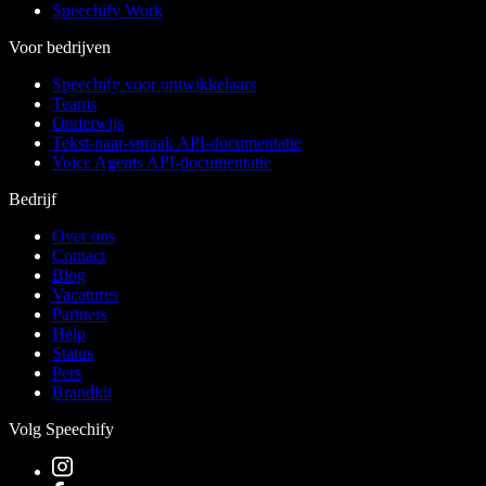
Speechify Work
Voor bedrijven
Speechify voor ontwikkelaars
Teams
Onderwijs
Tekst-naar-spraak API-documentatie
Voice Agents API-documentatie
Bedrijf
Over ons
Contact
Blog
Vacatures
Partners
Help
Status
Pers
Brandkit
Volg Speechify