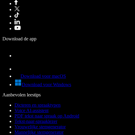
Download de app
Download voor macOS
Download voor Windows
Aanbevolen leestips
Dicteren en spraaktypen
Voice AI-assistent
PDF tekst naar spraak op Android
Tekst-naar-spraaklezer
Vrouwelijke stemgenerator
Mannelijke stemgenerator