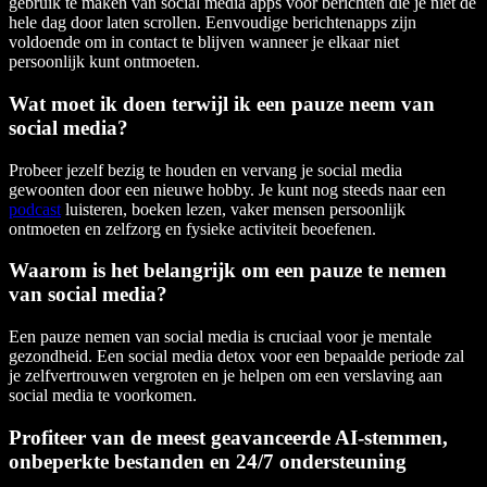
gebruik te maken van social media apps voor berichten die je niet de
hele dag door laten scrollen. Eenvoudige berichtenapps zijn
voldoende om in contact te blijven wanneer je elkaar niet
persoonlijk kunt ontmoeten.
Wat moet ik doen terwijl ik een pauze neem van
social media?
Probeer jezelf bezig te houden en vervang je social media
gewoonten door een nieuwe hobby. Je kunt nog steeds naar een
podcast
luisteren, boeken lezen, vaker mensen persoonlijk
ontmoeten en zelfzorg en fysieke activiteit beoefenen.
Waarom is het belangrijk om een pauze te nemen
van social media?
Een pauze nemen van social media is cruciaal voor je mentale
gezondheid. Een social media detox voor een bepaalde periode zal
je zelfvertrouwen vergroten en je helpen om een verslaving aan
social media te voorkomen.
Profiteer van de meest geavanceerde AI-stemmen,
onbeperkte bestanden en 24/7 ondersteuning