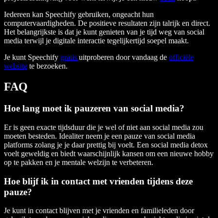
Iedereen kan Speechify gebruiken, ongeacht hun
computervaardigheden. De positieve resultaten zijn talrijk en direct.
Het belangrijkste is dat je kunt genieten van je tijd weg van social
media terwijl je digitale interactie tegelijkertijd soepel maakt.
Je kunt Speechify
gratis
uitproberen door vandaag de
officiële
website
te bezoeken.
FAQ
Hoe lang moet ik pauzeren van social media?
Er is geen exacte tijdsduur die je wel of niet aan social media zou
moeten besteden. Idealiter neem je een pauze van social media
platforms zolang je je daar prettig bij voelt. Een social media detox
voelt geweldig en biedt waarschijnlijk kansen om een nieuwe hobby
op te pakken en je mentale welzijn te verbeteren.
Hoe blijf ik in contact met vrienden tijdens deze
pauze?
Je kunt in contact blijven met je vrienden en familieleden door