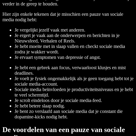
verder in de greep te houden.
Hier zijn enkele tekenen dat je misschien een pauze van sociale
media nodig hebt:
Je vergelijkt jezelf vaak met anderen.
Je ergert je vaak aan de onderwerpen en berichten in je
Nieuwsfeed, Verhalen of Reels.
Je hebt moeite met in slaap vallen en checkt sociale media
zodra je wakker wordt.
Je ervaart symptomen van depressie of angst.
Je hebt een gebrek aan focus, verwaarloost klusjes en mist
deadlines.
Je voelt je fysiek ongemakkelijk als je geen toegang hebt tot je
sociale media-account.
Sociale media beïnvloeden je productiviteitsniveaus en je hebt
te veel schermtijd.
Je scrolt eindeloos door je sociale media-feed.
Je hebt betere slaap nodig.
Je bent zo verslaafd aan sociale media dat je constant die
dopamine-kicks nodig hebt.
De voordelen van een pauze van sociale