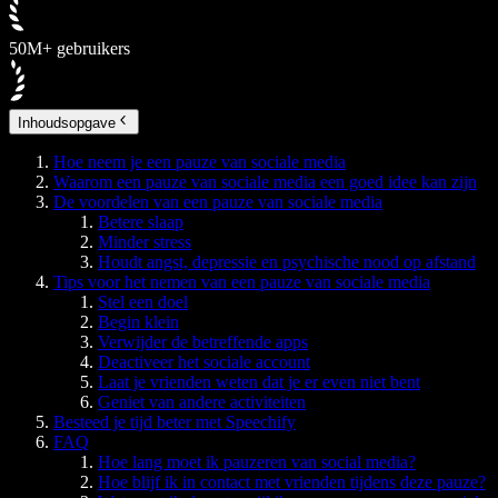
50M+ gebruikers
Inhoudsopgave
Hoe neem je een pauze van sociale media
Waarom een pauze van sociale media een goed idee kan zijn
De voordelen van een pauze van sociale media
Betere slaap
Minder stress
Houdt angst, depressie en psychische nood op afstand
Tips voor het nemen van een pauze van sociale media
Stel een doel
Begin klein
Verwijder de betreffende apps
Deactiveer het sociale account
Laat je vrienden weten dat je er even niet bent
Geniet van andere activiteiten
Besteed je tijd beter met Speechify
FAQ
Hoe lang moet ik pauzeren van social media?
Hoe blijf ik in contact met vrienden tijdens deze pauze?