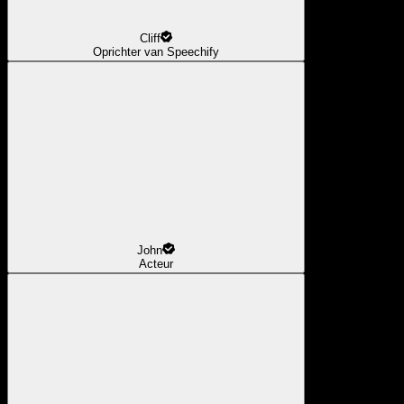
Cliff
Oprichter van Speechify
John
Acteur