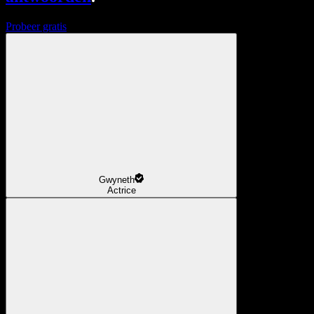
Probeer gratis
Gwyneth
Actrice