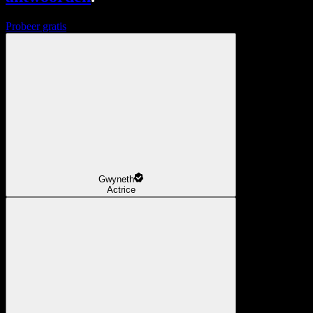
Probeer gratis
Gwyneth
Actrice