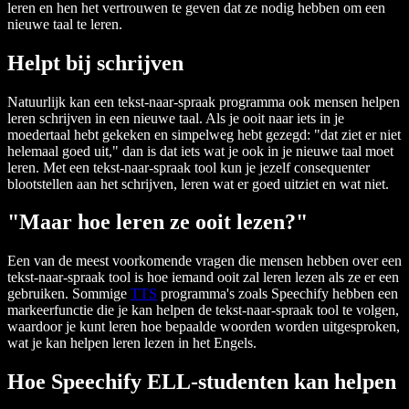
leren en hen het vertrouwen te geven dat ze nodig hebben om een
nieuwe taal te leren.
Helpt bij schrijven
Natuurlijk kan een tekst-naar-spraak programma ook mensen helpen
leren schrijven in een nieuwe taal. Als je ooit naar iets in je
moedertaal hebt gekeken en simpelweg hebt gezegd: "dat ziet er niet
helemaal goed uit," dan is dat iets wat je ook in je nieuwe taal moet
leren. Met een tekst-naar-spraak tool kun je jezelf consequenter
blootstellen aan het schrijven, leren wat er goed uitziet en wat niet.
"Maar hoe leren ze ooit lezen?"
Een van de meest voorkomende vragen die mensen hebben over een
tekst-naar-spraak tool is hoe iemand ooit zal leren lezen als ze er een
gebruiken. Sommige
TTS
programma's zoals Speechify hebben een
markeerfunctie die je kan helpen de tekst-naar-spraak tool te volgen,
waardoor je kunt leren hoe bepaalde woorden worden uitgesproken,
wat je kan helpen leren lezen in het Engels.
Hoe Speechify ELL-studenten kan helpen