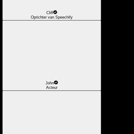
Cliff
Oprichter van Speechify
John
Acteur