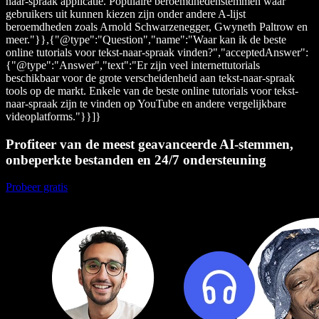
naar-spraak applicatie. Populaire beroemdhedenstemmen waar
gebruikers uit kunnen kiezen zijn onder andere A-lijst
beroemdheden zoals Arnold Schwarzenegger, Gwyneth Paltrow en
meer."}},{"@type":"Question","name":"Waar kan ik de beste
online tutorials voor tekst-naar-spraak vinden?","acceptedAnswer":
{"@type":"Answer","text":"Er zijn veel internettutorials
beschikbaar voor de grote verscheidenheid aan tekst-naar-spraak
tools op de markt. Enkele van de beste online tutorials voor tekst-
naar-spraak zijn te vinden op YouTube en andere vergelijkbare
videoplatforms."}}]}
Profiteer van de meest geavanceerde AI-stemmen,
onbeperkte bestanden en 24/7 ondersteuning
Probeer gratis