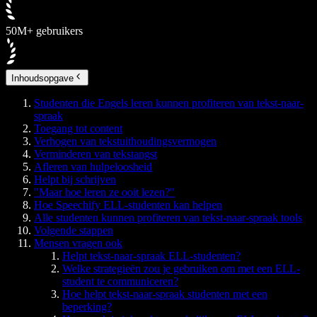
50M+ gebruikers
Inhoudsopgave
Studenten die Engels leren kunnen profiteren van tekst-naar-
spraak
Toegang tot content
Verhogen van tekstuithoudingsvermogen
Verminderen van tekstangst
Afleren van hulpeloosheid
Helpt bij schrijven
"Maar hoe leren ze ooit lezen?"
Hoe Speechify ELL-studenten kan helpen
Alle studenten kunnen profiteren van tekst-naar-spraak tools
Volgende stappen
Mensen vragen ook
Helpt tekst-naar-spraak ELL-studenten?
Welke strategieën zou je gebruiken om met een ELL-
student te communiceren?
Hoe helpt tekst-naar-spraak studenten met een
beperking?