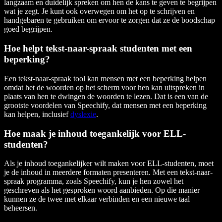
langzaam en duidelijk spreken om hen de kans te geven te begrijpen
wat je zegt. Je kunt ook overwegen om het op te schrijven en
handgebaren te gebruiken om ervoor te zorgen dat ze de boodschap
goed begrijpen.
Hoe helpt tekst-naar-spraak studenten met een
beperking?
Een tekst-naar-spraak tool kan mensen met een beperking helpen
omdat het de woorden op het scherm voor hen kan uitspreken in
plaats van hen te dwingen de woorden te lezen. Dat is een van de
grootste voordelen van Speechify, dat mensen met een beperking
kan helpen, inclusief
dyslexie
.
Hoe maak je inhoud toegankelijk voor ELL-
studenten?
Als je inhoud toegankelijker wilt maken voor ELL-studenten, moet
je de inhoud in meerdere formaten presenteren. Met een tekst-naar-
spraak programma, zoals Speechify, kun je hen zowel het
geschreven als het gesproken woord aanbieden. Op die manier
kunnen ze de twee met elkaar verbinden en een nieuwe taal
beheersen.