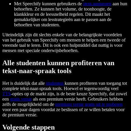
Met Speechify kunnen gebruikers de
stem aanpassen
aan hun
behoeften. Ze kunnen het volume, de toonhoogte, de
klankkleur en de leessnelheid regelen. Dit maakt het
gemakkelijker om lesstrategieën aan te passen aan de
behoeften van studenten.
Uiteindelijk zijn dit slechts enkele van de belangrijkste voordelen
van het gebruik van Speechify om mensen te helpen een tweede of
vreemde taal te leren. Dit is ook een hulpmiddel dat nuttig is voor
mensen met speciale onderwijsbehoeften.
Alle studenten kunnen profiteren van
tekst-naar-spraak tools
Het is duidelijk dat alle
studenten
kunnen profiteren van toegang tot
complete tekst-naar-spraak tools. Hoewel er tegenwoordig veel
TTS
-opties op de markt zijn, is de beste keuze Speechify, dat zowel
een
gratis versie
als een premium versie heeft. Gebruikers hebben
zelfs de mogelijkheid om de
premium versie gratis uit te proberen
voor een paar dagen voordat ze beslissen of ze willen betalen voor
de premium versie.
Volgende stappen