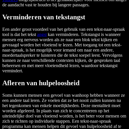
de aandacht vast te houden bij langere passages.
Verminderen van tekstangst
Een ander groot voordeel van het gebruik van een tekst-naar-spraak
tool is dat het tekst
angst
kan verminderen. Tekstangst is wanneer
mensen erg nerveus worden als ze naar een blok tekst kijken en
gevraagd worden het vloeiend te lezen. Met toegang tot een tekst-
naar-spraak, is het mogelijk voor iemand om naar een andere,
moedertaalspreker te luisteren die de tekst soepel leest. Vervolgens
kunnen ze naar verschillende contexten kijken, de gesproken taal
beheersen en met meer vloeiendheid lezen, waardoor tekstangst
vermindert.
Afleren van hulpeloosheid
Soms kunnen mensen een gevoel van wanhoop hebben wanneer ze
een andere taal leren. Ze voelen dat ze het nooit zullen kunnen na
het tegenkomen van enkele moeilijkheden. Deze mentaliteit moet
worden afgeleerd. In plaats van zich te concentreren op het
uiteindelijke doel van vloeiend worden, is het beter voor mensen om
zich te richten op individuele stappen. Een tekst-naar-spraak
programma kan mensen helpen dit gevoel van hulpeloosheid af te