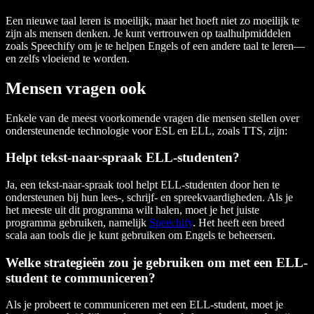
Een nieuwe taal leren is moeilijk, maar het hoeft niet zo moeilijk te
zijn als mensen denken. Je kunt vertrouwen op taalhulpmiddelen
zoals Speechify om je te helpen Engels of een andere taal te leren—
en zelfs vloeiend te worden.
Mensen vragen ook
Enkele van de meest voorkomende vragen die mensen stellen over
ondersteunende technologie voor ESL en ELL, zoals TTS, zijn:
Helpt tekst-naar-spraak ELL-studenten?
Ja, een tekst-naar-spraak tool helpt ELL-studenten door hen te
ondersteunen bij hun lees-, schrijf- en spreekvaardigheden. Als je
het meeste uit dit programma wilt halen, moet je het juiste
programma gebruiken, namelijk
Speechify
. Het heeft een breed
scala aan tools die je kunt gebruiken om Engels te beheersen.
Welke strategieën zou je gebruiken om met een ELL-
student te communiceren?
Als je probeert te communiceren met een ELL-student, moet je