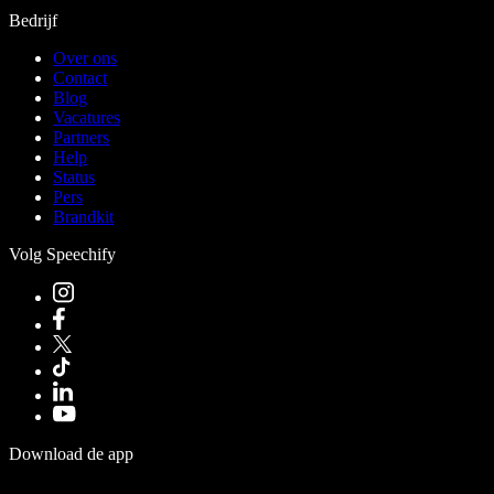
Bedrijf
Over ons
Contact
Blog
Vacatures
Partners
Help
Status
Pers
Brandkit
Volg Speechify
Download de app