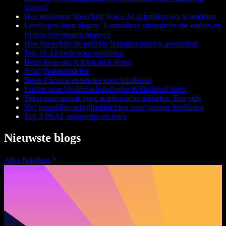
school?
Hoe studenten Speechify Voice AI gebruiken om te studeren
Leerlingen laten slagen: 3 onmisbare strategieën die ouders en
leraren niet mogen negeren
Hoe Speechify de perfecte lezingrecorder is geworden
Top 10 AI-tools voor studenten
Beste tools om je tekst na te lezen
Schrijfhulpmiddelen
Beste Chrome-extensies voor scholieren
Luister naar Onderzoeksartikelen & Onthoud Meer
Tekst-naar-spraak voor academische artikelen: Een gids
Vijf geweldige schrijfopdrachten voor jongere leerlingen
Top 5 PSAT studeertips en trucs
Nieuwste blogs
Alles bekijken