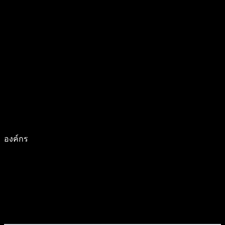
องค์กร