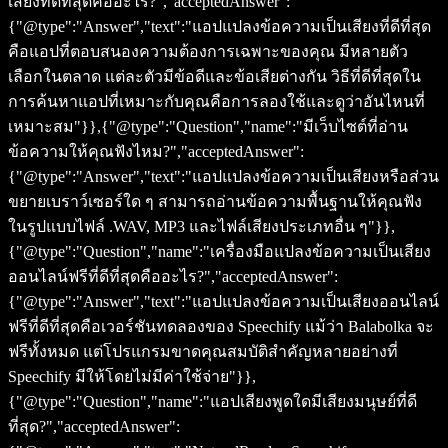
เสียงที่ดีที่สุดคืออะไร?","acceptedAnswer":
{"@type":"Answer","text":"แอปแปลงข้อความเป็นเสียงที่ดีที่สุด
คือแอปที่ตอบสนองความต้องการเฉพาะของคุณ มีหลายตัว
เลือกในตลาด แต่ละตัวมีข้อดีและข้อเสียต่างกัน วิธีที่ดีที่สุดใน
การค้นหาแอปที่เหมาะกับคุณคือการลองใช้และดูว่าอันไหนที่
เหมาะสม"}},{"@type":"Question","name":"มีเว็บไซต์ที่อ่าน
ข้อความให้คุณฟังไหม?","acceptedAnswer":
{"@type":"Answer","text":"แอปแปลงข้อความเป็นเสียงหรือส่วน
ขยายเบราว์เซอร์ใด ๆ สามารถอ่านข้อความพื้นฐานให้คุณฟัง
ในรูปแบบไฟล์ .WAV, MP3 และไฟล์เสียงประเภทอื่น ๆ"}},
{"@type":"Question","name":"เครื่องมือแปลงข้อความเป็นเสียง
ออนไลน์ฟรีที่ดีที่สุดคืออะไร?","acceptedAnswer":
{"@type":"Answer","text":"แอปแปลงข้อความเป็นเสียงออนไลน์
ฟรีที่ดีที่สุดคือเวอร์ชันทดลองของ Speechify แม้ว่า Balabolka จะ
ฟรีทั้งหมด แต่โปรแกรมขาดคุณสมบัติสำคัญหลายอย่างที่
Speechify มีให้โดยไม่มีค่าใช้จ่าย"}},
{"@type":"Question","name":"แอปเสียงพูดใดมีเสียงมนุษย์ที่ดี
ที่สุด?","acceptedAnswer":