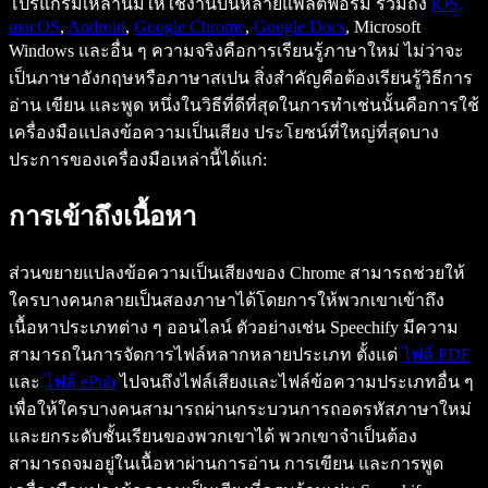
โปรแกรมเหล่านี้มีให้ใช้งานบนหลายแพลตฟอร์ม รวมถึง
iOS,
macOS
,
Android
,
Google Chrome
,
Google Docs
, Microsoft
Windows และอื่น ๆ ความจริงคือการเรียนรู้ภาษาใหม่ ไม่ว่าจะ
เป็นภาษาอังกฤษหรือภาษาสเปน สิ่งสำคัญคือต้องเรียนรู้วิธีการ
อ่าน เขียน และพูด หนึ่งในวิธีที่ดีที่สุดในการทำเช่นนั้นคือการใช้
เครื่องมือแปลงข้อความเป็นเสียง ประโยชน์ที่ใหญ่ที่สุดบาง
ประการของเครื่องมือเหล่านี้ได้แก่:
การเข้าถึงเนื้อหา
ส่วนขยายแปลงข้อความเป็นเสียงของ Chrome สามารถช่วยให้
ใครบางคนกลายเป็นสองภาษาได้โดยการให้พวกเขาเข้าถึง
เนื้อหาประเภทต่าง ๆ ออนไลน์ ตัวอย่างเช่น Speechify มีความ
สามารถในการจัดการไฟล์หลากหลายประเภท ตั้งแต่
ไฟล์ PDF
และ
ไฟล์ ePub
ไปจนถึงไฟล์เสียงและไฟล์ข้อความประเภทอื่น ๆ
เพื่อให้ใครบางคนสามารถผ่านกระบวนการถอดรหัสภาษาใหม่
และยกระดับชั้นเรียนของพวกเขาได้ พวกเขาจำเป็นต้อง
สามารถจมอยู่ในเนื้อหาผ่านการอ่าน การเขียน และการพูด