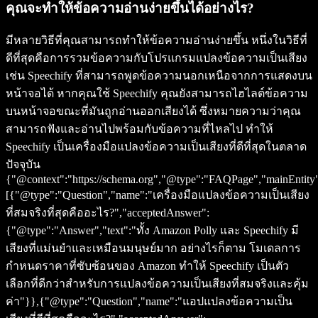
คุณจะทำให้ข้อความอ่านง่ายขึ้นได้อย่างไร?
มีหลายวิธีที่คุณสามารถทำให้ข้อความอ่านง่ายขึ้น หนึ่งในวิธีที่
ดีที่สุดคือการรวมข้อความกับโปรแกรมแปลงข้อความเป็นเสียง
เช่น Speechify ที่สามารถพูดข้อความนอกเหนือจากการแสดงบน
หน้าจอได้ หากคุณใช้ Speechify คุณยังสามารถไฮไลต์ข้อความ
บนหน้าจอขณะที่มันถูกอ่านออกเสียงได้ ซึ่งหมายความว่าคุณ
สามารถฟังและอ่านไปพร้อมกับข้อความที่ไหลไป ทำให้
Speechify เป็นเครื่องมือแปลงข้อความเป็นเสียงที่ดีที่สุดในตลาด
ปัจจุบัน
{"@context":"https://schema.org","@type":"FAQPage","mainEntity
[{"@type":"Question","name":"เครื่องมือแปลงข้อความเป็นเสียง
ที่สมจริงที่สุดคืออะไร?","acceptedAnswer":
{"@type":"Answer","text":"ทั้ง Amazon Polly และ Speechify มี
เสียงที่แม่นยำและเหมือนมนุษย์มาก อย่างไรก็ตาม โมเดลการ
กำหนดราคาที่ซับซ้อนของ Amazon ทำให้ Speechify เป็นตัว
เลือกที่ดีกว่าสำหรับการแปลงข้อความเป็นเสียงที่สมจริงและคุ้ม
ค่า"}},{"@type":"Question","name":"แอปแปลงข้อความเป็น