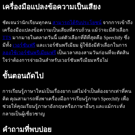
เครื่องมือแปลงข้อความเป็นเสียง
ชัดเจนว่านักเรียนทุกคน
สามารถได้รับประโยชน์
จากการเข้าถึง
เครื่องมือแปลงข้อความเป็นเสียงที่ครบถ้วน แม้ว่าจะมีตัวเลือก
TTS
มากมายในตลาดวันนี้ แต่ตัวเลือกที่ดีที่สุดคือ Speechify ซึ่ง
มีทั้ง
เวอร์ชันฟรี
และเวอร์ชันพรีเมียม ผู้ใช้ยังมีตัวเลือกในการ
ลองใช้เวอร์ชันพรีเมียมฟรี
เป็นเวลาสองสามวันก่อนที่จะตัดสิน
ใจว่าต้องการจ่ายเงินสำหรับเวอร์ชันพรีเมียมหรือไม่
ขั้นตอนถัดไป
การเรียนรู้ภาษาใหม่เป็นเรื่องยาก แต่ไม่จำเป็นต้องยากเท่าที่คน
คิด คุณสามารถพึ่งพาเครื่องมือการเรียนรู้ภาษา Speechify เพื่อ
ช่วยให้คุณเรียนรู้ภาษาอังกฤษหรือภาษาอื่นๆ และแม้กระทั่ง
กลายเป็นผู้เชี่ยวชาญ
คำถามที่พบบ่อย