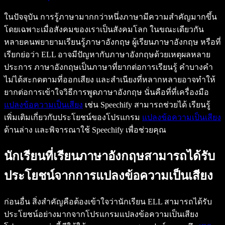
ในปัจจุบัน การรู้ภาษามากกว่าหนึ่งภาษามีความสำคัญมากขึ้น
โดยเฉพาะเมื่อสังคมของเราเป็นสังคมโลก ในขณะเดียวกัน
หลายคนพยายามเรียนรู้ภาษาอังกฤษ ผู้เรียนภาษาอังกฤษ หรือที่
เรียกย่อว่า ELL อาจมีปัญหากับภาษาอังกฤษด้วยเหตุผลหลาย
ประการ ภาษาอังกฤษเป็นภาษาที่ยากต่อการเรียนรู้ คำบางคำ
ไม่ได้สะกดตามที่ออกเสียง และสำเนียงที่หลากหลายอาจทำให้
ยากต่อการเข้าใจวิธีการพูดภาษาอังกฤษ นั่นคือที่ที่เครื่องมือ
แปลงข้อความเป็นเสียง
เช่น Speechify สามารถช่วยได้ เรียนรู้
เพิ่มเติมเกี่ยวกับประโยชน์ของโปรแกรม
แปลงข้อความเป็นเสียง
ด้านล่าง และพิจารณาใช้ Speechify เพื่อช่วยคุณ
นักเรียนที่เรียนภาษาอังกฤษสามารถได้รับ
ประโยชน์จากการแปลงข้อความเป็นเสียง
ก่อนอื่น สิ่งสำคัญคือต้องเข้าใจว่านักเรียน ELL สามารถได้รับ
ประโยชน์อย่างมากจากโปรแกรมแปลงข้อความเป็นเสียง