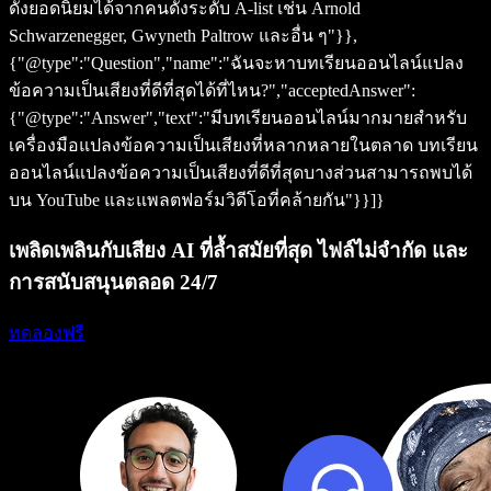
ดังยอดนิยมได้จากคนดังระดับ A-list เช่น Arnold
Schwarzenegger, Gwyneth Paltrow และอื่น ๆ"}},
{"@type":"Question","name":"ฉันจะหาบทเรียนออนไลน์แปลง
ข้อความเป็นเสียงที่ดีที่สุดได้ที่ไหน?","acceptedAnswer":
{"@type":"Answer","text":"มีบทเรียนออนไลน์มากมายสำหรับ
เครื่องมือแปลงข้อความเป็นเสียงที่หลากหลายในตลาด บทเรียน
ออนไลน์แปลงข้อความเป็นเสียงที่ดีที่สุดบางส่วนสามารถพบได้
บน YouTube และแพลตฟอร์มวิดีโอที่คล้ายกัน"}}]}
เพลิดเพลินกับเสียง AI ที่ล้ำสมัยที่สุด ไฟล์ไม่จำกัด และ
การสนับสนุนตลอด 24/7
ทดลองฟรี