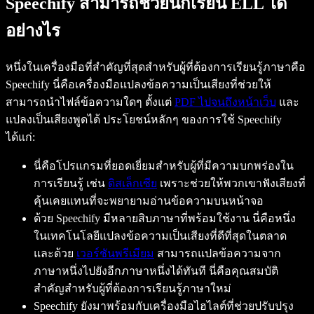
Speechify สามารถช่วยนักเรียน ELL ได้
อย่างไร
หนึ่งในเครื่องมือที่สำคัญที่สุดสำหรับผู้ที่ต้องการเรียนรู้ภาษาคือ
Speechify นี่คือเครื่องมือแปลงข้อความเป็นเสียงที่ช่วยให้
สามารถนำไฟล์ข้อความใดๆ ตั้งแต่
PDF ไปจนถึงหน้าเว็บ
และ
แปลงเป็นเสียงพูดได้ ประโยชน์หลักๆ ของการใช้ Speechify
ได้แก่:
นี่คือโปรแกรมที่ยอดเยี่ยมสำหรับผู้ที่มีความบกพร่องใน
การเรียนรู้ เช่น
ดิสเล็กเซีย
เพราะช่วยให้พวกเขาฟังเสียงที่
คุ้นเคยแทนที่จะพยายามอ่านข้อความบนหน้าจอ
ด้วย Speechify มีหลายสิบภาษาที่พร้อมใช้งาน นี่คือหนึ่ง
ในเทคโนโลยีแปลงข้อความเป็นเสียงที่ดีที่สุดในตลาด
และด้วย
เวอร์ชันพรีเมียม
สามารถแปลข้อความจาก
ภาษาหนึ่งไปยังอีกภาษาหนึ่งได้ทันที นี่คือคุณสมบัติ
สำคัญสำหรับผู้ที่ต้องการเรียนรู้ภาษาใหม่
Speechify ยังมาพร้อมกับเครื่องมือไฮไลต์ที่ช่วยปรับปรุง