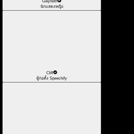
Gwyneth
นักแสดงหญิง
Cliff
ผู้ก่อตั้ง Speechify