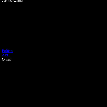
Zastosowania
Pobierz
API
O nas