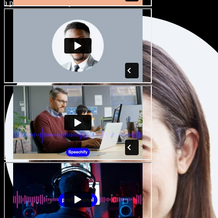
a přízvuků a dolaďte je k dokonalosti.