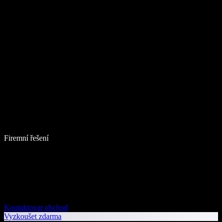
Firemní řešení
Kontaktovat obchod
Vyzkoušet zdarma