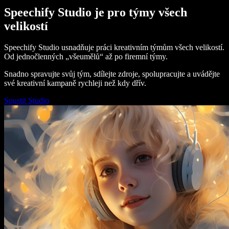
Speechify Studio je pro týmy všech
velikostí
Speechify Studio usnadňuje práci kreativním týmům všech velikostí.
Od jednočlenných „všeumělů“ až po firemní týmy.
Snadno spravujte svůj tým, sdílejte zdroje, spolupracujte a uvádějte
své kreativní kampaně rychleji než kdy dřív.
Spustit Studio