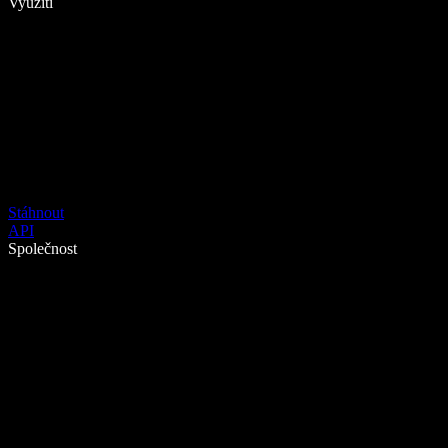
Využití
Stáhnout
API
Společnost