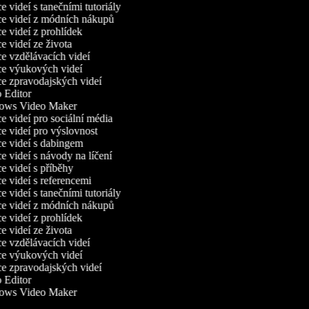
 videí s tanečními tutoriály
e videí z módních nákupů
 videí z prohlídek
 videí ze života
 vzdělávacích videí
e výukových videí
 zpravodajských videí
Editor
ws Video Maker
 videí pro sociální média
 videí pro výslovnost
 videí s dabingem
 videí s návody na líčení
 videí s příběhy
 videí s referencemi
 videí s tanečními tutoriály
e videí z módních nákupů
 videí z prohlídek
 videí ze života
 vzdělávacích videí
e výukových videí
 zpravodajských videí
Editor
ws Video Maker