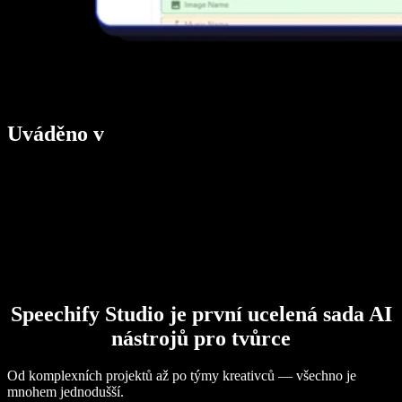
Uváděno v
Speechify Studio je první ucelená sada AI
nástrojů pro tvůrce
Od komplexních projektů až po týmy kreativců — všechno je
mnohem jednodušší.