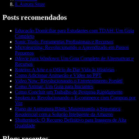
8. Aurora Store
Posts recomendados
Educação Domiciliar para Estudantes com TDAH: Um Guia
Completo
Sonic Tools: Ferramentas Profissionais e Recursos
Microlearning: Revolucionando o Aprendizado em Passos
Pequenos
iMovie para Windows: Um Guia Completo de Alternativas e
Recursos
Roteiro: A Arte e o Ofício de Dar Vida às Histórias
Como Adicionar Animação e Vídeo no PPT
Video Now: Revolucionando o Entretenimento Portátil
Como Animar: Um Guia para Iniciantes
Como Concluir um Trabalho de Pesquisa Rapidamente
Spoken.io: Revolucionando o E-commerce com Compras por
Voz
Plano de Assinatura Blink: Maximizando a Segurança
Residencial com a Solução Inteligente da Amazon
Shutterstock: O Recurso Definitivo para Imagens de Alta
Qualidade
Blogs recentes