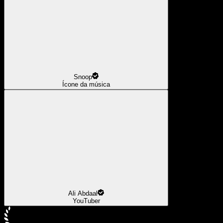
Snoop
Ícone da música
Ali Abdaal
YouTuber