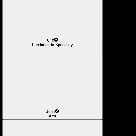
Cliff
Fundador do Speechify
John
Ator