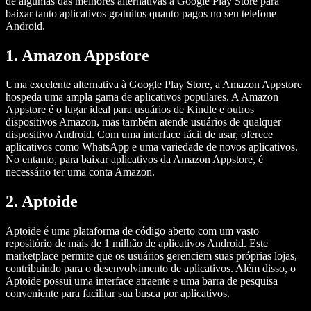
de algumas das melhores alternativas à Google Play Store para
baixar tanto aplicativos gratuitos quanto pagos no seu telefone
Android.
1. Amazon Appstore
Uma excelente alternativa à Google Play Store, a Amazon Appstore
hospeda uma ampla gama de aplicativos populares. A Amazon
Appstore é o lugar ideal para usuários de Kindle e outros
dispositivos Amazon, mas também atende usuários de qualquer
dispositivo Android. Com uma interface fácil de usar, oferece
aplicativos como WhatsApp e uma variedade de novos aplicativos.
No entanto, para baixar aplicativos da Amazon Appstore, é
necessário ter uma conta Amazon.
2. Aptoide
Aptoide é uma plataforma de código aberto com um vasto
repositório de mais de 1 milhão de aplicativos Android. Este
marketplace permite que os usuários gerenciem suas próprias lojas,
contribuindo para o desenvolvimento de aplicativos. Além disso, o
Aptoide possui uma interface atraente e uma barra de pesquisa
conveniente para facilitar sua busca por aplicativos.