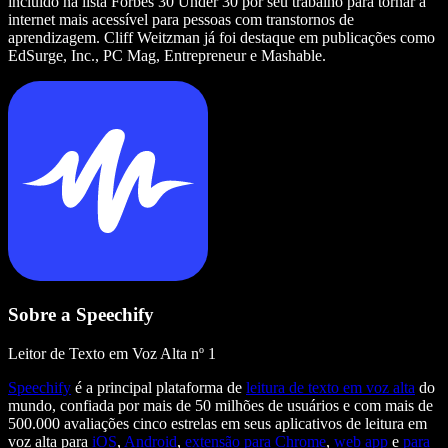
incluído na lista Forbes 30 Under 30 por seu trabalho para tornar a
internet mais acessível para pessoas com transtornos de
aprendizagem. Cliff Weitzman já foi destaque em publicações como
EdSurge, Inc., PC Mag, Entrepreneur e Mashable.
Sobre a Speechify
Leitor de Texto em Voz Alta nº 1
Speechify
é a principal plataforma de
leitura de texto em voz alta
do
mundo, confiada por mais de 50 milhões de usuários e com mais de
500.000 avaliações cinco estrelas em seus aplicativos de leitura em
voz alta para
iOS
,
Android
,
extensão para Chrome
,
web app
e
para