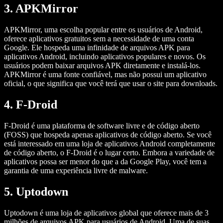
3. APKMirror
APKMirror, uma escolha popular entre os usuários de Android,
oferece aplicativos gratuitos sem a necessidade de uma conta
Google. Ele hospeda uma infinidade de arquivos APK para
aplicativos Android, incluindo aplicativos populares e novos. Os
usuários podem baixar arquivos APK diretamente e instalá-los.
APKMirror é uma fonte confiável, mas não possui um aplicativo
oficial, o que significa que você terá que usar o site para downloads.
4. F-Droid
F-Droid é uma plataforma de software livre e de código aberto
(FOSS) que hospeda apenas aplicativos de código aberto. Se você
está interessado em uma loja de aplicativos Android completamente
de código aberto, o F-Droid é o lugar certo. Embora a variedade de
aplicativos possa ser menor do que a da Google Play, você tem a
garantia de uma experiência livre de malware.
5. Uptodown
Uptodown é uma loja de aplicativos global que oferece mais de 3
milhões de arquivos APK para usuários de Android. Uma de suas