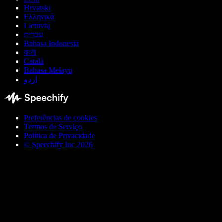
Hrvatski
Ελληνικά
Lietuvių
עברית
Bahasa Indonesia
বাংলা
Català
Bahasa Melayu
اردو
Preferências de cookies
Termos de Serviço
Política de Privacidade
© Speechify Inc 2026