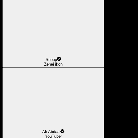
Snoop
Zenei ikon
Ali Abdaal
YouTuber