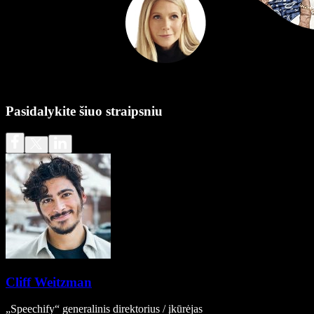
Pasidalykite šiuo straipsniu
Cliff Weitzman
„Speechify“ generalinis direktorius / įkūrėjas