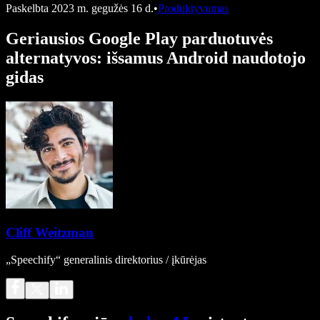
Paskelbta
2023 m. gegužės 16 d.
•
Produktyvumas
Geriausios Google Play parduotuvės
alternatyvos: išsamus Android naudotojo
gidas
Cliff Weitzman
„Speechify“ generalinis direktorius / įkūrėjas