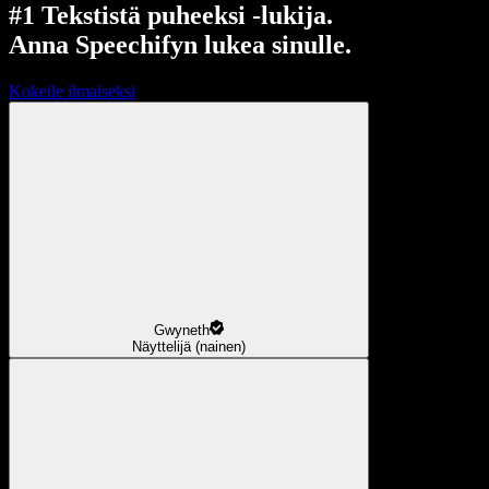
#1 Tekstistä puheeksi -lukija.
Anna Speechifyn lukea sinulle.
Kokeile ilmaiseksi
Gwyneth
Näyttelijä (nainen)