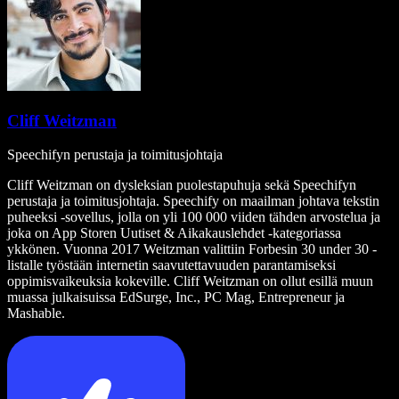
Cliff Weitzman
Speechifyn perustaja ja toimitusjohtaja
Cliff Weitzman on dysleksian puolestapuhuja sekä Speechifyn
perustaja ja toimitusjohtaja. Speechify on maailman johtava tekstin
puheeksi -sovellus, jolla on yli 100 000 viiden tähden arvostelua ja
joka on App Storen Uutiset & Aikakauslehdet -kategoriassa
ykkönen. Vuonna 2017 Weitzman valittiin Forbesin 30 under 30 -
listalle työstään internetin saavutettavuuden parantamiseksi
oppimisvaikeuksia kokeville. Cliff Weitzman on ollut esillä muun
muassa julkaisuissa EdSurge, Inc., PC Mag, Entrepreneur ja
Mashable.