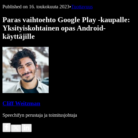
Published on
16. toukokuuta 2023
•
Tuottavuus
Paras vaihtoehto Google Play -kaupalle:
Yksityiskohtainen opas Android-
käyttäjille
Cliff Weitzman
Speechifyn perustaja ja toimitusjohtaja