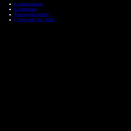
Evästeasetukset
Käyttöehdot
Tietosuojakäytäntö
© Speechify Inc 2026