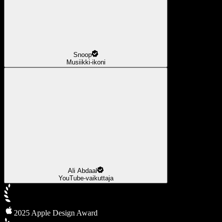
Snoop
Musiikki-ikoni
Ali Abdaal
YouTube-vaikuttaja
2025 Apple Design Award