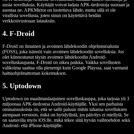
uusia sovelluksia. Käyttäjät voivat ladata APK-tiedostoja suoraan ja
asentaa ne. APKMirror on luotettava lähde, mutta sillä ei ole
virallista sovellusta, joten sinun on käytettävä heidän
verkkosivustoaan latauksiin.
4. F-Droid
F-Droid on ilmainen ja avoimen lähdekoodin ohjelmistoalusta
(FOSS), joka isännöi vain avoimen lähdekoodin sovelluksia. Jos
olet kiinnostunut täysin avoimen lähdekoodin Android-
sovelluskaupasta, F-Droid on oikea paikka. Vaikka sovellusten
valikoima saattaa olla pienempi kuin Google Playssa, saat varmasti
haittaohjelmattoman kokemuksen.
5. Uptodown
Uptodown on maailmanlaajuinen sovelluskauppa, joka tarjoaa yli 3
miljoonaa APK-tiedostoa Android-käyttäjille. Yksi sen parhaista
ominaisuuksista on, että se sallii paluun mihin tahansa sovelluksen
aiempaan versioon, mikä on hyödyllistä, jos päivitys ei miellytä. Se
on saatavilla myös iOS:lle, mikä tekee siitä hyvän vaihtoehdon sekä
Android- että iPhone-käyttäjille.