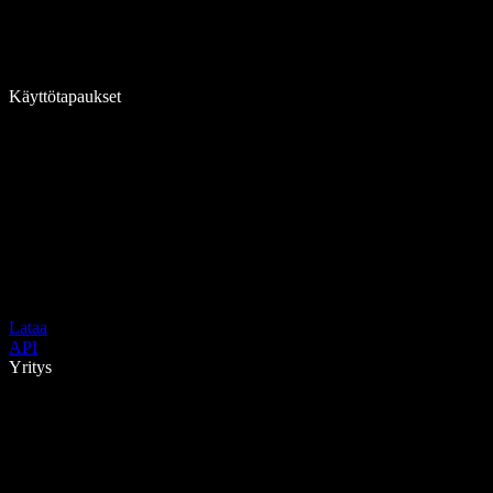
Käyttötapaukset
Lataa
API
Yritys