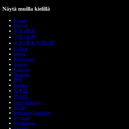
Näytä muilla kielillä
العربية
Magyar
中文 (简体)
中文 (台灣)
中文 (简体 中国大陆)
Čeština
Dansk
Nederlands
English
Français
Deutsch
हिन्दी
Italiano
日本語
한국어
Norsk bokmål
Polski
Português Brasileiro
Русский
Українська
Español