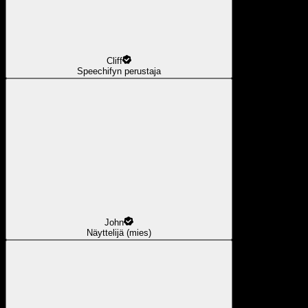
Cliff
Speechifyn perustaja
John
Näyttelijä (mies)