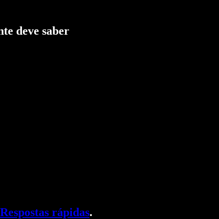
nte deve saber
Respostas rápidas
.