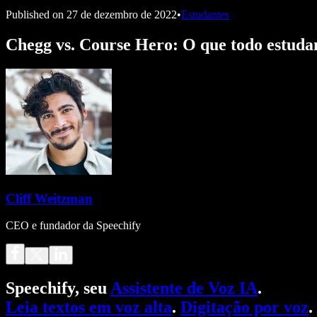
Published on
27 de dezembro de 2022
•
Estudantes
Chegg vs. Course Hero: O que todo estuda
Cliff Weitzman
CEO e fundador da Speechify
Speechify, seu
Assistente de Voz IA
.
Leia textos em voz alta
.
Digitação por voz
.