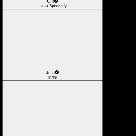
Cliff
מייסד Speechify
John
שחקן