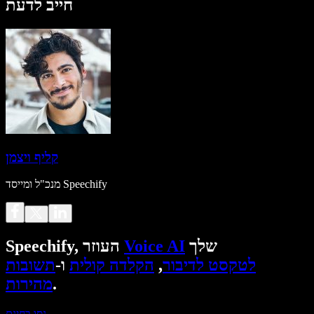
חייב לדעת
קליף ויצמן
מנכ"ל ומייסד Speechify
שלך
Voice AI
Speechify, העוזר
לטקסט לדיבור
,
הקלדה קולית
ו-
תשובות
.
מהירות
נסו בחינם