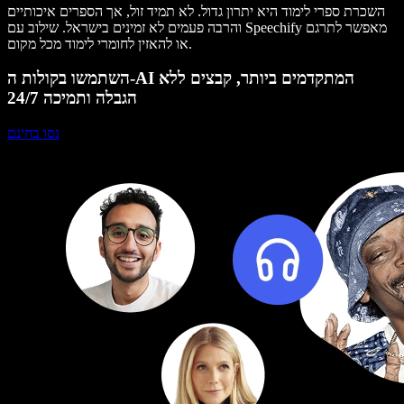
השכרת ספרי לימוד היא יתרון גדול. לא תמיד זול, אך הספרים איכותיים
והרבה פעמים לא זמינים בישראל. שילוב עם Speechify מאפשר לתרגם
או להאזין לחומרי לימוד מכל מקום.
השתמשו בקולות ה-AI המתקדמים ביותר, קבצים ללא
הגבלה ותמיכה 24/7
נסו בחינם