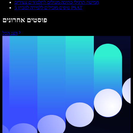
חמישה תרגילי כתיבה מעולים לתלמידים צעירים
5 טיפים מובילים ללמידה למבחן PSAT
פוסטים אחרונים
הצג הכל