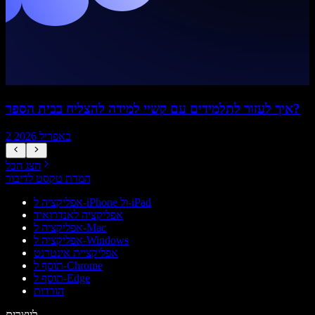
איך לעזור לתלמידים עם קשיי למידה להצליח בבית הספר?
2 באפריל 2026
הצג הכל
המרת טקסט לדיבור
אפליקציה ל-iPhone ול-iPad
אפליקציה לאנדרואיד
אפליקציה ל-Mac
אפליקציה ל-Windows
אפליקציית אינטרנט
תוסף ל-Chrome
תוסף ל-Edge
הורדות
ליוצרים