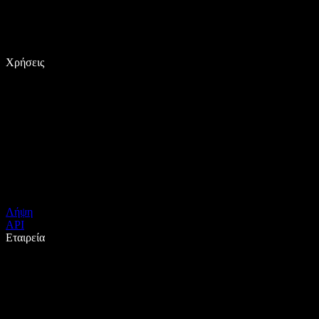
Χρήσεις
Λήψη
API
Εταιρεία