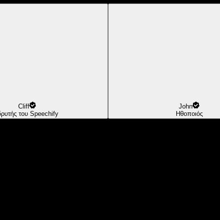
Cliff
John
δρυτής του Speechify
Ηθοποιός