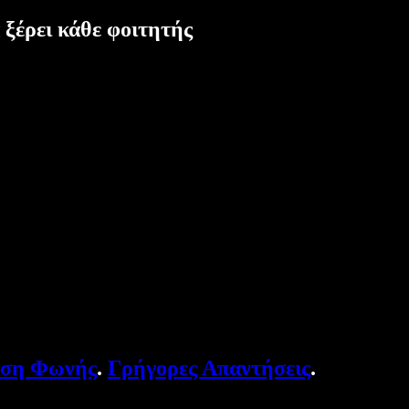
 ξέρει κάθε φοιτητής
υση Φωνής
.
Γρήγορες Απαντήσεις
.