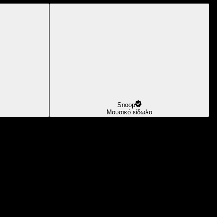
Snoop
Μουσικό είδωλο