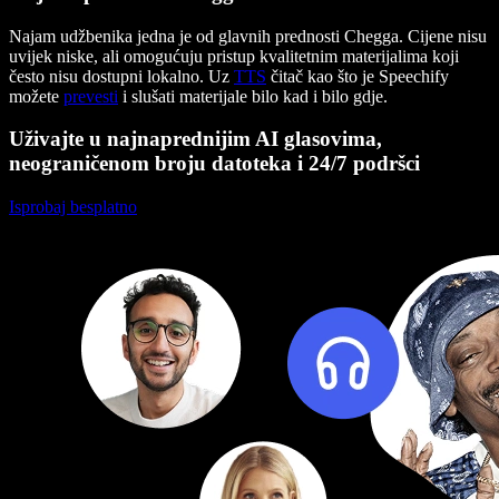
Najam udžbenika jedna je od glavnih prednosti Chegga. Cijene nisu
uvijek niske, ali omogućuju pristup kvalitetnim materijalima koji
često nisu dostupni lokalno. Uz
TTS
čitač kao što je Speechify
možete
prevesti
i slušati materijale bilo kad i bilo gdje.
Uživajte u najnaprednijim AI glasovima,
neograničenom broju datoteka i 24/7 podršci
Isprobaj besplatno