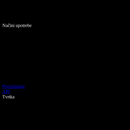
Načini upotrebe
Preuzimanje
API
Tvrtka