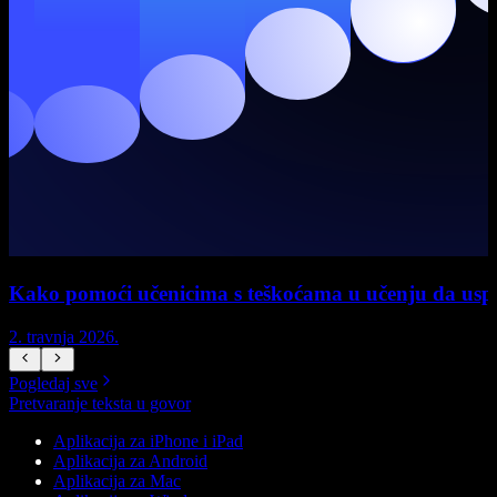
Kako pomoći učenicima s teškoćama u učenju da uspi
2. travnja 2026.
1
Pogledaj sve
Pretvaranje teksta u govor
Aplikacija za iPhone i iPad
Aplikacija za Android
Aplikacija za Mac