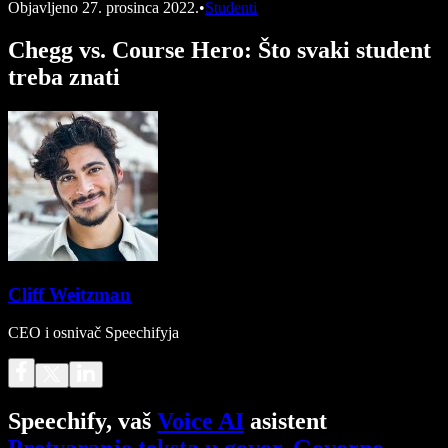
Objavljeno
27. prosinca 2022.
•
Studenti
Chegg vs. Course Hero: Što svaki student
treba znati
Cliff Weitzman
CEO i osnivač Speechifyja
Speechify, vaš
Voice AI
asistent