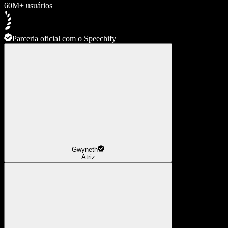
60M+ usuários
Parceria oficial com o Speechify
Gwyneth
Atriz