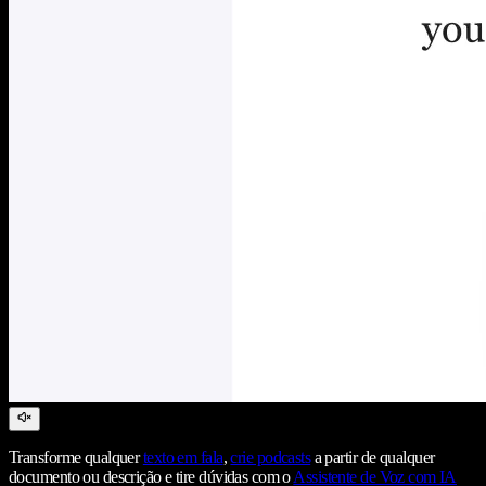
Transforme qualquer
texto em fala
,
crie podcasts
a partir de qualquer
documento ou descrição e tire dúvidas com o
Assistente de Voz com IA