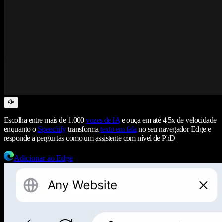
Escolha entre mais de 1.000
vozes de IA
e ouça em até 4,5x de velocidade
enquanto o
Speechify
transforma
texto em fala
no seu navegador Edge e
responde a perguntas como um assistente com nível de PhD
Adicionar ao Edge