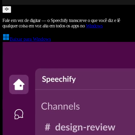
Fale em vez de digitar — o Speechify transcreve o que você diz e lê
qualquer coisa em voz alta em todos os apps no
Windows
Baixar para Windows