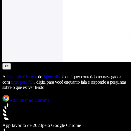
A
Extensão Chrome
do
Speechify
lê qualquer conteúdo no navegador
com
texto para fala
, digita para você enquanto fala e responde a perguntas
sobre o que estiver lendo
Adicionar ao Chrome
App favorito de 2023
pelo Google Chrome