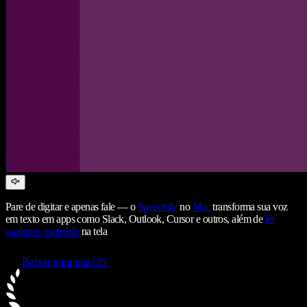
Pare de digitar e apenas fale — o
Speechify
no
Mac
transforma sua voz
em texto em apps como Slack, Outlook, Cursor e outros, além de
ler
qualquer conteúdo
na tela
Baixar para macOS