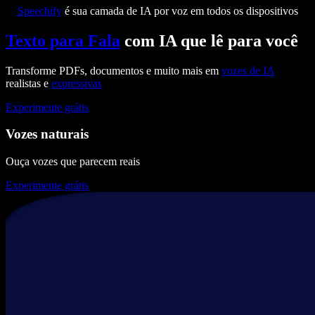
Speechify
é sua camada de IA por voz em todos os dispositivos
Texto para Fala
com IA que lê para você
Transforme PDFs, documentos e muito mais em
vozes de IA
realistas e
expressivas
Experimente grátis
Vozes naturais
Ouça vozes que parecem reais
Experimente grátis