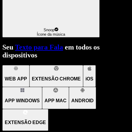
Snoop
Ícone da música
Seu
Texto para Fala
em todos os
dispositivos
WEB APP
EXTENSÃO CHROME
iOS
APP WINDOWS
APP MAC
ANDROID
EXTENSÃO EDGE