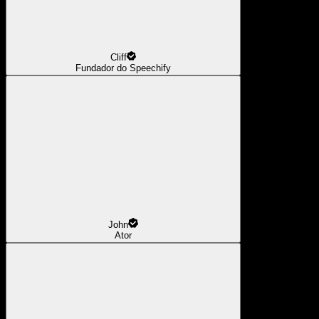
Cliff
Fundador do Speechify
John
Ator