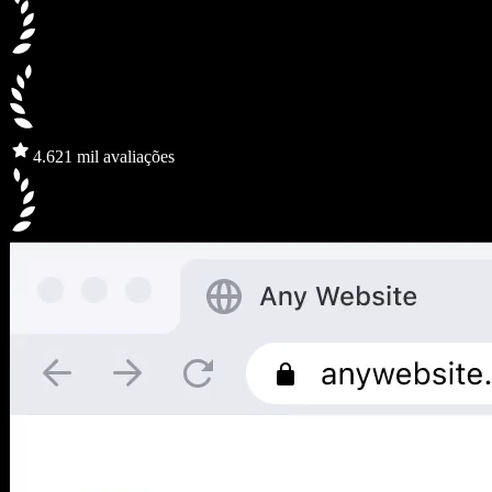
4.6
21 mil avaliações