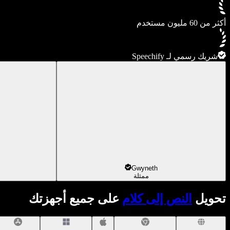
أكثر من 60 مليون مستخدم
شريك رسمي لـ Speechify
Gwyneth
ممثلة
تحويل
النص إلى كلام
على جميع أجهزتك