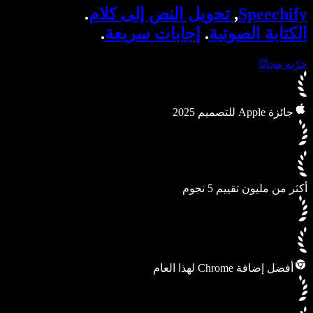
وكلاء الصوت SIMBA
Speechify
,
تحويل النص إلى كلام
.
Speechify للمطورين
الكتابة الصوتية
.
إجابات سريعة
.
جرّبه مجانًا
جائزة Apple للتصميم 2025
أكثر من مليون تقييم 5 نجوم
أفضل إضافة Chrome لهذا العام