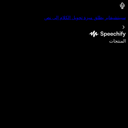
سبيتشيفاير يطلق ميزة تحويل الكلام إلى نص
اكتب أسرع بـ5 مرات باستخدام الإملاء الصوتي
المنتجات
اعرف المزيد