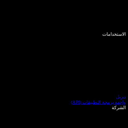
الاستخدامات
تنزيل
واجهة برمجة التطبيقات (API)
الشركة