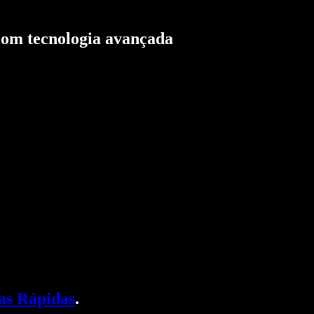
com tecnologia avançada
as Rápidas
.