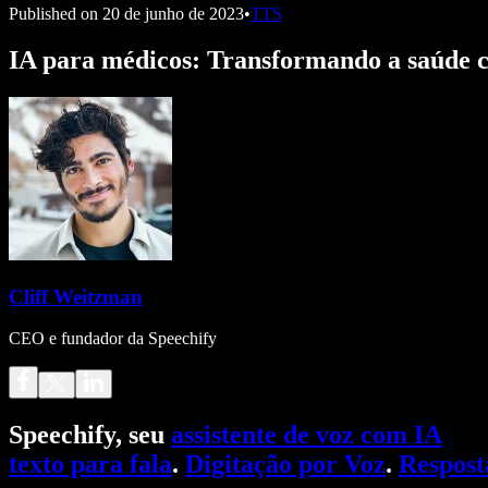
Published on
20 de junho de 2023
•
TTS
IA para médicos: Transformando a saúde 
Cliff Weitzman
CEO e fundador da Speechify
Speechify, seu
assistente de voz com IA
texto para fala
.
Digitação por Voz
.
Respost