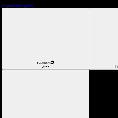
Experimente grátis
Gwyneth
Atriz
F