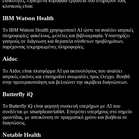
ειδικότητες. Ορισμένα κορυφαία εργαλεία που στηρίζουν τους
κλινικούς είναι:
IBM Watson Health
Το IBM Watson Health χρησιμοποιεί AI ώστε να αναλύει ιατρικές
πληροφορίες: φακέλους, μελέτες και βιβλιογραφία. Υποστηρίζει
γιατρούς σε διάγνωση και θεραπεία σύνθετων προβλημάτων,
παρέχοντας τεκμηριωμένες πληροφορίες.
Aidoc
Το Aidoc είναι πλατφόρμα AI για ακτινολόγους που αναλύει
ιατρικές εικόνες και επισημαίνει ανωμαλίες προς έλεγχο. Βοηθά
στην προτεραιοποίηση και βελτιώνει την ακρίβεια διαγνώσεων.
Butterfly iQ
Το Butterfly iQ είναι φορητή συσκευή υπερήχων με AI που
συνδέεται με smartphone/tablet. Επιτρέπει υπερήχους στο σημείο
φροντίδας, με απεικόνιση σε πραγματικό χρόνο και βοήθεια σε
διαγνώσεις.
Notable Health