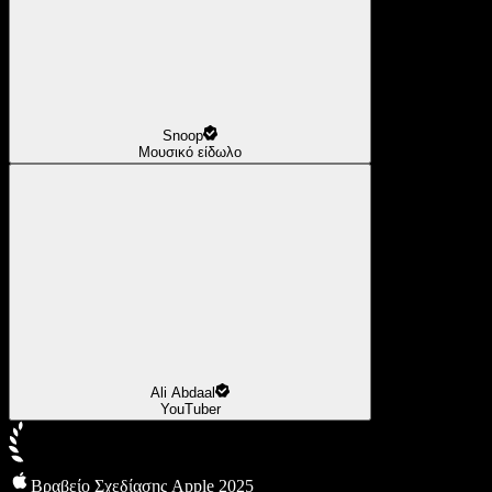
Snoop
Μουσικό είδωλο
Ali Abdaal
YouTuber
Βραβείο Σχεδίασης Apple 2025