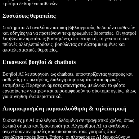
κρίσιμα δεδομένα ασθενών.
Συστάσεις θεραπείας
Συστήματα AI αναλύουν ιατρική βιβλιογραφία, δεδομένα ασθενών
και οδηγίες για να προτείνουν τεκμηριωμένες θεραπείες. Οι γιατροί
λαμβάνουν προτάσεις βασισμένες στο ιστορικό, τη γενετική και
πιθανές αλληλεπιδράσεις, βοηθώντας σε εξατομικευμένες και
αποτελεσματικές θεραπείες.
Εικονικοί βοηθοί & chatbots
Βοηθοί AI λειτουργούν ως chatbots, υποστηρίζοντας γιατρούς και
ασθενείς με ερωτήσεις, διαλογή συμπτωμάτων και αρχικές
εκτιμήσεις. Παρέχουν άμεσες απαντήσεις, μειώνουν το φόρτο
εργασίας των γιατρών και αποσυμφορούν το σύστημα υγείας, ιδίως
για συνηθισμένα περιστατικά.
Απομακρυσμένη παρακολούθηση & τηλεϊατρική
Συσκευές με AI συλλέγουν δεδομένα σε πραγματικό χρόνο, όπως
ζωτικά σημεία και δραστηριότητα. Αλγόριθμοι AI τα αναλύουν,
ανιχνεύουν ανωμαλίες και ειδοποιούν τους γιατρούς όταν
χρειάζεται παρέμβαση. Επίσης, οι πλατφόρμες AI διευκολύνουν