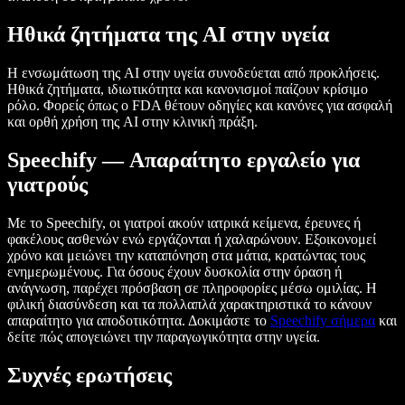
Ηθικά ζητήματα της AI στην υγεία
Η ενσωμάτωση της AI στην υγεία συνοδεύεται από προκλήσεις.
Ηθικά ζητήματα, ιδιωτικότητα και κανονισμοί παίζουν κρίσιμο
ρόλο. Φορείς όπως ο FDA θέτουν οδηγίες και κανόνες για ασφαλή
και ορθή χρήση της AI στην κλινική πράξη.
Speechify — Απαραίτητο εργαλείο για
γιατρούς
Με το Speechify, οι γιατροί ακούν ιατρικά κείμενα, έρευνες ή
φακέλους ασθενών ενώ εργάζονται ή χαλαρώνουν. Εξοικονομεί
χρόνο και μειώνει την καταπόνηση στα μάτια, κρατώντας τους
ενημερωμένους. Για όσους έχουν δυσκολία στην όραση ή
ανάγνωση, παρέχει πρόσβαση σε πληροφορίες μέσω ομιλίας. Η
φιλική διασύνδεση και τα πολλαπλά χαρακτηριστικά το κάνουν
απαραίτητο για αποδοτικότητα. Δοκιμάστε το
Speechify σήμερα
και
δείτε πώς απογειώνει την παραγωγικότητα στην υγεία.
Συχνές ερωτήσεις