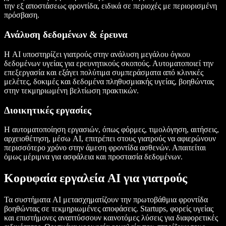
την εξ αποστάσεως φροντίδα, ειδικά σε περιοχές με περιορισμένη
πρόσβαση.
Ανάλυση δεδομένων & έρευνα
Η AI υποστηρίζει γιατρούς στην ανάλυση μεγάλου όγκου
δεδομένων υγείας για ερευνητικούς σκοπούς. Αυτοματοποιεί την
επεξεργασία και εξάγει πολύτιμα συμπεράσματα από κλινικές
μελέτες, δοκιμές και δεδομένα πληθυσμιακής υγείας, βοηθώντας
στην τεκμηριωμένη βελτίωση πρακτικών.
Διοικητικές εργασίες
Η αυτοματοποίηση εργασιών, όπως φόρμες, τιμολόγηση, αιτήσεις,
αρχειοθέτηση, μέσω AI, επιτρέπει στους γιατρούς να αφιερώνουν
περισσότερο χρόνο στην άμεση φροντίδα ασθενών. Απαιτείται
όμως μέριμνα για ασφάλεια και προστασία δεδομένων.
Κορυφαία εργαλεία AI για γιατρούς
Τα συστήματα AI μετασχηματίζουν την πρωτοβάθμια φροντίδα
βοηθώντας σε τεκμηριωμένες αποφάσεις. Startups, φορείς υγείας
και επιστήμονες αναπτύσσουν καινοτόμες λύσεις για διαφορετικές