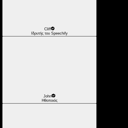
Cliff
Ιδρυτής του Speechify
John
Ηθοποιός