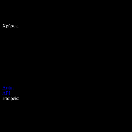
Χρήσεις
Λήψη
API
Εταιρεία