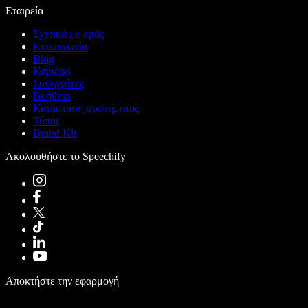
Εταιρεία
Σχετικά με εμάς
Επικοινωνία
Blog
Καριέρα
Συνεργάτες
Βοήθεια
Κατάσταση συστήματος
Τύπος
Brand Kit
Ακολουθήστε το Speechify
Αποκτήστε την εφαρμογή