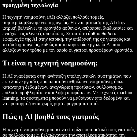
προηγμένη τεχνολογία
Η τεχνητή νοημοσύνη (AI) αλλάζει πολλούς τομείς,
συμπεριλαμβανομένης της υγείας. Η ενσωμάτωση της AI στην
ιατρική βελτιώνει τη φροντίδα ασθενών, απλοποιεί διαδικασίες και
ενισχύει τις κλινικές αποφάσεις. Σε αυτό το άρθρο θα δείτε
εφαρμογές της AI στην ιατρική, την επίδρασή της σε γιατρούς και
το σύστημα υγείας, καθώς και τα κορυφαία εργαλεία AI που
αλλάζουν τον τρόπο με τον οποίο οι γιατροί προσφέρουν φροντίδα.
Τι είναι η τεχνητή νοημοσύνη;
Η AI αναφέρεται στην ανάπτυξη υπολογιστικών συστημάτων που
εκτελούν εργασίες που απαιτούν ανθρώπινη νοημοσύνη, όπως
κατανόηση δεδομένων, αναγνώριση προτύπων, συλλογισμός,
επίλυση προβλημάτων και λήψη αποφάσεων. Με τεχνικές machine
learning, τα συστήματα μπορούν να μαθαίνουν από δεδομένα και
να προσαρμόζονται χωρίς ρητό προγραμματισμό.
Πώς η AI βοηθά τους γιατρούς
Η τεχνητή νοημοσύνη μπορεί να στηρίξει ουσιαστικά τους γιατρούς
σε πολλούς τομείς, βελτιώνοντας την αποτελεσματικότητα, την