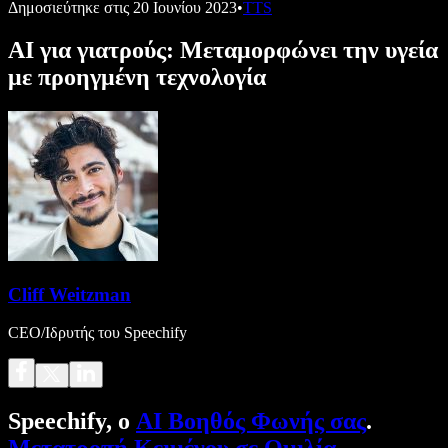
Δημοσιεύτηκε στις
20 Ιουνίου 2023
•
TTS
AI για γιατρούς: Μεταμορφώνει την υγεία
με προηγμένη τεχνολογία
Cliff Weitzman
CEO/Ιδρυτής του Speechify
Speechify, ο
AI Βοηθός Φωνής σας
.