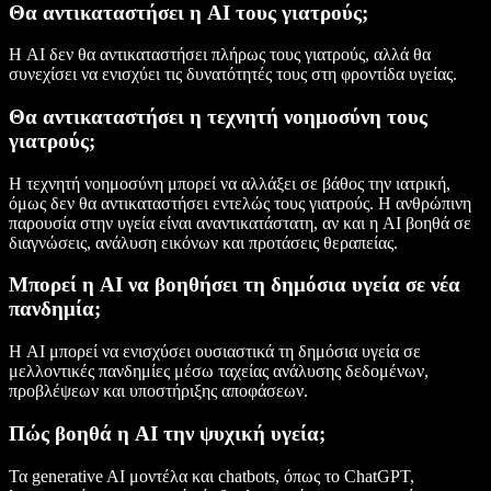
Θα αντικαταστήσει η AI τους γιατρούς;
Η AI δεν θα αντικαταστήσει πλήρως τους γιατρούς, αλλά θα
συνεχίσει να ενισχύει τις δυνατότητές τους στη φροντίδα υγείας.
Θα αντικαταστήσει η τεχνητή νοημοσύνη τους
γιατρούς;
Η τεχνητή νοημοσύνη μπορεί να αλλάξει σε βάθος την ιατρική,
όμως δεν θα αντικαταστήσει εντελώς τους γιατρούς. Η ανθρώπινη
παρουσία στην υγεία είναι αναντικατάστατη, αν και η AI βοηθά σε
διαγνώσεις, ανάλυση εικόνων και προτάσεις θεραπείας.
Μπορεί η AI να βοηθήσει τη δημόσια υγεία σε νέα
πανδημία;
Η AI μπορεί να ενισχύσει ουσιαστικά τη δημόσια υγεία σε
μελλοντικές πανδημίες μέσω ταχείας ανάλυσης δεδομένων,
προβλέψεων και υποστήριξης αποφάσεων.
Πώς βοηθά η AI την ψυχική υγεία;
Τα generative AI μοντέλα και chatbots, όπως το ChatGPT,