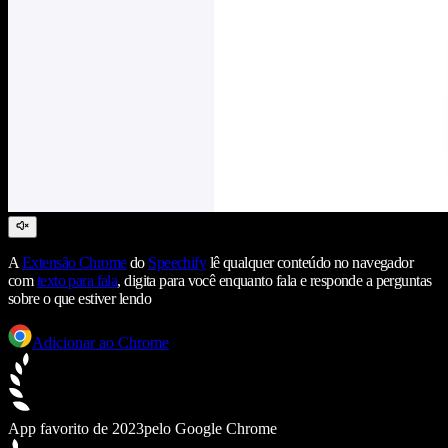
A
Extensão Chrome
do
Speechify
lê qualquer conteúdo no navegador
com
texto para fala
, digita para você enquanto fala e responde a perguntas
sobre o que estiver lendo
Adicionar ao Chrome
App favorito de 2023
pelo Google Chrome