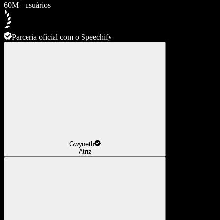
60M+ usuários
Parceria oficial com o Speechify
Gwyneth
Atriz