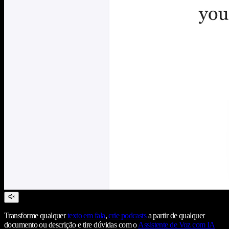
Transforme qualquer
texto em fala
,
crie podcasts
a partir de qualquer
documento ou descrição e tire dúvidas com o
Assistente de Voz com IA