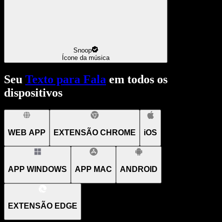
Snoop
Ícone da música
Seu
Texto para Fala
em todos os
dispositivos
WEB APP
EXTENSÃO CHROME
iOS
APP WINDOWS
APP MAC
ANDROID
EXTENSÃO EDGE