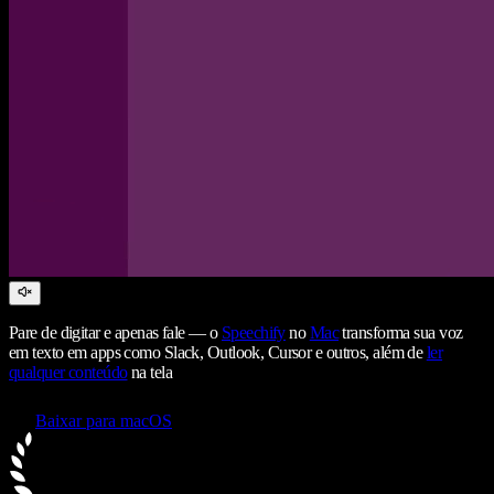
Pare de digitar e apenas fale — o
Speechify
no
Mac
transforma sua voz
em texto em apps como Slack, Outlook, Cursor e outros, além de
ler
qualquer conteúdo
na tela
Baixar para macOS