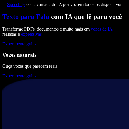
Speechify
é sua camada de IA por voz em todos os dispositivos
Texto para Fala
com IA que lê para você
Transforme PDFs, documentos e muito mais em
vozes de IA
realistas e
expressivas
Experimente grátis
Vozes naturais
Ouça vozes que parecem reais
Experimente grátis