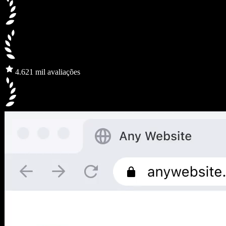
4.6
21 mil avaliações