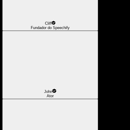
Cliff
Fundador do Speechify
John
Ator