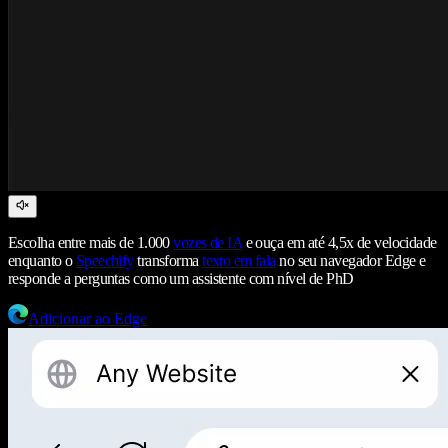
Escolha entre mais de 1.000
vozes de IA
e ouça em até 4,5x de velocidade
enquanto o
Speechify
transforma
texto em fala
no seu navegador Edge e
responde a perguntas como um assistente com nível de PhD
Adicionar ao Edge