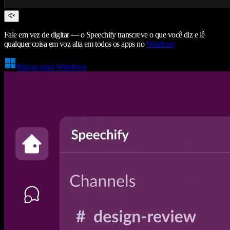
Fale em vez de digitar — o Speechify transcreve o que você diz e lê
qualquer coisa em voz alta em todos os apps no
Windows
Baixar para Windows