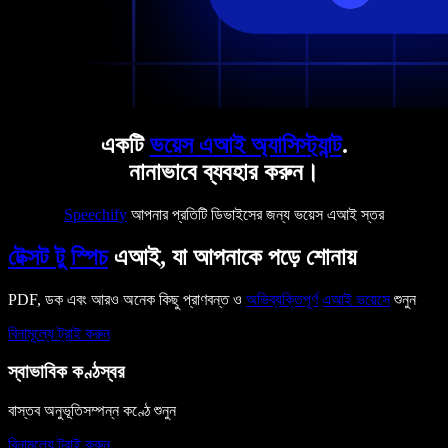
একটি
ভয়েস এআই অ্যাসিস্ট্যান্ট
.
নানাভাবে ব্যবহার করুন।
Speechify
আপনার প্রতিটি ডিভাইসের জন্য ভয়েস এআই স্তর
টেক্সট টু স্পিচ
এআই, যা আপনাকে পড়ে শোনায়
PDF, ডক এবং আরও অনেক কিছু প্রাণবন্ত ও
অভিব্যক্তিপূর্ণ
এআই ভয়েসে
শুনুন
বিনামূল্যে ট্রাই করুন
স্বাভাবিক কণ্ঠস্বর
বাস্তব অনুভূতিসম্পন্ন কণ্ঠে শুনুন
বিনামূল্যে ট্রাই করুন