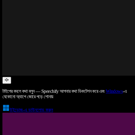
টাইপের বদলে কথা বলুন — Speechify আপনার কথা ডিকটেশন করে এবং
Windows
-এ
যেকোনো অ্যাপে জোরে পড়ে শোনায়
উইন্ডোজ-এ ডাউনলোড করুন