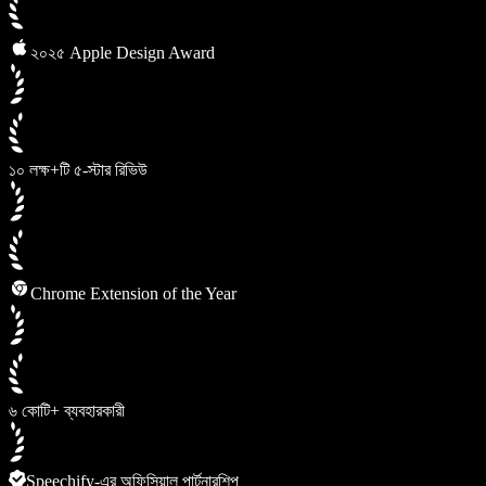
২০২৫ Apple Design Award
১০ লক্ষ+টি ৫-স্টার রিভিউ
Chrome Extension of the Year
৬ কোটি+ ব্যবহারকারী
Speechify-এর অফিসিয়াল পার্টনারশিপ