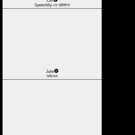
Cliff
Speechify-এর প্রতিষ্ঠাতা
John
অভিনেতা