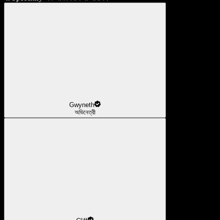
Gwyneth
অভিনেত্রী