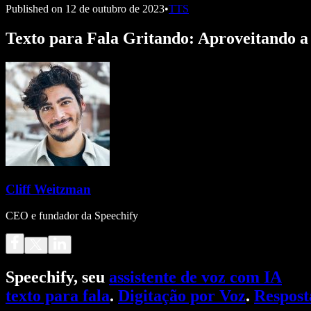
Published on
12 de outubro de 2023
•
TTS
Texto para Fala Gritando: Aproveitando a
Cliff Weitzman
CEO e fundador da Speechify
Speechify, seu
assistente de voz com IA
texto para fala
.
Digitação por Voz
.
Respost