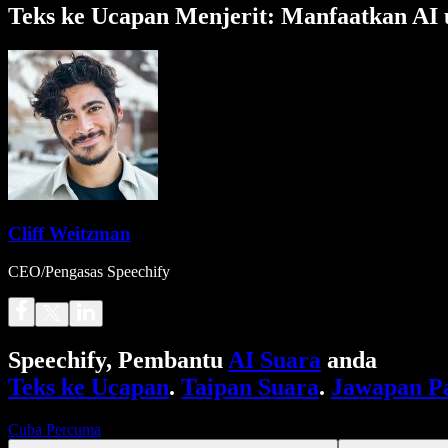
Teks ke Ucapan Menjerit: Manfaatkan AI 
Cliff Weitzman
CEO/Pengasas Speechify
Speechify, Pembantu
AI Suara
anda
Teks ke Ucapan
.
Taipan Suara
.
Jawapan P
Cuba Percuma