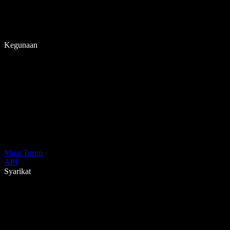
Kegunaan
Muat Turun
API
Syarikat