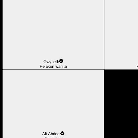
Gwyneth
Pelakon wanita
Ali Abdaal