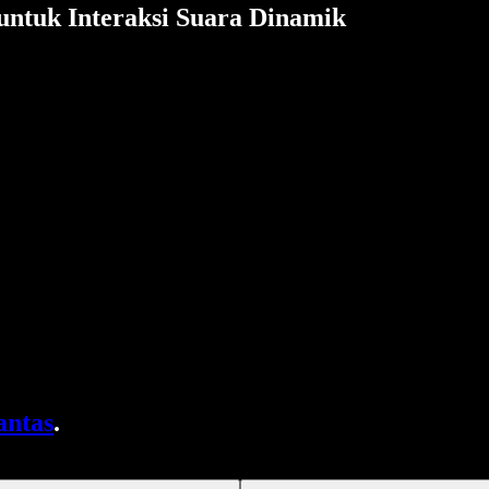
untuk Interaksi Suara Dinamik
antas
.