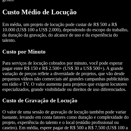
Custo Médio de Locução
Em média, um projeto de locução pode custar de R$ 500 a R$
10.000 (US$ 100 a US$ 2.000), dependendo do escopo do trabalho,
da duração da gravação, do alcance de uso e da experiência do
talento.
Custo por Minuto
Para serviços de locução cobrados por minuto, você pode esperar
pagar entre R$ 150 e R$ 2.500+ (US$ 30 a US$ 500+). A grande
variação de preços reflete a diversidade de projetos, que vão desde
pequenos vídeos não comerciais até grandes campanhas publicitárias
em rádio e TV. O valor aumenta para projetos que exigem locutores
especializados, grande visibilidade ou direitos de uso diferenciados.
Custo de Gravação de Locução
O valor de uma sessão de gravação de locução também pode variar
bastante, levando em conta fatores como duração e complexidade do
projeto, experiência do talento e o local (estúdio profissional ou
caseiro). Em média, espere pagar de R$ 500 a R$ 7.500 (US$ 100 a