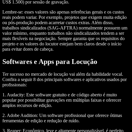
US$ 1.500) por sessão de gravação.
Lembre-se: esses valores são apenas referências gerais e os custos
reais podem variar. Por exemplo, projetos que exigem muita edição
ou pós-produção podem acarretar custos extras. Além disso,
trabalhos sindicalizados (SAG-AFTRA) normalmente possuem um
valor mínimo, enquanto trabalhos não sindicalizados tendem a ser
mais flexíveis na negociação. Sempre garanta que os requisitos do
projeto e os valores do locutor estejam bem claros desde o início
para evitar dores de cabeça.
Softwares e Apps para Locução
Ter sucesso no mercado de locução vai além da habilidade vocal.
Confira a seguir 8 dos principais softwares e aplicativos usados por
profissionais:
1. Audacity:
Este software gratuito e de código aberto é muito
popular por possibilitar gravações em múltiplas faixas e oferecer
amplos recursos de edição.
2. Adobe Audition:
Um software profissional que oferece ótimas
ferramentas de edição e redução de ruído.
3. Reaper:
Econômico, leve e altamente personalizável, é perfeito