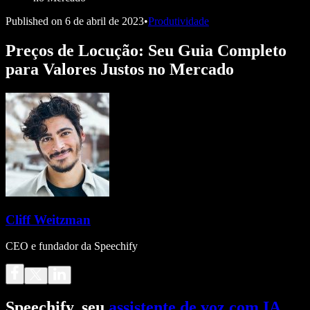
Published on
6 de abril de 2023
•
Produtividade
Preços de Locução: Seu Guia Completo
para Valores Justos no Mercado
Cliff Weitzman
CEO e fundador da Speechify
Speechify, seu
assistente de voz com IA