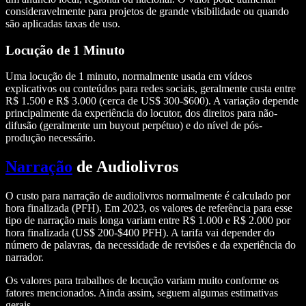
consideravelmente para projetos de grande visibilidade ou quando
são aplicadas taxas de uso.
Locução de 1 Minuto
Uma locução de 1 minuto, normalmente usada em vídeos
explicativos ou conteúdos para redes sociais, geralmente custa entre
R$ 1.500 e R$ 3.000 (cerca de US$ 300-$600). A variação depende
principalmente da experiência do locutor, dos direitos para não-
difusão (geralmente um buyout perpétuo) e do nível de pós-
produção necessário.
Narração
de Audiolivros
O custo para narração de audiolivros normalmente é calculado por
hora finalizada (PFH). Em 2023, os valores de referência para esse
tipo de narração mais longa variam entre R$ 1.000 e R$ 2.000 por
hora finalizada (US$ 200-$400 PFH). A tarifa vai depender do
número de palavras, da necessidade de revisões e da experiência do
narrador.
Os valores para trabalhos de locução variam muito conforme os
fatores mencionados. Ainda assim, seguem algumas estimativas
gerais.