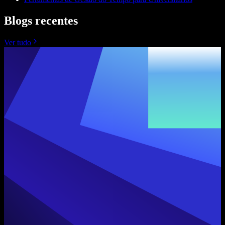
Blogs recentes
Ver tudo