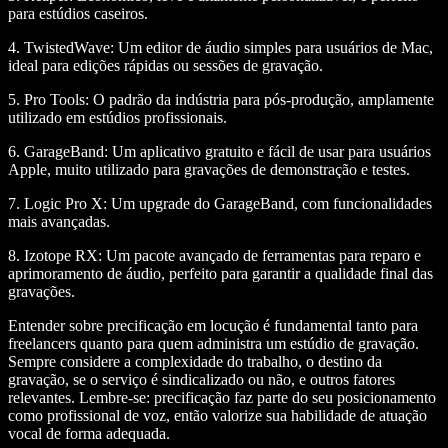
para estúdios caseiros.
4. TwistedWave:
Um editor de áudio simples para usuários de Mac,
ideal para edições rápidas ou sessões de gravação.
5. Pro Tools:
O padrão da indústria para pós-produção, amplamente
utilizado em estúdios profissionais.
6. GarageBand:
Um aplicativo gratuito e fácil de usar para usuários
Apple, muito utilizado para gravações de demonstração e testes.
7. Logic Pro X:
Um upgrade do GarageBand, com funcionalidades
mais avançadas.
8. Izotope RX:
Um pacote avançado de ferramentas para reparo e
aprimoramento de áudio, perfeito para garantir a qualidade final das
gravações.
Entender sobre precificação em locução é fundamental tanto para
freelancers quanto para quem administra um estúdio de gravação.
Sempre considere a complexidade do trabalho, o destino da
gravação, se o serviço é sindicalizado ou não, e outros fatores
relevantes. Lembre-se: precificação faz parte do seu posicionamento
como profissional de voz, então valorize sua habilidade de atuação
vocal de forma adequada.