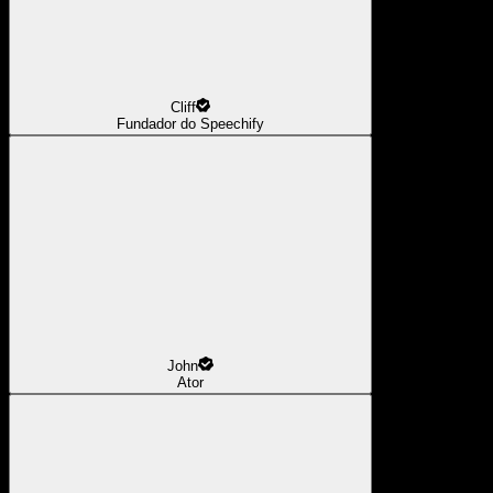
Cliff
Fundador do Speechify
John
Ator