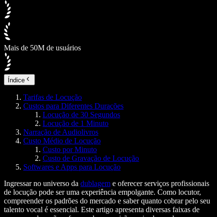
Mais de 50M de usuários
Índice
Tarifas de Locução
Custos para Diferentes Durações
Locução de 30 Segundos
Locução de 1 Minuto
Narração de Audiolivros
Custo Médio de Locução
Custo por Minuto
Custo de Gravação de Locução
Softwares e Apps para Locução
Ingressar no universo da
dublagem
e oferecer serviços profissionais
de locução pode ser uma experiência empolgante. Como locutor,
compreender os padrões do mercado e saber quanto cobrar pelo seu
talento vocal é essencial. Este artigo apresenta diversas faixas de