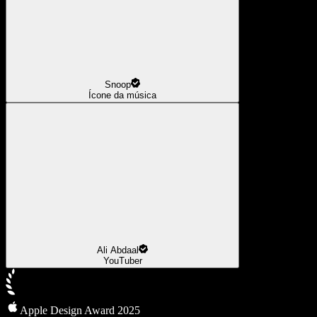
Snoop
Ícone da música
Ali Abdaal
YouTuber
Apple Design Award 2025