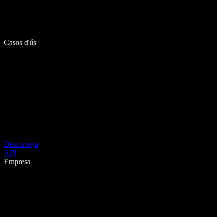
Casos d'ús
Descarrega
API
Empresa