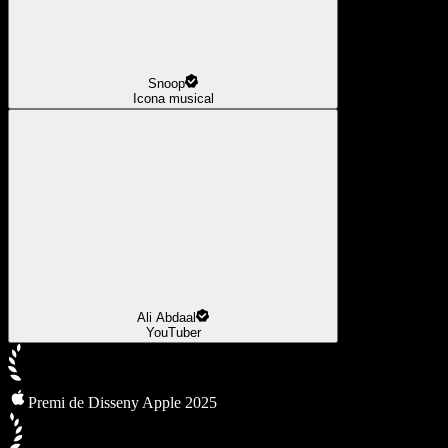
Snoop
Icona musical
Ali Abdaal
YouTuber
Premi de Disseny Apple 2025