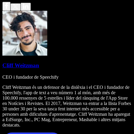
Cliff Weitzman
CEO i fundador de Speechify
Cliff Weitzman és un defensor de la dislèxia i el CEO i fundador de
Speechify, l'app de text a veu número 1 al món, amb més de
100.000 ressenyes de 5 estrelles i líder del rànquing de l'App Store
en Notícies i Revistes. El 2017, Weitzman va entrar a la llista Forbes
30 under 30 per la seva tasca fent internet més accessible per a
persones amb dificultats d'aprenentatge. Cliff Weitzman ha aparegut
a EdSurge, Inc., PC Mag, Entrepreneur, Mashable i altres mitjans
destacats.