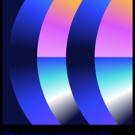
Millors alternatives a Gemini Spark el 2026