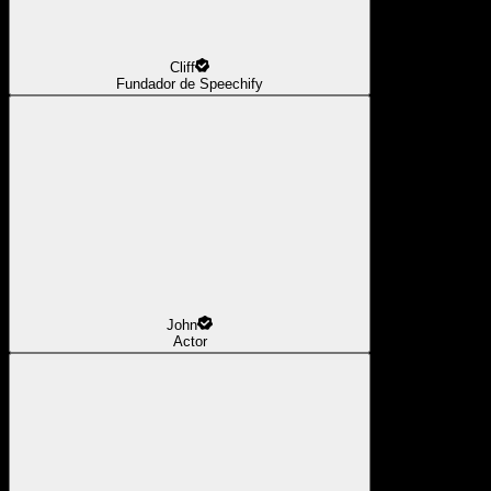
Cliff
Fundador de Speechify
John
Actor