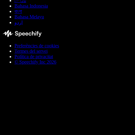
עברית
Bahasa Indonesia
বাংলা
Bahasa Melayu
اردو
Preferències de cookies
Termes del servei
Política de privacitat
© Speechify Inc 2026