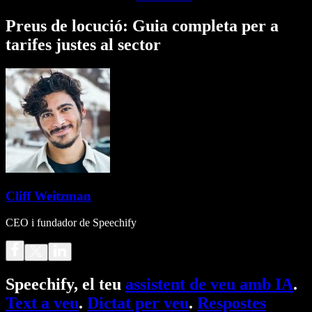
Preus de locució: Guia completa per a
tarifes justes al sector
Cliff Weitzman
CEO i fundador de Speechify
Speechify, el teu
assistent de veu amb IA
.
Text a veu
.
Dictat per veu
.
Respostes