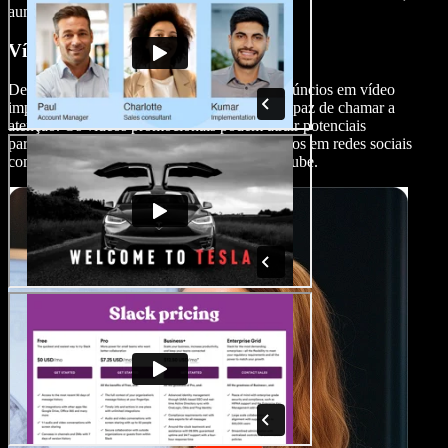
aumentando conversões e vendas.
Vídeos de Promoção de Eventos
Destaque a divulgação do seu evento com anúncios em vídeo
impactantes, oferecendo uma prévia visual capaz de chamar a
atenção. Os vídeos promocionais podem atrair potenciais
participantes, especialmente quando publicados em redes sociais
como Facebook, TikTok, Instagram ou YouTube.