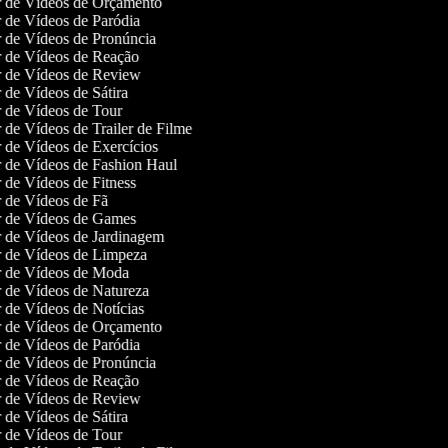
or de Vídeos de Orçamento
r de Vídeos de Paródia
or de Vídeos de Pronúncia
or de Vídeos de Reação
or de Vídeos de Review
r de Vídeos de Sátira
or de Vídeos de Tour
r de Vídeos de Trailer de Filme
r de Vídeos de Exercícios
or de Vídeos de Fashion Haul
r de Vídeos de Fitness
or de Vídeos de Fã
or de Vídeos de Games
or de Vídeos de Jardinagem
or de Vídeos de Limpeza
or de Vídeos de Moda
or de Vídeos de Natureza
r de Vídeos de Notícias
or de Vídeos de Orçamento
r de Vídeos de Paródia
or de Vídeos de Pronúncia
or de Vídeos de Reação
or de Vídeos de Review
r de Vídeos de Sátira
or de Vídeos de Tour