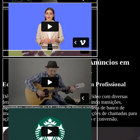
Recursos do Criador de Anúncios em
Vídeo com IA
Edite Anúncios em Vídeo Como um Profissional
Dê um toque especial aos seus anúncios em vídeo com diversas
ferramentas e efeitos de edição com IA, incluindo transições,
figurinhas, avatares de IA, além de fotos e vídeos de banco de
imagens, criando anúncios completos com opções de chamadas para
ação envolventes que estimulam engajamento e conversão.