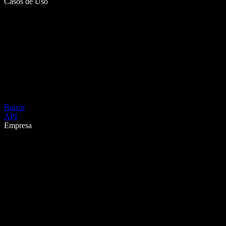
Casos de Uso
Baixar
API
Empresa