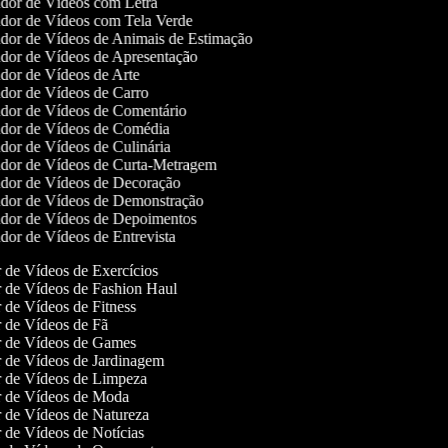
dor de Vídeos com Letra
dor de Vídeos com Tela Verde
dor de Vídeos de Animais de Estimação
dor de Vídeos de Apresentação
dor de Vídeos de Arte
dor de Vídeos de Carro
dor de Vídeos de Comentário
dor de Vídeos de Comédia
dor de Vídeos de Culinária
dor de Vídeos de Curta-Metragem
dor de Vídeos de Decoração
dor de Vídeos de Demonstração
dor de Vídeos de Depoimentos
dor de Vídeos de Entrevista
r de Vídeos de Exercícios
or de Vídeos de Fashion Haul
r de Vídeos de Fitness
or de Vídeos de Fã
or de Vídeos de Games
or de Vídeos de Jardinagem
or de Vídeos de Limpeza
or de Vídeos de Moda
or de Vídeos de Natureza
r de Vídeos de Notícias