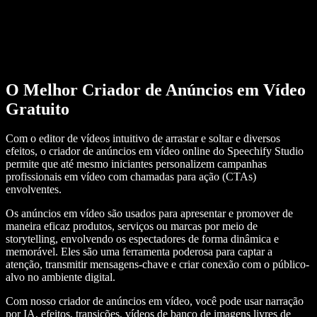
O Melhor Criador de Anúncios em Vídeo
Gratuito
Com o editor de vídeos intuitivo de arrastar e soltar e diversos
efeitos, o criador de anúncios em vídeo online do Speechify Studio
permite que até mesmo iniciantes personalizem campanhas
profissionais em vídeo com chamadas para ação (CTAs)
envolventes.
Os anúncios em vídeo são usados para apresentar e promover de
maneira eficaz produtos, serviços ou marcas por meio de
storytelling, envolvendo os espectadores de forma dinâmica e
memorável. Eles são uma ferramenta poderosa para captar a
atenção, transmitir mensagens-chave e criar conexão com o público-
alvo no ambiente digital.
Com nosso criador de anúncios em vídeo, você pode usar narração
por IA, efeitos, transições, vídeos de banco de imagens livres de