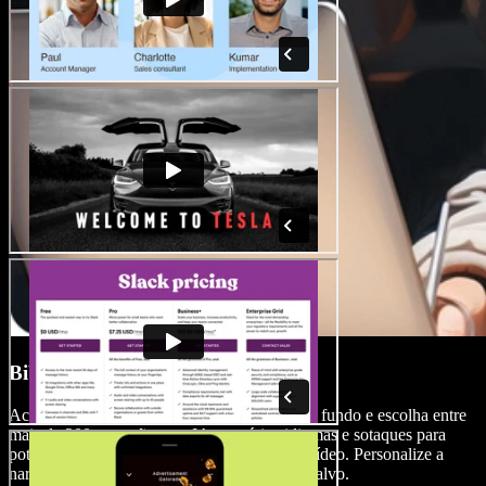
Biblioteca de Áudio
Acesse uma extensa biblioteca de músicas de fundo e escolha entre
mais de 200 narrações por IA em vários idiomas e sotaques para
potencializar o áudio dos seus anúncios em vídeo. Personalize a
narração para se conectar com o seu público-alvo.