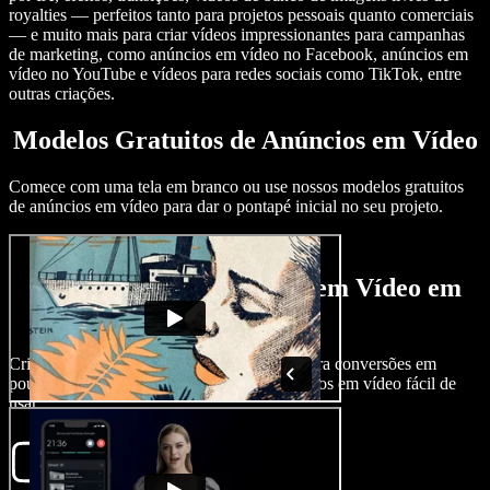
royalties — perfeitos tanto para projetos pessoais quanto comerciais
— e muito mais para criar vídeos impressionantes para campanhas
de marketing, como anúncios em vídeo no Facebook, anúncios em
vídeo no YouTube e vídeos para redes sociais como TikTok, entre
outras criações.
Modelos Gratuitos de Anúncios em Vídeo
Comece com uma tela em branco ou use nossos modelos gratuitos
de anúncios em vídeo para dar o pontapé inicial no seu projeto.
Como Criar um Anúncio em Vídeo em
Minutos
Crie um anúncio em vídeo chamativo que gera conversões em
poucos minutos com nosso criador de anúncios em vídeo fácil de
usar.