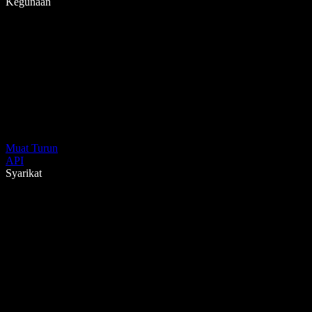
Kegunaan
Muat Turun
API
Syarikat