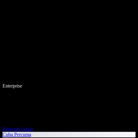
Enterprise
Hubungi Jualan
Cuba Percuma