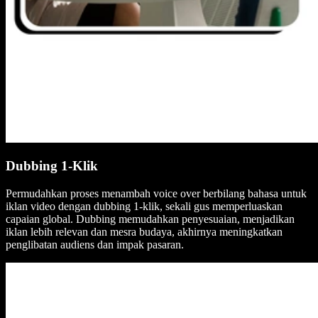
Dubbing 1-Klik
Permudahkan proses menambah voice over berbilang bahasa untuk
iklan video dengan dubbing 1-klik, sekali gus memperluaskan
capaian global. Dubbing memudahkan penyesuaian, menjadikan
iklan lebih relevan dan mesra budaya, akhirnya meningkatkan
penglibatan audiens dan impak pasaran.