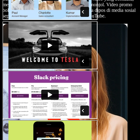
memberikan pratonton visual yang cukup menonjol. Video promo
boleh memikat bakal peserta, terutamanya jika dipos di media sosial
seperti Facebook, TikTok, Instagram, atau YouTube.