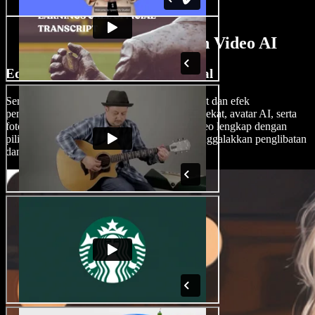
Ciri-ciri Pembuat Iklan Video AI
Edit Iklan Video Seperti Profesional
Serikan iklan video anda dengan pelbagai alat dan efek
penyuntingan video AI, termasuk transisi, pelekat, avatar AI, serta
foto dan video stok untuk mencipta iklan video lengkap dengan
pilihan call-to-action yang berkesan bagi menggalakkan penglibatan
dan penukaran penonton.