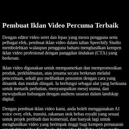
Pembuat Iklan Video Percuma Terbaik
Dengan editor video seret dan lepas yang mesra pengguna serta
pelbagai efek, pembuat iklan video dalam talian Speechify Studio
membolehkan walaupun pengguna baharu menghasilkan kempen
iklan video profesional dengan panggilan tindakan (CTA) yang
berkesan.
Iklan video digunakan untuk mempamerkan dan mempromosikan
produk, perkhidmatan, atau jenama secara berkesan melalui
penceritaan, sekali gus melibatkan penonton dengan cara yang
dinamik dan mudah diingati. Ia berfungsi sebagai alat yang berkuasa
untuk menarik perhatian, menyampaikan mesej utama, dan
mewujudkan hubungan dengan audiens sasaran dalam landskap
digital.
Dengan pembuat iklan video kami, anda boleh menggunakan AI
voice over, efek, transisi, rakaman stok bebas royalti yang sesuai
untuk projek peribadi dan komersial, dan banyak lagi untuk
menghasilkan video yang berimpak tinggi bagi kempen pemasaran