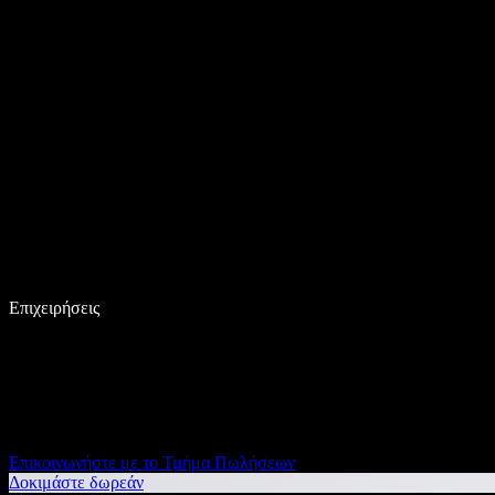
Επιχειρήσεις
Επικοινωνήστε με το Τμήμα Πωλήσεων
Δοκιμάστε δωρεάν