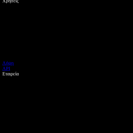
Χρήσεις
Λήψη
API
Εταιρεία