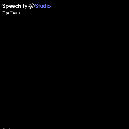
Γράψτε 5× πιο γρήγορα με φωνητική πληκτρολόγηση
Προϊόντα
Μάθετε περισσότερα