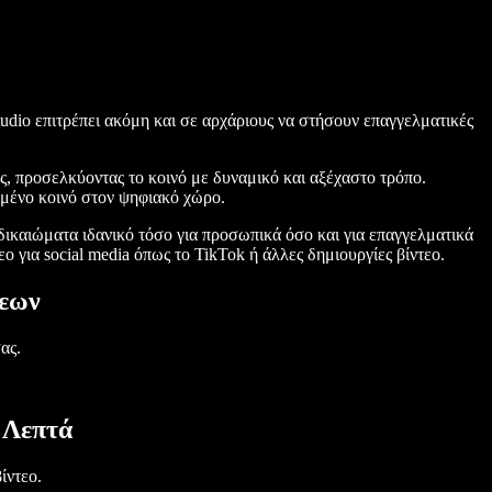
tudio επιτρέπει ακόμη και σε αρχάριους να στήσουν επαγγελματικές
, προσελκύοντας το κοινό με δυναμικό και αξέχαστο τρόπο.
υμένο κοινό στον ψηφιακό χώρο.
δικαιώματα ιδανικό τόσο για προσωπικά όσο και για επαγγελματικά
ο για social media όπως το TikTok ή άλλες δημιουργίες βίντεο.
σεων
ας.
 Λεπτά
ίντεο.