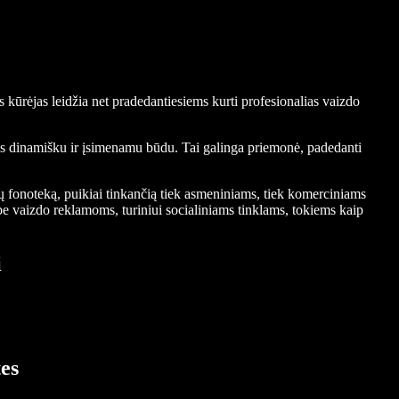
kūrėjas leidžia net pradedantiesiems kurti profesionalias vaizdo
ovus dinamišku ir įsimenamu būdu. Tai galinga priemonė, padedanti
dų fonoteką, puikiai tinkančią tiek asmeniniams, tiek komerciniams
e vaizdo reklamoms, turiniui socialiniams tinklams, tokiems kaip
i
es