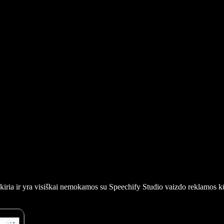
iskiria ir yra visiškai nemokamos su Speechify Studio vaizdo reklamos k