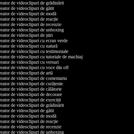
ator de videoclipuri de grădinărit
ator de videoclipuri de gătit
eator de videoclipuri de modă
ator de videoclipuri de reacție
ator de videoclipuri de recenzie
eator de videoclipuri de unboxing
ator de videoclipuri de știri
ator de videoclipuri cu ecran verde
ator de videoclipuri cu natură
ator de videoclipuri cu testimoniale
ator de videoclipuri cu tutoriale de machiaj
ator de videoclipuri cu versuri
ator de videoclipuri cu voce din off
ator de videoclipuri de artă
eator de videoclipuri de comentariu
ator de videoclipuri de curățenie
ator de videoclipuri de călătorie
ator de videoclipuri de decorare
ator de videoclipuri de exerciții
ator de videoclipuri de grădinărit
ator de videoclipuri de gătit
eator de videoclipuri de modă
ator de videoclipuri de reacție
ator de videoclipuri de recenzie
eator de videoclipuri de unboxing