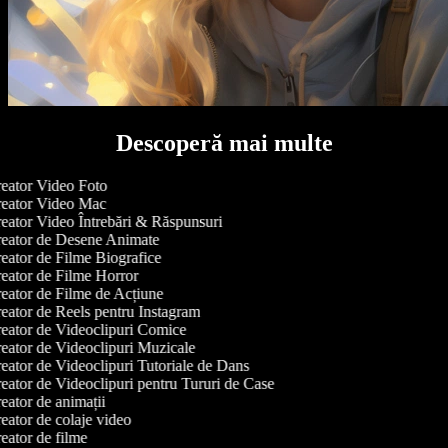
Descoperă mai multe
eator Video Foto
eator Video Mac
eator Video Întrebări & Răspunsuri
eator de Desene Animate
eator de Filme Biografice
eator de Filme Horror
eator de Filme de Acțiune
eator de Reels pentru Instagram
eator de Videoclipuri Comice
eator de Videoclipuri Muzicale
eator de Videoclipuri Tutoriale de Dans
eator de Videoclipuri pentru Tururi de Case
ator de animații
ator de colaje video
eator de filme