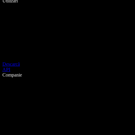
Utilizări
Descarcă
API
Companie