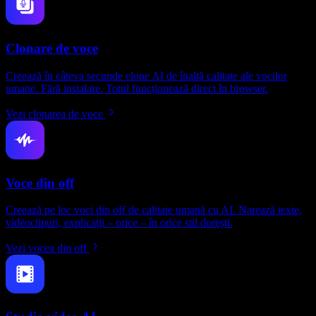
Clonare de voce
Creează în câteva secunde clone AI de înaltă calitate ale vocilor
umane. Fără instalare. Totul funcționează direct în browser.
Vezi clonarea de voce
Voce din off
Creează pe loc voci din off de calitate umană cu AI. Narează texte,
videoclipuri, explicații – orice – în orice stil dorești.
Vezi vocea din off