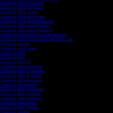
Creator de Desene Animate
Creator de Filme Biografice
Creator de Filme Horror
Creator de Filme de Acțiune
Creator de Reels pentru Instagram
Creator de Videoclipuri Comice
Creator de Videoclipuri Muzicale
Creator de Videoclipuri Tutoriale de Dans
Creator de Videoclipuri pentru Tururi de Case
Creator de animații
Creator de colaje video
Creator de filme
Creator de filme
Creator de filme SF
Creator de filme biografice
Creator de filme de comedie
Creator de filme de familie
Creator de filme dramatice
Creator de filme fantasy
Creator de filme misterioase
Creator de filme muzicale
Creator de filme romantice
Creator de filme thriller
Creator de filme western
Creator de reclame