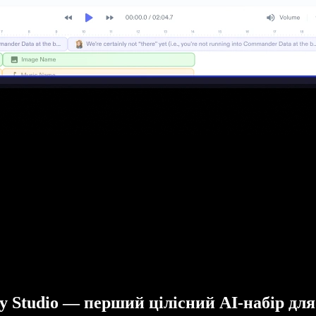
fy Studio — перший цілісний AI-набір для