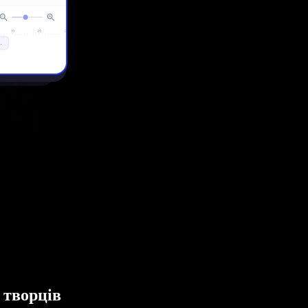
 творців