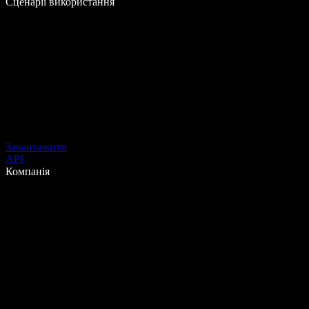
Сценарії використання
Завантажити
API
Компанія