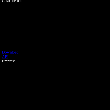
Casos de uso
Download
API
Empresa