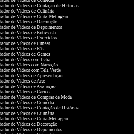
iador de Vídeos de Comédia
ador de Vídeos de Contação de Histórias
ador de Vídeos de Culinária
iador de Vídeos de Curta-Metragem
iador de Vídeos de Decoração
iador de Vídeos de Depoimentos
ador de Vídeos de Entrevista
ador de Vídeos de Exercícios
ador de Vídeos de Fitness
iador de Vídeos de Fãs
iador de Vídeos de Games
iador de Vídeos com Letra
iador de Vídeos com Narração
iador de Vídeos com Tela Verde
iador de Vídeos de Apresentação
ador de Vídeos de Arte
iador de Vídeos de Avaliação
iador de Vídeos de Carros
iador de Vídeos de Compras de Moda
iador de Vídeos de Comédia
ador de Vídeos de Contação de Histórias
ador de Vídeos de Culinária
iador de Vídeos de Curta-Metragem
iador de Vídeos de Decoração
iador de Vídeos de Depoimentos