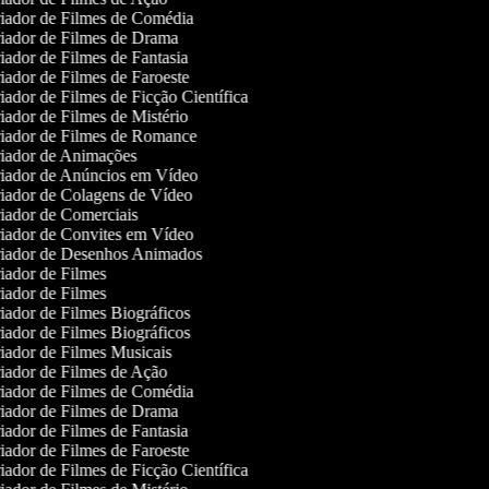
iador de Filmes de Comédia
iador de Filmes de Drama
ador de Filmes de Fantasia
ador de Filmes de Faroeste
ador de Filmes de Ficção Científica
ador de Filmes de Mistério
iador de Filmes de Romance
iador de Animações
iador de Anúncios em Vídeo
iador de Colagens de Vídeo
iador de Comerciais
iador de Convites em Vídeo
iador de Desenhos Animados
ador de Filmes
ador de Filmes
ador de Filmes Biográficos
ador de Filmes Biográficos
ador de Filmes Musicais
iador de Filmes de Ação
iador de Filmes de Comédia
iador de Filmes de Drama
ador de Filmes de Fantasia
ador de Filmes de Faroeste
ador de Filmes de Ficção Científica