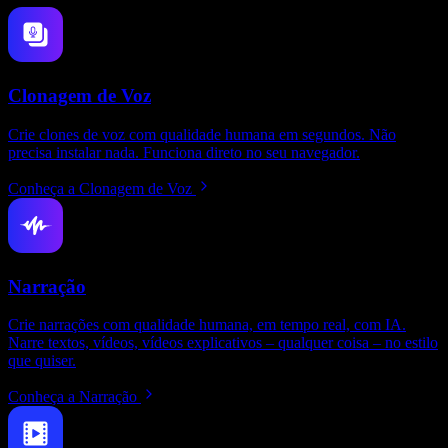
Clonagem de Voz
Crie clones de voz com qualidade humana em segundos. Não
precisa instalar nada. Funciona direto no seu navegador.
Conheça a Clonagem de Voz
Narração
Crie narrações com qualidade humana, em tempo real, com IA.
Narre textos, vídeos, vídeos explicativos – qualquer coisa – no estilo
que quiser.
Conheça a Narração