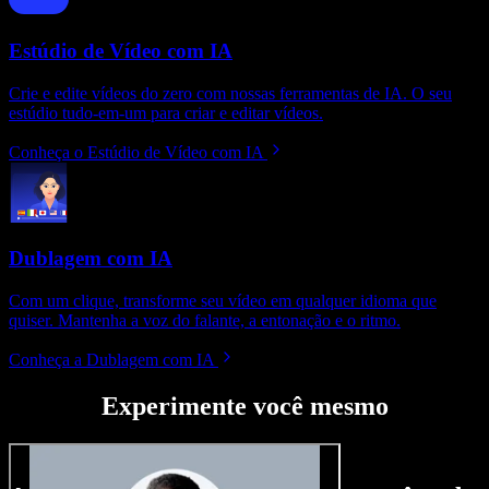
Estúdio de Vídeo com IA
Crie e edite vídeos do zero com nossas ferramentas de IA. O seu
estúdio tudo-em-um para criar e editar vídeos.
Conheça o Estúdio de Vídeo com IA
Dublagem com IA
Com um clique, transforme seu vídeo em qualquer idioma que
quiser. Mantenha a voz do falante, a entonação e o ritmo.
Conheça a Dublagem com IA
Experimente você mesmo