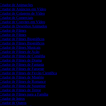
Criador de Animações
Criador de Anúncios em Vídeo
Criador de Colagens de Vídeo
Criador de Comerciais
Criador de Convites em Vídeo
Criador de Desenhos Animados
Criador de Filmes
Criador de Filmes
Criador de Filmes Biográficos
Criador de Filmes Biográficos
Criador de Filmes Musicais
Criador de Filmes de Ação
Criador de Filmes de Comédia
Criador de Filmes de Drama
Criador de Filmes de Fantasia
Criador de Filmes de Faroeste
Criador de Filmes de Ficção Científica
Criador de Filmes de Mistério
Criador de Filmes de Romance
Criador de Filmes de Suspense
Criador de Filmes de Terror
Criador de Filmes para a Família
Criador de Intros
Criador de Outros