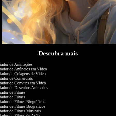
Descubra mais
iador de Animações
iador de Anúncios em Vídeo
iador de Colagens de Vídeo
iador de Comerciais
iador de Convites em Vídeo
iador de Desenhos Animados
ador de Filmes
ador de Filmes
ador de Filmes Biográficos
ador de Filmes Biográficos
ador de Filmes Musicais
iador de Filmes de Ação