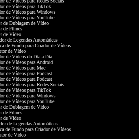
or de Vídeos para Redes Sociais
or de Vídeos para TikTok
or de Vídeos para Windows
or de Vídeos para YouTube
r de Dublagem de Vídeo
r de Filmes
r de Vídeo
or de Legendas Automáticas
a de Fundo para Criador de Vídeos
tor de Vídeo
or de Vídeos do Dia a Dia
or de Vídeos para Android
or de Vídeos para Mac
or de Vídeos para Podcast
or de Vídeos para Podcast
or de Vídeos para Redes Sociais
or de Vídeos para TikTok
or de Vídeos para Windows
or de Vídeos para YouTube
r de Dublagem de Vídeo
r de Filmes
r de Vídeo
or de Legendas Automáticas
a de Fundo para Criador de Vídeos
tor de Vídeo