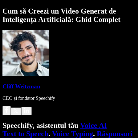
Cum să Creezi un Video Generat de
Inteligența Artificială: Ghid Complet
Cliff Weitzman
CEO și fondator Speechify
Speechify, asistentul tău
Voice AI
Text to Speech
.
Voice Typing
.
Răspunsuri