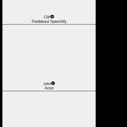
Cliff
Fondatorul Speechify
John
Actor