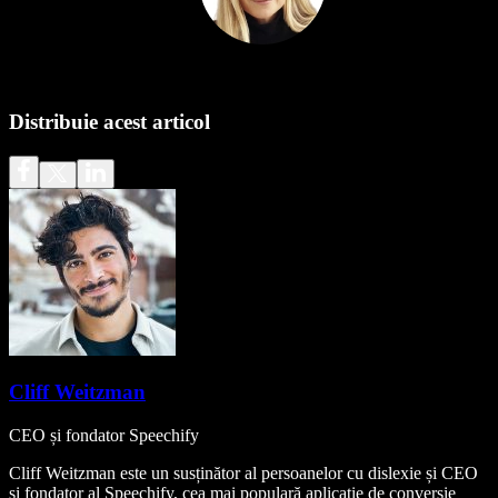
Distribuie acest articol
Cliff Weitzman
CEO și fondator Speechify
Cliff Weitzman este un susținător al persoanelor cu dislexie și CEO
și fondator al Speechify, cea mai populară aplicație de conversie