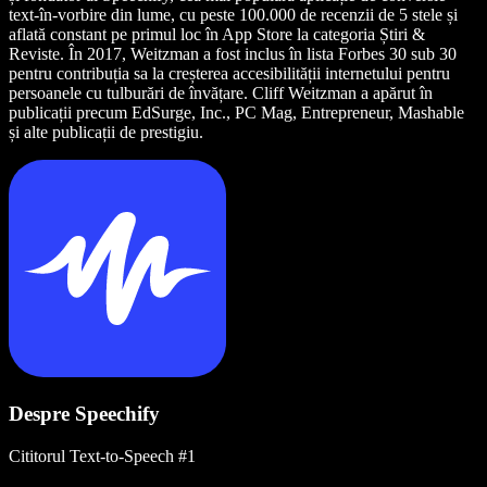
text-în-vorbire din lume, cu peste 100.000 de recenzii de 5 stele și
aflată constant pe primul loc în App Store la categoria Știri &
Reviste. În 2017, Weitzman a fost inclus în lista Forbes 30 sub 30
pentru contribuția sa la creșterea accesibilității internetului pentru
persoanele cu tulburări de învățare. Cliff Weitzman a apărut în
publicații precum EdSurge, Inc., PC Mag, Entrepreneur, Mashable
și alte publicații de prestigiu.
Despre Speechify
Cititorul Text-to-Speech #1