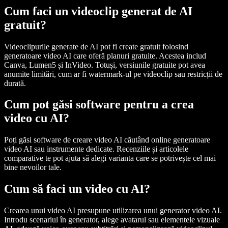
Cum faci un videoclip generat de AI
gratuit?
Videoclipurile generate de AI pot fi create gratuit folosind
generatoare video AI care oferă planuri gratuite. Acestea includ
Canva, Lumen5 și InVideo. Totuși, versiunile gratuite pot avea
anumite limitări, cum ar fi watermark-ul pe videoclip sau restricții de
durată.
Cum pot găsi software pentru a crea
video cu AI?
Poți găsi software de creare video AI căutând online generatoare
video AI sau instrumente dedicate. Recenziile și articolele
comparative te pot ajuta să alegi varianta care se potrivește cel mai
bine nevoilor tale.
Cum să faci un video cu AI?
Crearea unui video AI presupune utilizarea unui generator video AI.
Introdu scenariul în generator, alege avatarul sau elementele vizuale