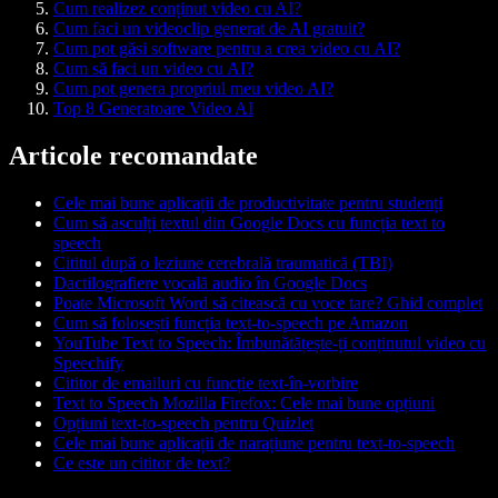
Cum realizez conținut video cu AI?
Cum faci un videoclip generat de AI gratuit?
Cum pot găsi software pentru a crea video cu AI?
Cum să faci un video cu AI?
Cum pot genera propriul meu video AI?
Top 8 Generatoare Video AI
Articole recomandate
Cele mai bune aplicații de productivitate pentru studenți
Cum să asculți textul din Google Docs cu funcția text to
speech
Cititul după o leziune cerebrală traumatică (TBI)
Dactilografiere vocală audio în Google Docs
Poate Microsoft Word să citească cu voce tare? Ghid complet
Cum să folosești funcția text-to-speech pe Amazon
YouTube Text to Speech: Îmbunătățește-ți conținutul video cu
Speechify
Cititor de emailuri cu funcție text-în-vorbire
Text to Speech Mozilla Firefox: Cele mai bune opțiuni
Opțiuni text-to-speech pentru Quizlet
Cele mai bune aplicații de narațiune pentru text-to-speech
Ce este un cititor de text?