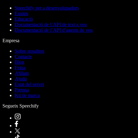
Speechify per a desenvolupadors
Equips
Educació
Documentació de l’API de text a veu
Documentació de l’API d’agents de veu
Empresa
Sobre nosaltres
Contacte
Blog
Feina
Afiliats
Ajuda
Estat del servei
Premsa
Kit de marca
Segueix Speechify