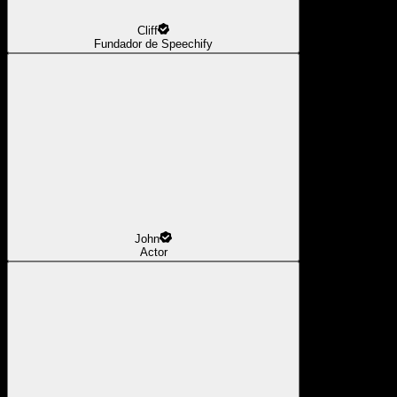
Cliff
Fundador de Speechify
John
Actor