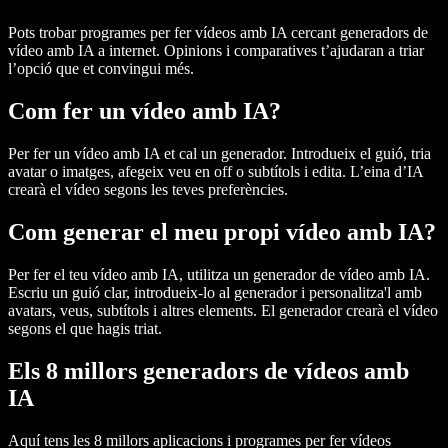
Pots trobar programes per fer vídeos amb IA cercant generadors de
vídeo amb IA a internet. Opinions i comparatives t’ajudaran a triar
l’opció que et convingui més.
Com fer un vídeo amb IA?
Per fer un vídeo amb IA et cal un generador. Introdueix el guió, tria
avatar o imatges, afegeix veu en off o subtítols i edita. L’eina d’IA
crearà el vídeo segons les teves preferències.
Com generar el meu propi vídeo amb IA?
Per fer el teu vídeo amb IA, utilitza un generador de vídeo amb IA.
Escriu un guió clar, introdueix-lo al generador i personalitza'l amb
avatars, veus, subtítols i altres elements. El generador crearà el vídeo
segons el que hagis triat.
Els 8 millors generadors de vídeos amb
IA
Aquí tens les 8 millors aplicacions i programes per fer vídeos