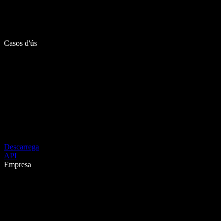
Casos d'ús
Descarrega
API
Empresa