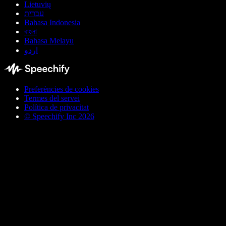
Lietuvių
עברית
Bahasa Indonesia
বাংলা
Bahasa Melayu
اردو
Preferències de cookies
Termes del servei
Política de privacitat
© Speechify Inc 2026