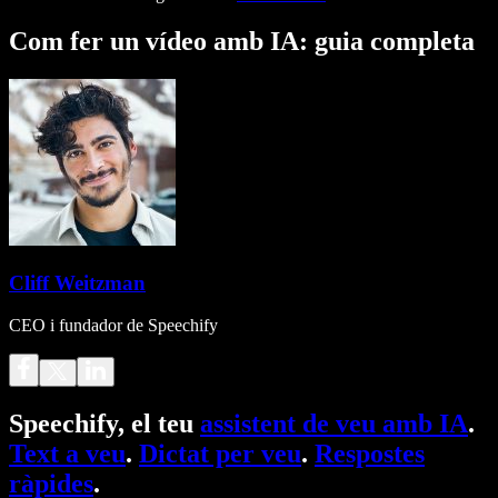
Com fer un vídeo amb IA: guia completa
Cliff Weitzman
CEO i fundador de Speechify
Speechify, el teu
assistent de veu amb IA
.
Text a veu
.
Dictat per veu
.
Respostes
ràpides
.