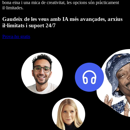
bona eina i una mica de creativitat, les opcions són pràcticament
il·limitades.
Gaudeix de les veus amb IA més avançades, arxius
il·limitats i suport 24/7
Prova-ho gratis