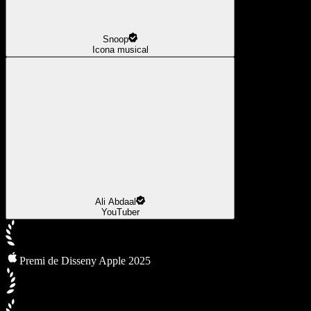
Snoop
Icona musical
Ali Abdaal
YouTuber
Premi de Disseny Apple 2025