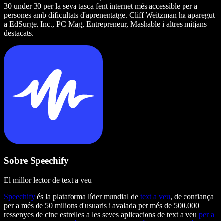
30 under 30 per la seva tasca fent internet més accessible per a
persones amb dificultats d'aprenentatge. Cliff Weitzman ha aparegut
a EdSurge, Inc., PC Mag, Entrepreneur, Mashable i altres mitjans
destacats.
Sobre Speechify
El millor lector de text a veu
Speechify
és la plataforma líder mundial de
text a veu
, de confiança
per a més de 50 milions d'usuaris i avalada per més de 500.000
ressenyes de cinc estrelles a les seves aplicacions de text a veu
per a