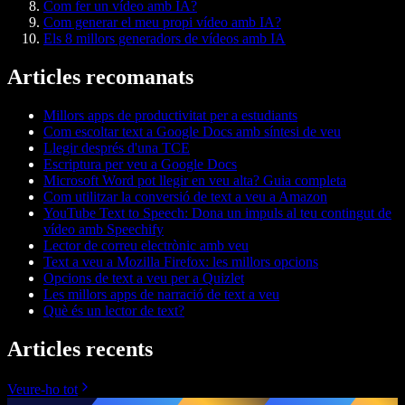
Com fer un vídeo amb IA?
Com generar el meu propi vídeo amb IA?
Els 8 millors generadors de vídeos amb IA
Articles recomanats
Millors apps de productivitat per a estudiants
Com escoltar text a Google Docs amb síntesi de veu
Llegir després d'una TCE
Escriptura per veu a Google Docs
Microsoft Word pot llegir en veu alta? Guia completa
Com utilitzar la conversió de text a veu a Amazon
YouTube Text to Speech: Dona un impuls al teu contingut de
vídeo amb Speechify
Lector de correu electrònic amb veu
Text a veu a Mozilla Firefox: les millors opcions
Opcions de text a veu per a Quizlet
Les millors apps de narració de text a veu
Què és un lector de text?
Articles recents
Veure-ho tot