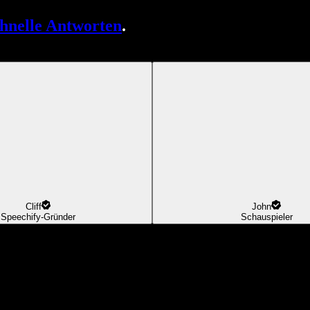
chnelle Antworten
.
Cliff
John
Speechify-Gründer
Schauspieler