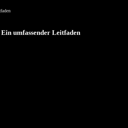
tfaden
: Ein umfassender Leitfaden