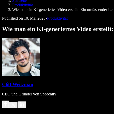
Startseite
Speechify für Entwickler
Produktivität
Wie man ein KI-generiertes Video erstellt: Ein umfassender Lei
Published on
10. Mai 2023
•
Produktivität
Wie man ein KI-generiertes Video erstellt
Cliff Weitzman
CEO und Gründer von Speechify