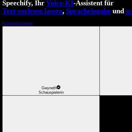
Speechify, Ihr
Voice-KI
-Assistent für
Text vorlesen lassen
,
Spracheingabe
und
s
Kostenlos testen
Gwyneth
Schauspielerin