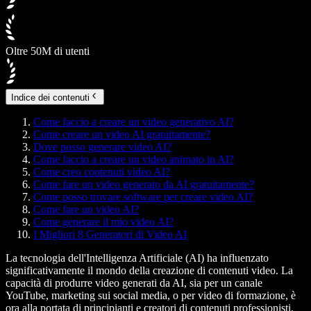
Oltre 50M di utenti
Indice dei contenuti
Come faccio a creare un video generativo AI?
Come creare un video AI gratuitamente?
Dove posso generare video AI?
Come faccio a creare un video animato in AI?
Come creo contenuti video AI?
Come fare un video generato da AI gratuitamente?
Come posso trovare software per creare video AI?
Come fare un video AI?
Come generare il mio video AI?
I Migliori 8 Generatori di Video AI
La tecnologia dell'Intelligenza Artificiale (AI) ha influenzato
significativamente il mondo della creazione di contenuti video. La
capacità di produrre video generati da AI, sia per un canale
YouTube, marketing sui social media, o per video di formazione, è
ora alla portata di principianti e creatori di contenuti professionisti.