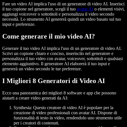
Fare un video AI implica l'uso di un generatore di video AI. Inserisci
il tuo copione nel generatore, scegli il tuo
avatar AI
o elementi visivi,
aggiungi voiceover o sottotitoli e personalizza il video secondo
necessità. Lo strumento AI genererà quindi un video basato sul tuo
input e preferenze.
Come generare il mio video AI?
Generare il tuo video AI implica l'uso di un generatore di video AI.
Scrivi un copione chiaro e conciso, inseriscilo nel generatore e
personalizza il tuo video con avatar, voiceover, sottotitoli e qualsiasi
elemento aggiuntivo. Il generatore AI elaborerà il tuo input e
genererà un video secondo le tue preferenze.
I Migliori 8 Generatori di Video AI
Ecco una panoramica dei migliori 8 software e app che possono
aiutarti a creare video generati da AI:
Synthesia:
Questo creatore di video AI è popolare per la
creazione di video professionali con avatar AI. Dispone di
funzionalità di testo in video, rendendolo uno strumento utile
per i creatori di contenuti.