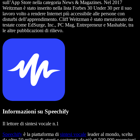
sull’App Store nella categoria News & Magazines. Nel 2017
Weitzman è stato inserito nella lista Forbes 30 Under 30 per il suo
lavoro volto a rendere Internet più accessibile alle persone con
disturbi dell’apprendimento. Cliff Weitzman è stato menzionato da
testate come EdSurge, Inc., PC Mag, Entrepreneur e Mashable, tra
le altre pubblicazioni di rilievo.
Informazioni su Speechify
Il lettore di sintesi vocale n.1
Speechify
è la piattaforma di
sintesi vocale
leader al mondo, scelta
da oltre 50 milioni di utenti e sostenuta da più di 500.000 recensioni