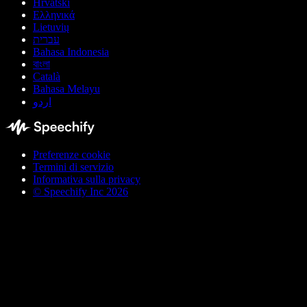
Hrvatski
Ελληνικά
Lietuvių
עברית
Bahasa Indonesia
বাংলা
Català
Bahasa Melayu
اردو
Preferenze cookie
Termini di servizio
Informativa sulla privacy
© Speechify Inc 2026