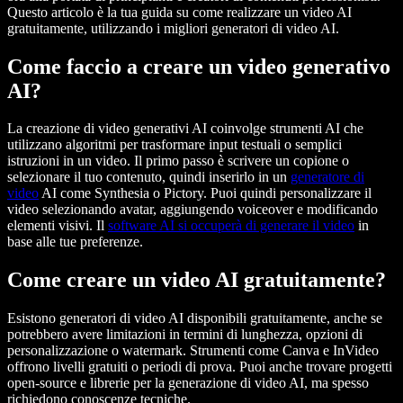
Questo articolo è la tua guida su come realizzare un video AI
gratuitamente, utilizzando i migliori generatori di video AI.
Come faccio a creare un video generativo
AI?
La creazione di video generativi AI coinvolge strumenti AI che
utilizzano algoritmi per trasformare input testuali o semplici
istruzioni in un video. Il primo passo è scrivere un copione o
selezionare il tuo contenuto, quindi inserirlo in un
generatore di
video
AI come Synthesia o Pictory. Puoi quindi personalizzare il
video selezionando avatar, aggiungendo voiceover e modificando
elementi visivi. Il
software AI si occuperà di generare il video
in
base alle tue preferenze.
Come creare un video AI gratuitamente?
Esistono generatori di video AI disponibili gratuitamente, anche se
potrebbero avere limitazioni in termini di lunghezza, opzioni di
personalizzazione o watermark. Strumenti come Canva e InVideo
offrono livelli gratuiti o periodi di prova. Puoi anche trovare progetti
open-source e librerie per la generazione di video AI, ma spesso
richiedono conoscenze tecniche.