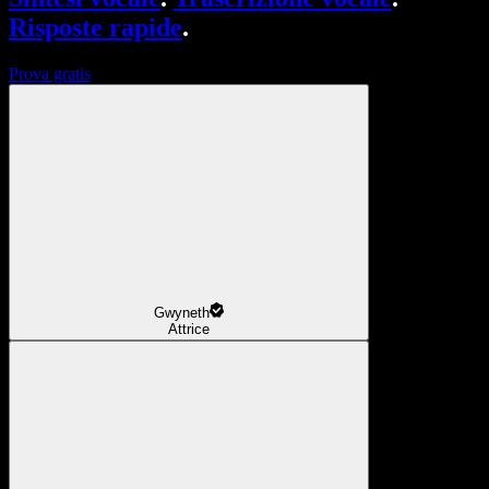
Risposte rapide
.
Prova gratis
Gwyneth
Attrice