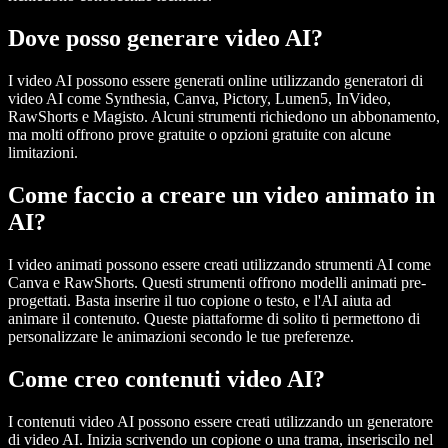
Dove posso generare video AI?
I video AI possono essere generati online utilizzando generatori di
video AI come Synthesia, Canva, Pictory, Lumen5, InVideo,
RawShorts e Magisto. Alcuni strumenti richiedono un abbonamento,
ma molti offrono prove gratuite o opzioni gratuite con alcune
limitazioni.
Come faccio a creare un video animato in
AI?
I video animati possono essere creati utilizzando strumenti AI come
Canva e RawShorts. Questi strumenti offrono modelli animati pre-
progettati. Basta inserire il tuo copione o testo, e l'AI aiuta ad
animare il contenuto. Queste piattaforme di solito ti permettono di
personalizzare le animazioni secondo le tue preferenze.
Come creo contenuti video AI?
I contenuti video AI possono essere creati utilizzando un generatore
di video AI. Inizia scrivendo un copione o una trama, inseriscilo nel