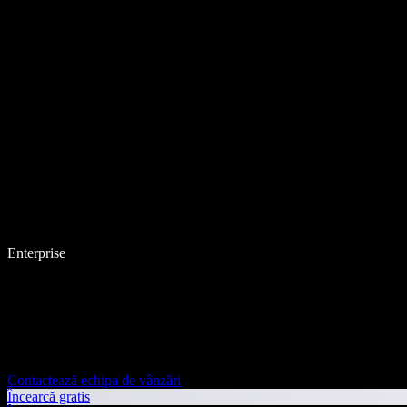
Enterprise
Contactează echipa de vânzări
Încearcă gratis