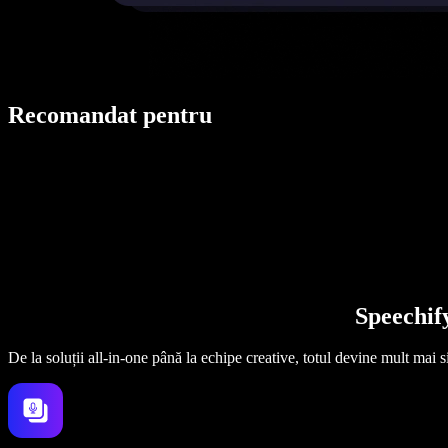
Recomandat pentru
Speechif
De la soluții all-in-one până la echipe creative, totul devine mult mai 