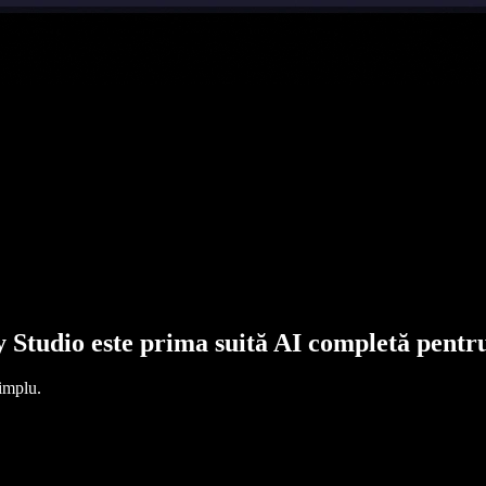
y Studio este prima suită AI completă pentru
simplu.