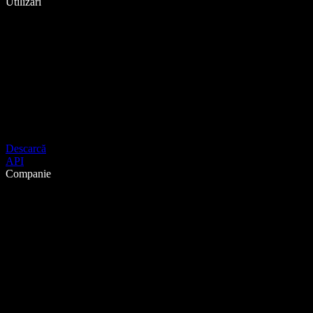
Utilizări
Descarcă
API
Companie