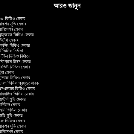
আরও জানুন
c ভিডিও মেকার
াকশন মুভি মেকার
ানিমেশন মেকার
ান্ড্রয়েড ভিডিও মেকার
্রো মেকার
ক্সিং ভিডিও মেকার
ট ভিডিও নির্মাতা
িউব ভিডিও নির্মাতা
্টাগ্রাম রিলস মেকার
টারভিউ ভিডিও মেকার
্রো মেকার
্ডোজ ভিডিও মেকার
চারণ ভিডিও প্রস্তুতকারক
সএমআর ভিডিও মেকার
সারসাইজ ভিডিও মেকার
স্টার্ন মুভি মেকার
র্শিয়াল মেকার
ডি ভিডিও মেকার
ডি মুভি মেকার
c ভিডিও মেকার
াকশন মুভি মেকার
ানিমেশন মেকার