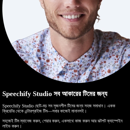
Speechify Studio সব আকারের টিমের জন্য
Speechify Studio ছোট-বড় সব সৃজনশীল টিমের জন্য সহজ সমাধান। একক
ক্রিয়েটর থেকে এন্টারপ্রাইজ টিম—সবার কাজেই মানানসই।
সহজেই টিম ম্যানেজ করুন, শেয়ার করুন, একসাথে কাজ করুন আর ঝটপট ক্যাম্পেইন
লাইভ করুন।