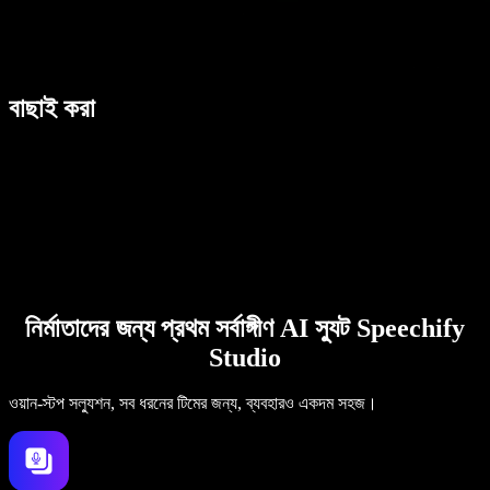
বাছাই করা
নির্মাতাদের জন্য প্রথম সর্বাঙ্গীণ AI স্যুট Speechify
Studio
ওয়ান-স্টপ সল্যুশন, সব ধরনের টিমের জন্য, ব্যবহারও একদম সহজ।