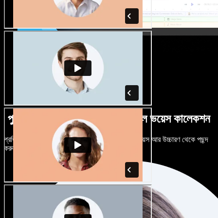
পুরুষ-নারী ভেদে নানান উচ্চারণে বিশাল ভয়েস কালেকশন
প্রতিটি প্রজেক্টকে আলাদা শোনাতে দিন। শত শত AI ভয়েস আর উচ্চারণ থেকে পছন্দ
করুন, নিজের মতো টিউন করুন।