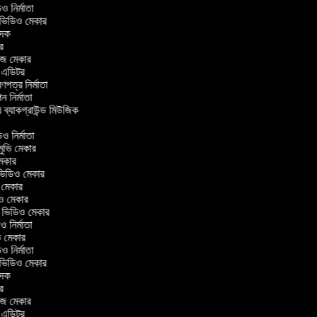
িডিও নির্মাতা
র ভিডিও মেকার
বাদক
টর
াজ মেকার
িং এডিটর
্রণপত্র নির্মাতা
পন নির্মাতা
র ব্যাকগ্রাউন্ড মিউজিক
র
িও নির্মাতা
 মুভি মেকার
ি মেকার
ার ভিডিও মেকার
ভি মেকার
িও মেকার
ul ভিডিও মেকার
িও নির্মাতা
ুভি মেকার
িডিও নির্মাতা
র ভিডিও মেকার
বাদক
টর
াজ মেকার
িং এডিটর