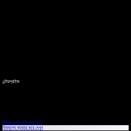
এন্টারপ্রাইজ
বিক্রয় দলের সঙ্গে কথা বলুন
বিনামূল্যে ব্যবহার করে দেখুন