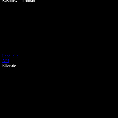
Kasutusvaldkonnad
Laadi alla
API
Ettevõte