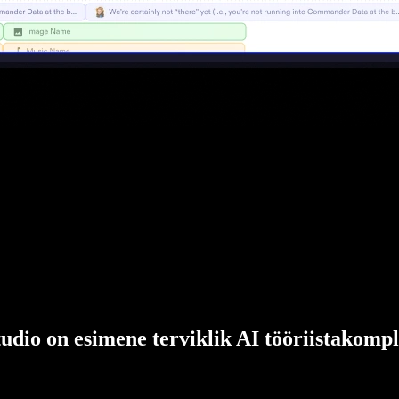
udio on esimene terviklik AI tööriistakompl