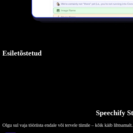
Esiletõstetud
Speechify St
Olgu sul vaja tööriista endale või tervele tiimile – kõik käib lihtsamalt.