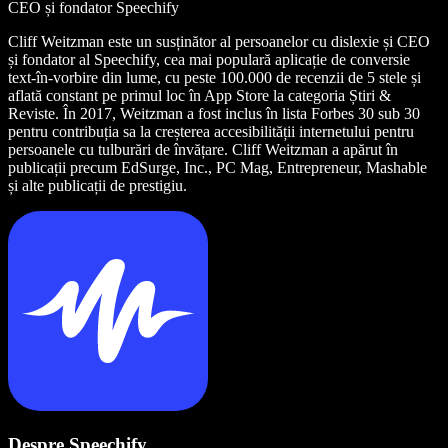
CEO și fondator Speechify
Cliff Weitzman este un susținător al persoanelor cu dislexie și CEO
și fondator al Speechify, cea mai populară aplicație de conversie
text-în-vorbire din lume, cu peste 100.000 de recenzii de 5 stele și
aflată constant pe primul loc în App Store la categoria Știri &
Reviste. În 2017, Weitzman a fost inclus în lista Forbes 30 sub 30
pentru contribuția sa la creșterea accesibilității internetului pentru
persoanele cu tulburări de învățare. Cliff Weitzman a apărut în
publicații precum EdSurge, Inc., PC Mag, Entrepreneur, Mashable
și alte publicații de prestigiu.
Despre Speechify