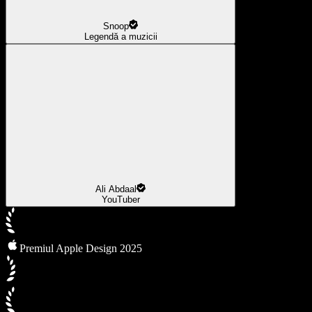
Snoop
Legendă a muzicii
Ali Abdaal
YouTuber
Premiul Apple Design 2025