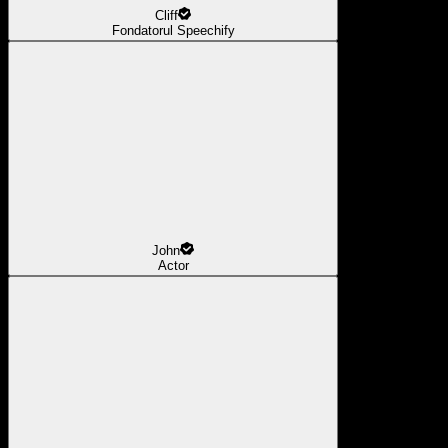
Cliff
Fondatorul Speechify
John
Actor