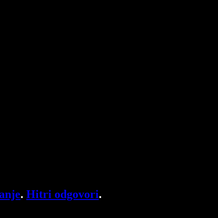
anje
.
Hitri odgovori
.