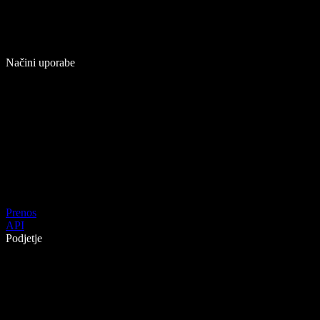
Načini uporabe
Prenos
API
Podjetje