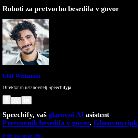
Roboti za pretvorbo besedila v govor
Cliff Weitzman
Direktor in ustanovitelj Speechifyja
Speechify, vaš
glasovni AI
asistent
Pretvornik besedila v govor
.
Glasovno tipk
Preizkusi brezplačno