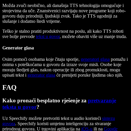
Možda zvuči neobično, ali današnja TTS tehnologija omogućuje i
strojevima da uče. Znanstvenici razvijaju nove programe koji robo-
govoru daju prirodniji, ljudskiji zvuk. Tako je TTS ugodniji za
slušanje i dodatno štedi vrijeme.
Teško je stalno pratiti produktivnost na poslu, ali kako TTS roboti
sve bolje prevode
tekst u govor
, možete obaviti više uz manje truda.
Generator glasa
Osim pomoći osobama koje čitaju sporije,
generatori glasa
pomažu i
onima s poteškoćama u govoru da izraze svoje misli. Osobe koje
moraju štedjeti glas, nakon operacije ili zbog promuklosti, mogu
upisati tekst i
generator glasa
će prenijeti poruke ljudima oko njih.
FAQ
Kako pronaći besplatno rješenje za
pretvaranje
teksta u govor
?
Uz Speechify možete pretvoriti tekst u audio koristeći
sintezu
govora
. Speechify koristi umjetnu inteligenciju za stvaranje
prirodnog govora. U trgovini aplikacija na
iOS-u
ili na
Google