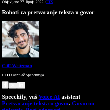
Objavljeno
27. lipnja 2022.
•
TTS
Roboti za pretvaranje teksta u govor
Cliff Weitzman
CEO i osnivač Speechifyja
Speechify, vaš
Voice AI
asistent
Pretvaranje teksta u govor
.
Govorno