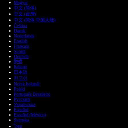
Magyar
中文 (简体)
中文 (台灣)
中文 (简体 中国大陆)
Čeština
Dansk
Nederlands
English
Français
Suomi
Deutsch
हिन्दी
Italiano
日本語
한국어
Norsk bokmål
Polski
Português Brasileiro
Русский
Українська
Español
Español (México)
Svenska
ไทย