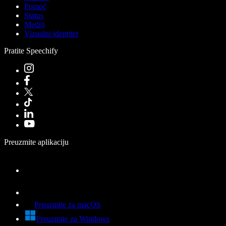
Pomoć
Status
Mediji
Vizualni identitet
Pratite Speechify
Preuzmite aplikaciju
Preuzmite za macOS
Preuzmite za Windows