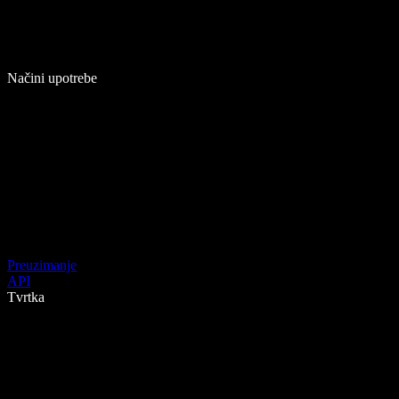
Načini upotrebe
Preuzimanje
API
Tvrtka