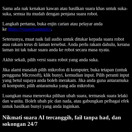
Sama ada nak kenakan kawan atau hasilkan suara khas untuk suka-
suka, semua itu mudah dengan penjana suara robot.
Langkah pertama, buka enjin carian atau pelayar anda
ke
https://voicechanger.io/
.
Seterusnya, muat naik fail audio untuk ditukar kepada suara robot
atau rakam terus di laman tersebut. Anda perlu rakam dahulu, kerana
laman ini tak tukar suara anda ke robot secara masa nyata.
Akhir sekali, pilih versi suara robot yang anda suka.
Jika alami masalah pilih mikrofon di komputer, buka tetapan (untuk
pengguna Microsoft), klik bunyi, kemudian input. Pilih peranti input
yang betul supaya anda boleh merakam. Jika anda guna antaramuka
di komputer, pilih antaramuka yang ada mikrofon.
Luangkan masa meneroka pilihan ubah suara, termasuk suara lelaki
dan wanita. Boleh ubah pic dan nada, atau gabungkan pelbagai efek
untuk hasilkan bunyi yang anda inginkan.
Nikmati suara AI tercanggih, fail tanpa had, dan
sokongan 24/7