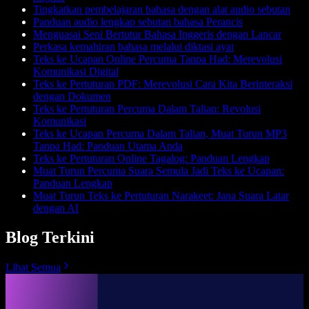
Tingkatkan pembelajaran bahasa dengan alat audio sebutan
Panduan audio lengkap sebutan bahasa Perancis
Menguasai Seni Bertutur Bahasa Inggeris dengan Lancar
Perkasa kemahiran bahasa melalui diktasi ayat
Teks ke Ucapan Online Percuma Tanpa Had: Merevolusi
Komunikasi Digital
Teks ke Pertuturan PDF: Merevolusi Cara Kita Berinteraksi
dengan Dokumen
Teks ke Pertuturan Percuma Dalam Talian: Revolusi
Komunikasi
Teks ke Ucapan Percuma Dalam Talian, Muat Turun MP3
Tanpa Had: Panduan Utama Anda
Teks ke Pertuturan Online Tagalog: Panduan Lengkap
Muat Turun Percuma Suara Semula Jadi Teks ke Ucapan:
Panduan Lengkap
Muat Turun Teks ke Pertuturan Narakeet: Jana Suara Latar
dengan AI
Blog Terkini
Lihat Semua