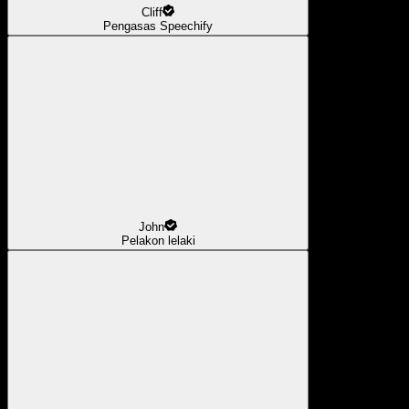
Cliff
Pengasas Speechify
John
Pelakon lelaki