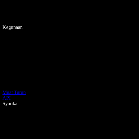
Kegunaan
Muat Turun
API
Syarikat