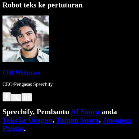
Robot teks ke pertuturan
Cliff Weitzman
CEO/Pengasas Speechify
Speechify, Pembantu
AI Suara
anda
Teks ke Ucapan
.
Taipan Suara
.
Jawapan
Pantas
.