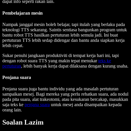
dapat info seperti rakan lain.
Pembelajaran mesin
Nampak janggal mesin boleh belajar, tapi itulah yang berlaku pada
teknologi TTS sekarang. Saintis sentiasa bangunkan program untuk
bantu robot TTS hasilkan pertuturan lebih semula jadi. Ini buat
pertuturan TTS lebih sedap didengar dan bantu anda siapkan kerja
lebih cepat.
Sukar penuhi jangkaan produktiviti di tempat kerja hari ini, tapi
dengan robot suara TTS yang makin tepat menukar
teks ke
pertuturan
, lebih banyak kerja dapat dilaksana dengan kurang usaha.
Penjana suara
Penjana suara juga bantu individu yang ada masalah pertuturan
sampaikan mesej. Bagi mereka yang perlu rehatkan suara, ada nodul
pada pita suara, alat trakeotomi, atau kesukaran bercakap, masukkan
saja teks ke
penjana suara
untuk mesej anda disampaikan kepada
orang lain.
Soalan Lazim