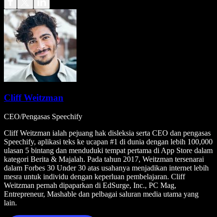
Cliff Weitzman
CEO/Pengasas Speechify
Cliff Weitzman ialah pejuang hak disleksia serta CEO dan pengasas
Speechify, aplikasi teks ke ucapan #1 di dunia dengan lebih 100,000
ulasan 5 bintang dan menduduki tempat pertama di App Store dalam
kategori Berita & Majalah. Pada tahun 2017, Weitzman tersenarai
dalam Forbes 30 Under 30 atas usahanya menjadikan internet lebih
mesra untuk individu dengan keperluan pembelajaran. Cliff
Weitzman pernah dipaparkan di EdSurge, Inc., PC Mag,
Entrepreneur, Mashable dan pelbagai saluran media utama yang
lain.