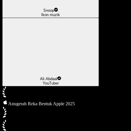
Snoop
Ikon muzik
Ali Abdaal
YouTuber
Anugerah Reka Bentuk Apple 2025