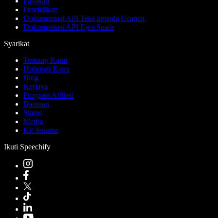
Pasukan
Pendidikan
Dokumentasi API Teks kepada Ucapan
Dokumentasi API Ejen Suara
Syarikat
Tentang Kami
Hubungi Kami
Blog
Kerjaya
Program Afiliasi
Bantuan
Status
Media
Kit Jenama
Ikuti Speechify