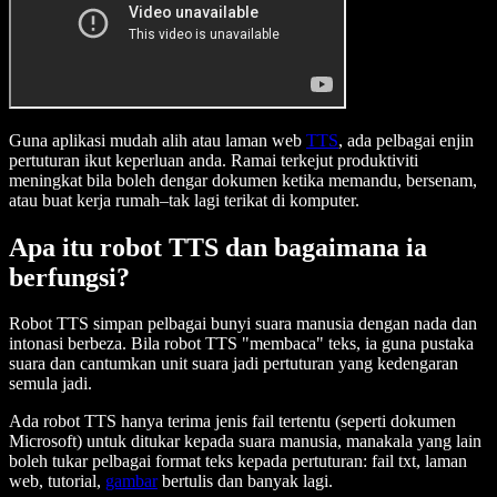
Guna aplikasi mudah alih atau laman web
TTS
, ada pelbagai enjin
pertuturan ikut keperluan anda. Ramai terkejut produktiviti
meningkat bila boleh dengar dokumen ketika memandu, bersenam,
atau buat kerja rumah–tak lagi terikat di komputer.
Apa itu robot TTS dan bagaimana ia
berfungsi?
Robot TTS simpan pelbagai bunyi suara manusia dengan nada dan
intonasi berbeza. Bila robot TTS "membaca" teks, ia guna pustaka
suara dan cantumkan unit suara jadi pertuturan yang kedengaran
semula jadi.
Ada robot TTS hanya terima jenis fail tertentu (seperti dokumen
Microsoft) untuk ditukar kepada suara manusia, manakala yang lain
boleh tukar pelbagai format teks kepada pertuturan: fail txt, laman
web, tutorial,
gambar
bertulis dan banyak lagi.