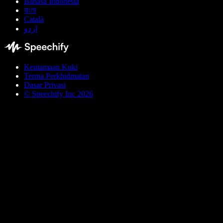
Bahasa Indonesia
বাংলা
Català
اردو
Keutamaan Kuki
Terma Perkhidmatan
Dasar Privasi
© Speechify Inc 2026