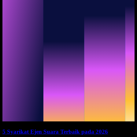
5 Syarikat Ejen Suara Terbaik pada 2026