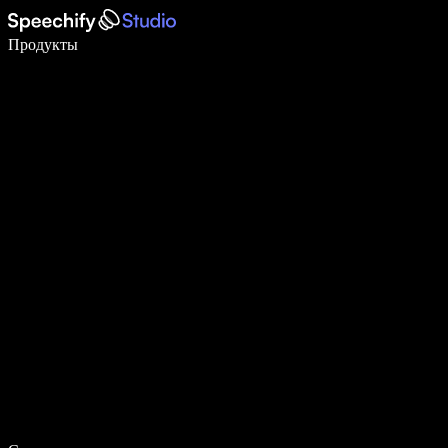
Пишите в 5 раз быстрее с помощью голосового ввода
Продукты
Узнать больше